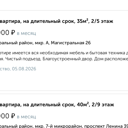
квартира, на длительный срок, 35м², 2/5 этаж
₽
000
в месяц
альный район, мкр. А, Магистральная 26
ртире имеется вся необходимая мебель и бытовая техника 
я. Чистый подъезд. Благоустроенный двор. Дом расположен
ство, 05.08.2026
квартира, на длительный срок, 40м², 2/9 этаж
₽
000
в месяц
альный район, мкр. 7-й микрорайон, проспект Ленина 3