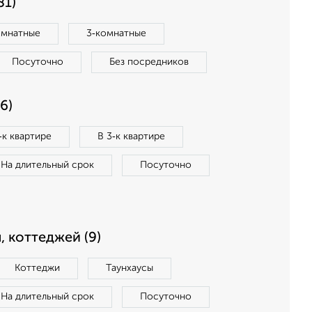
81)
омнатные
3‑комнатные
Посуточно
Без посредников
6)
‑к квартире
В 3‑к квартире
На длительный срок
Посуточно
, коттеджей (9)
Коттеджи
Таунхаусы
На длительный срок
Посуточно