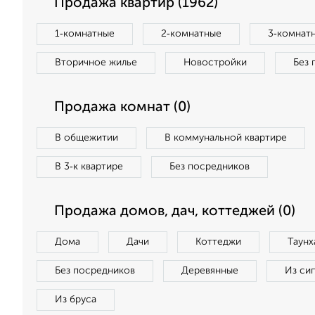
Продажа квартир (1962)
1‑комнатные
2‑комнатные
3‑комнат
Вторичное жилье
Новостройки
Без 
Продажа комнат (0)
В общежитии
В коммунальной квартире
В 3‑к квартире
Без посредников
Продажа домов, дач, коттеджей (0)
Дома
Дачи
Коттеджи
Таунх
Без посредников
Деревянные
Из си
Из бруса