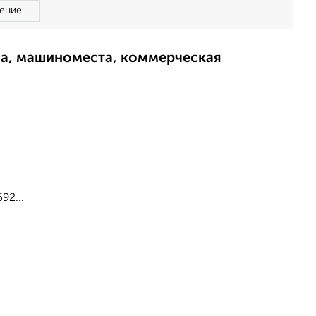
ение
ма, машиноместа, коммерческая
92...