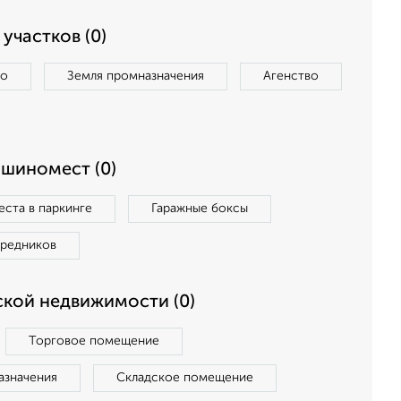
участков (0)
во
Земля промназначения
Агенство
ашиномест (0)
ста в паркинге
Гаражные боксы
средников
кой недвижимости (0)
Торговое помещение
азначения
Складское помещение