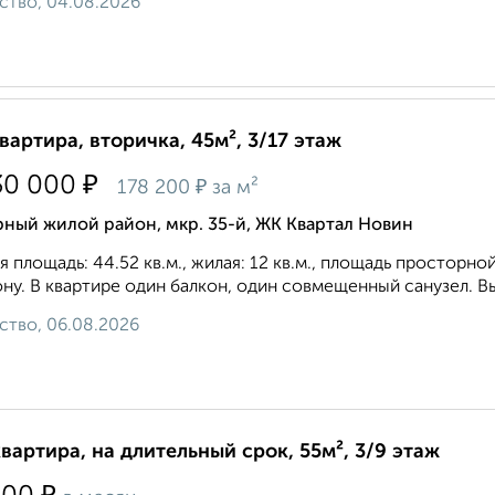
ство, 04.08.2026
квартира, вторичка, 45м², 3/17 этаж
₽
30 000
₽
178 200
за м²
ный жилой район, мкр. 35-й, ЖК Квартал Новин
 площадь: 44.52 кв.м., жилая: 12 кв.м., площадь просторной
ну. В квартире один балкон, один совмещенный санузел. Выс
ство, 06.08.2026
квартира, на длительный срок, 55м², 3/9 этаж