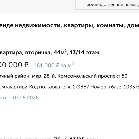
Производственное помещ
ренде недвижимости, квартиры, комнаты, до
квартира, вторичка, 44м², 13/14 этаж
₽
00 000
₽
161 000
за м²
чный район, мкр. 28-й, Комсомольский проспект 50
м квартиру. Код пользователя: 179887 Номер в базе: 103375
ство, 07.08.2026