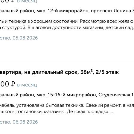
₽
500
в месяц
альный район, мкр. 12-й микрорайон, проспект Ленина 
ь и техника в хорошем состоянии. Рассмотрю всех желающ
 стуктурой. В шаговой доступности магазины, детский сад,
ство, 05.08.2026
квартира, на длительный срок, 36м², 2/5 этаж
₽
200
в месяц
альный район, мкр. 15-16-й микрорайон, Студенческая 1
мебель, установлена бытовая техника. Свежий ремонт, в н
 школы, остановки, магазины. Детская площадка....
ство, 06.08.2026