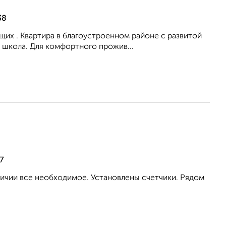
38
их . Квартира в благоустроенном районе с развитой
 школа. Для комфортного прожив...
7
аличии все необходимое. Установлены счетчики. Рядом