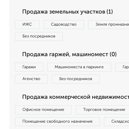
Продажа земельных участков (1)
ИЖС
Садоводство
Земля промназна
Без посредников
Продажа гаржей, машиномест (0)
Гаражи
Машиноместа в паркинге
Га
Агенство
Без посредников
Продажа коммерческой недвижимост
Офисное помещение
Торговое помещение
Помещение свободного назначения
Складск