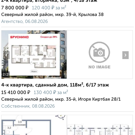
2-к квартира, вторичка, 65м², 4/18 этаж
₽
₽
7 800 000
120 400
за м²
Северный жилой район, мкр. 39-й, Крылова 38
Агентство, 06.08.2026
‹
›
2
/2
4-к квартира, сданный дом, 118м², 6/17 этаж
₽
₽
15 410 000
130 400
за м²
Северный жилой район, мкр. 35-й, Игоря Киртбая 28/1
Собственник, 08.08.2026