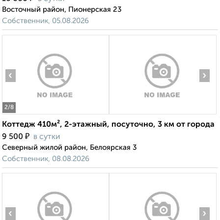
Восточный район, Пионерская 23
Собственник, 05.08.2026
‹
›
2
/8
Коттедж 410м², 2-этажный, посуточно, 3 км от города
₽
9 500
в сутки
Северный жилой район, Белоярская 3
Собственник, 08.08.2026
‹
›