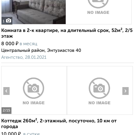
1
Комната в 2-к квартире, на длительный срок, 52м², 2/5
этаж
₽
8 000
в месяц
Центральный район, Энтузиастов 40
Агентство, 28.01.2021
‹
›
2
/15
Коттедж 260м², 2-этажный, посуточно, 10 км от
города
₽
10 000
в сутки