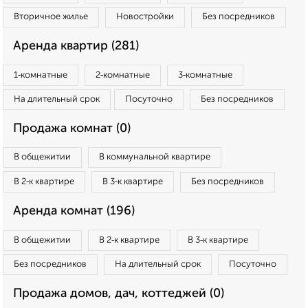
Вторичное жилье
Новостройки
Без посредников
Аренда квартир (281)
1‑комнатные
2‑комнатные
3‑комнатные
На длительный срок
Посуточно
Без посредников
Продажа комнат (0)
В общежитии
В коммунальной квартире
В 2‑к квартире
В 3‑к квартире
Без посредников
Аренда комнат (196)
В общежитии
В 2‑к квартире
В 3‑к квартире
Без посредников
На длительный срок
Посуточно
Продажа домов, дач, коттеджей (0)