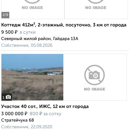
2
/9
Коттедж 412м², 2-этажный, посуточно, 3 км от города
₽
9 500
в сутки
Северный жилой район, Гайдара 13А
Собственник, 05.08.2026
1
Участок 40 сот., ИЖС, 12 км от города
₽
₽
3 000 000
800
за сотку
Стратейчука 68
Собственник, 22.09.2020