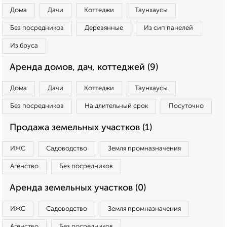
Дома
Дачи
Коттеджи
Таунхаусы
Без посредников
Деревянные
Из сип панелей
Из бруса
Аренда домов, дач, коттеджей (9)
Дома
Дачи
Коттеджи
Таунхаусы
Без посредников
На длительный срок
Посуточно
Продажа земельных участков (1)
ИЖС
Садоводство
Земля промназначения
Агенство
Без посредников
Аренда земельных участков (0)
ИЖС
Садоводство
Земля промназначения
Агенство
Без посредников