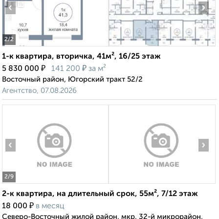
‹
›
2
/2
1-к квартира, вторичка, 41м², 16/25 этаж
₽
₽
5 830 000
141 200
за м²
Восточный район, Югорский тракт 52/2
Агентство, 07.08.2026
‹
›
2
/9
2-к квартира, на длительный срок, 55м², 7/12 этаж
₽
18 000
в месяц
Северо-Восточный жилой район, мкр. 32-й микрорайон,