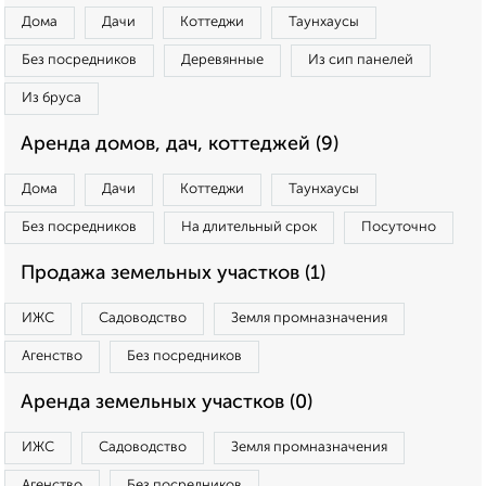
Дома
Дачи
Коттеджи
Таунхаусы
Без посредников
Деревянные
Из сип панелей
Из бруса
Аренда домов, дач, коттеджей (9)
Дома
Дачи
Коттеджи
Таунхаусы
Без посредников
На длительный срок
Посуточно
Продажа земельных участков (1)
ИЖС
Садоводство
Земля промназначения
Агенство
Без посредников
Аренда земельных участков (0)
ИЖС
Садоводство
Земля промназначения
Агенство
Без посредников