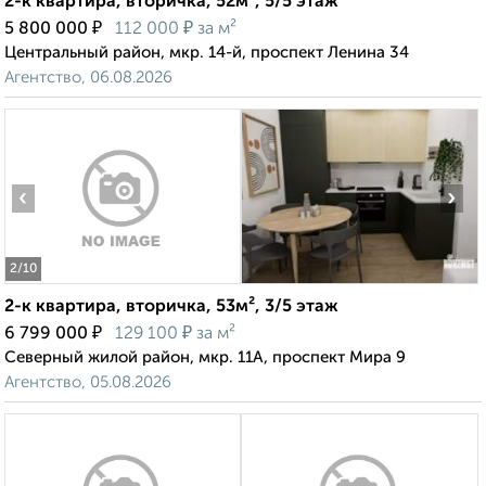
2-к квартира, вторичка, 52м², 5/5 этаж
₽
₽
5 800 000
112 000
за м²
Центральный район, мкр. 14-й, проспект Ленина 34
Агентство, 06.08.2026
‹
›
2
/10
2-к квартира, вторичка, 53м², 3/5 этаж
₽
₽
6 799 000
129 100
за м²
Северный жилой район, мкр. 11А, проспект Мира 9
Агентство, 05.08.2026