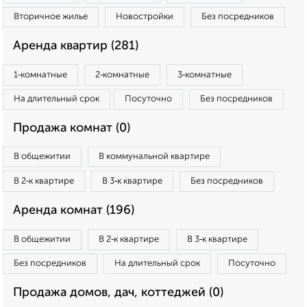
Вторичное жилье
Новостройки
Без посредников
Аренда квартир (281)
1‑комнатные
2‑комнатные
3‑комнатные
На длительный срок
Посуточно
Без посредников
Продажа комнат (0)
В общежитии
В коммунальной квартире
В 2‑к квартире
В 3‑к квартире
Без посредников
Аренда комнат (196)
В общежитии
В 2‑к квартире
В 3‑к квартире
Без посредников
На длительный срок
Посуточно
Продажа домов, дач, коттеджей (0)