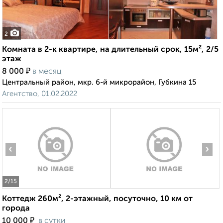
2
Комната в 2-к квартире, на длительный срок, 15м², 2/5
этаж
₽
8 000
в месяц
Центральный район, мкр. 6-й микрорайон, Губкина 15
Агентство, 01.02.2022
‹
›
2
/15
Коттедж 260м², 2-этажный, посуточно, 10 км от
города
₽
10 000
в сутки