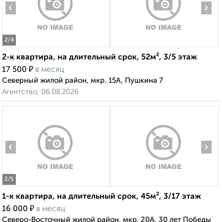
‹
›
2
/4
2-к квартира, на длительный срок, 52м², 3/5 этаж
₽
17 500
в месяц
Северный жилой район, мкр. 15А, Пушкина 7
Агентство, 06.08.2026
‹
›
2
/5
1-к квартира, на длительный срок, 45м², 3/17 этаж
₽
16 000
в месяц
Северо-Восточный жилой район, мкр. 20А, 30 лет Победы