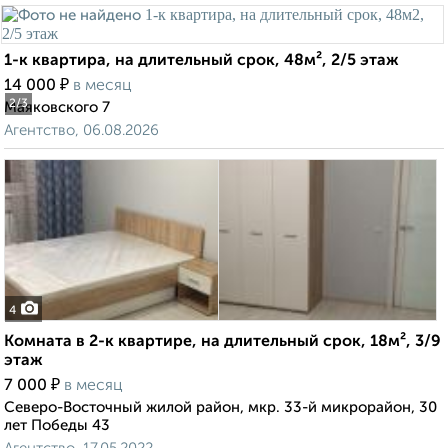
1-к квартира, на длительный срок, 48м², 2/5 этаж
₽
14 000
в месяц
2
/3
Маяковского 7
Агентство, 06.08.2026
4
Комната в 2-к квартире, на длительный срок, 18м², 3/9
этаж
₽
7 000
в месяц
Северо-Восточный жилой район, мкр. 33-й микрорайон, 30
лет Победы 43