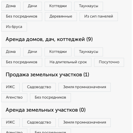
Дома
Дачи
Коттеджи
Таунхаусы
Без посредников
Деревянные
Из сип панелей
Из бруса
Аренда домов, дач, коттеджей (9)
Дома
Дачи
Коттеджи
Таунхаусы
Без посредников
На длительный срок
Посуточно
Продажа земельных участков (1)
ИЖС
Садоводство
Земля промназначения
Агенство
Без посредников
Аренда земельных участков (0)
ИЖС
Садоводство
Земля промназначения
Агенство
Без посредников