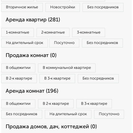
Вторичное жилье
Новостройки
Без посредников
Аренда квартир (281)
1‑комнатные
2‑комнатные
3‑комнатные
На длительный срок
Посуточно
Без посредников
Продажа комнат (0)
В общежитии
В коммунальной квартире
В 2‑к квартире
В 3‑к квартире
Без посредников
Аренда комнат (196)
В общежитии
В 2‑к квартире
В 3‑к квартире
Без посредников
На длительный срок
Посуточно
Продажа домов, дач, коттеджей (0)