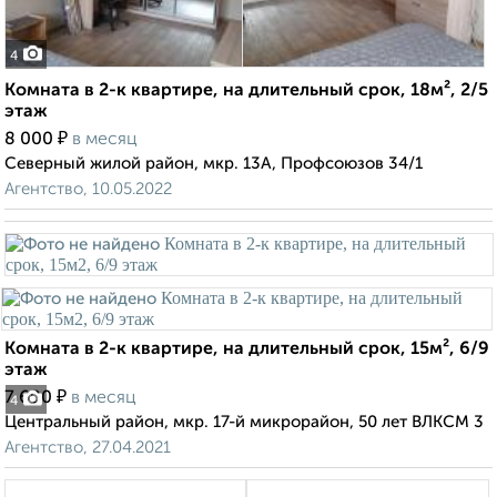
4
Комната в 2-к квартире, на длительный срок, 18м², 2/5
этаж
₽
8 000
в месяц
Северный жилой район, мкр. 13А, Профсоюзов 34/1
Агентство, 10.05.2022
Комната в 2-к квартире, на длительный срок, 15м², 6/9
этаж
₽
7 600
в месяц
4
Центральный район, мкр. 17-й микрорайон, 50 лет ВЛКСМ 3
Агентство, 27.04.2021