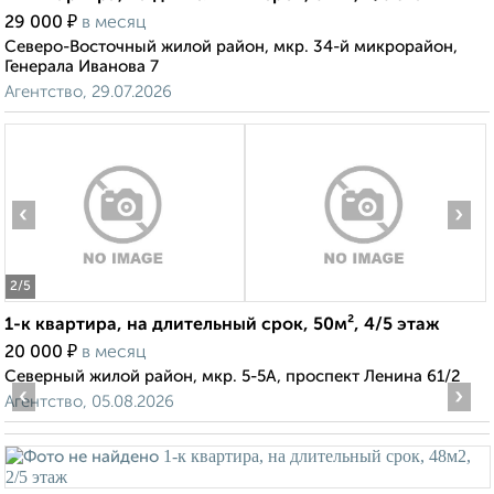
₽
29 000
в месяц
Северо-Восточный жилой район, мкр. 34-й микрорайон,
Генерала Иванова 7
Агентство, 29.07.2026
‹
›
2
/5
1-к квартира, на длительный срок, 50м², 4/5 этаж
₽
20 000
в месяц
Северный жилой район, мкр. 5-5А, проспект Ленина 61/2
‹
›
Агентство, 05.08.2026