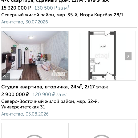
4-к квартира, сданный дом, 117м², 9/9 этаж
₽
₽
15 320 000
130 500
за м²
Северный жилой район, мкр. 35-й, Игоря Киртбая 28/1
Агентство, 30.07.2026
‹
›
2
/2
Студия квартира, вторичка, 24м², 2/17 этаж
₽
₽
2 900 000
120 900
за м²
Северо-Восточный жилой район, мкр. 32-й,
Университетская 31
Агентство, 05.08.2026