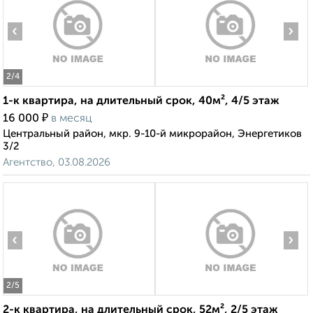
‹
›
2
/4
1-к квартира, на длительный срок, 40м², 4/5 этаж
₽
16 000
в месяц
Центральный район, мкр. 9-10-й микрорайон, Энергетиков
3/2
Агентство, 03.08.2026
‹
›
2
/5
2-к квартира, на длительный срок, 52м², 2/5 этаж