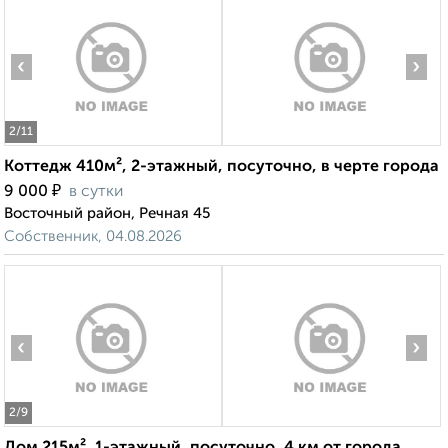
‹
›
2
/11
Коттедж 410м², 2-этажный, посуточно, в черте города
₽
9 000
в сутки
Восточный район, Речная 45
Собственник, 04.08.2026
‹
›
2
/9