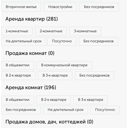
Вторичное жилье
Новостройки
Без посредников
Аренда квартир (281)
1‑комнатные
2‑комнатные
3‑комнатные
На длительный срок
Посуточно
Без посредников
Продажа комнат (0)
В общежитии
В коммунальной квартире
В 2‑к квартире
В 3‑к квартире
Без посредников
Аренда комнат (196)
В общежитии
В 2‑к квартире
В 3‑к квартире
Без посредников
На длительный срок
Посуточно
Продажа домов, дач, коттеджей (0)