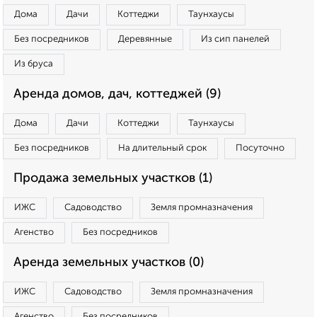
Дома
Дачи
Коттеджи
Таунхаусы
Без посредников
Деревянные
Из сип панелей
Из бруса
Аренда домов, дач, коттеджей (9)
Дома
Дачи
Коттеджи
Таунхаусы
Без посредников
На длительный срок
Посуточно
Продажа земельных участков (1)
ИЖС
Садоводство
Земля промназначения
Агенство
Без посредников
Аренда земельных участков (0)
ИЖС
Садоводство
Земля промназначения
Агенство
Без посредников