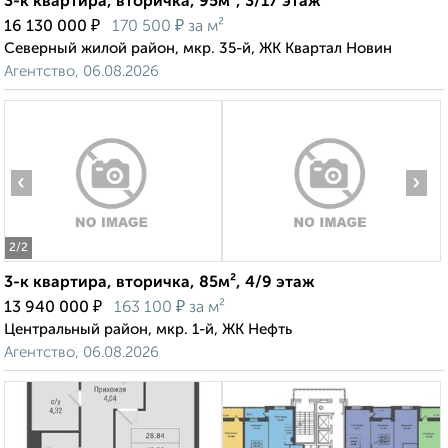
3-к квартира, вторичка, 95м², 3/17 этаж
₽
₽
16 130 000
170 500
за м²
Северный жилой район, мкр. 35-й, ЖК Квартал Новин
Агентство, 06.08.2026
‹
›
2
/2
3-к квартира, вторичка, 85м², 4/9 этаж
₽
₽
13 940 000
163 100
за м²
Центральный район, мкр. 1-й, ЖК Нефть
Агентство, 06.08.2026