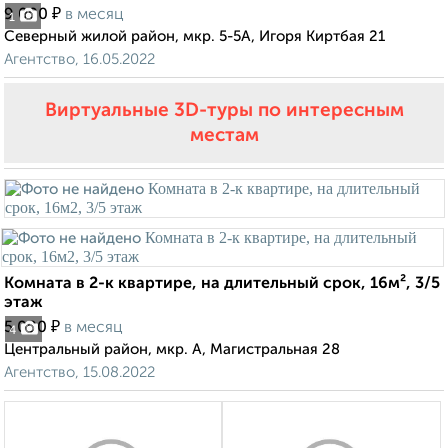
₽
9 000
в месяц
1
Северный жилой район, мкр. 5-5А, Игоря Киртбая 21
Агентство, 16.05.2022
Виртуальные 3D-туры по интересным
местам
Комната в 2-к квартире, на длительный срок, 16м², 3/5
этаж
₽
5 000
в месяц
4
Центральный район, мкр. А, Магистральная 28
Агентство, 15.08.2022