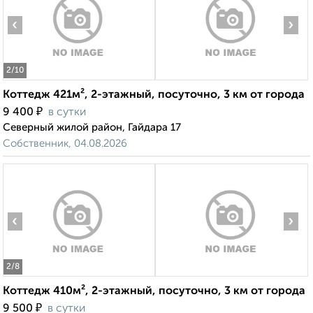
‹
›
2
/10
Коттедж 421м², 2-этажный, посуточно, 3 км от города
₽
9 400
в сутки
Северный жилой район, Гайдара 17
Собственник, 04.08.2026
‹
›
2
/8
Коттедж 410м², 2-этажный, посуточно, 3 км от города
₽
9 500
в сутки