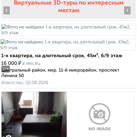
Виртуальные 3D-туры по интересным
‹
›
местам
1-к квартира, на длительный срок, 45м², 6/9 этаж
₽
16 000
в месяц
2
/4
Центральный район, мкр. 11-й микрорайон, проспект
Ленина 50
Агентство, 02.08.2026