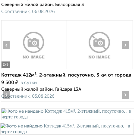
Северный жилой район, Белоярская 3
Собственник, 06.08.2026
‹
›
2
/9
Коттедж 412м², 2-этажный, посуточно, 3 км от города
₽
9 500
в сутки
Северный жилой район, Гайдара 13А
‹
›
Собственник, 05.08.2026