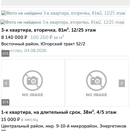
3-к квартира, вторичка, 81м², 12/25 этаж
₽
₽
8 140 000
100 200
за м²
Восточный район, Югорский тракт 52/2
Агентство, 04.08.2026
2
/2
‹
›
2
/4
1-к квартира, на длительный срок, 38м², 4/5 этаж
₽
15 000
в месяц
Центральный район, мкр. 9-10-й микрорайон, Энергетиков