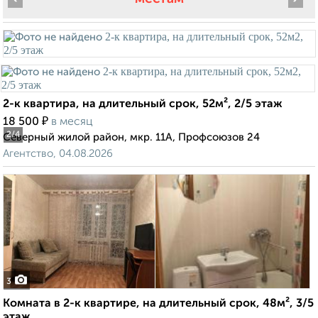
2-к квартира, на длительный срок, 52м², 2/5 этаж
₽
18 500
в месяц
2
/4
Северный жилой район, мкр. 11А, Профсоюзов 24
Агентство, 04.08.2026
3
Комната в 2-к квартире, на длительный срок, 48м², 3/5
этаж