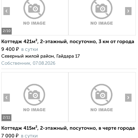
‹
›
2
/10
Коттедж 421м², 2-этажный, посуточно, 3 км от города
₽
9 400
в сутки
Северный жилой район, Гайдара 17
Собственник, 07.08.2026
‹
›
2
/11
Коттедж 415м², 2-этажный, посуточно, в черте города
₽
7 000
в сутки