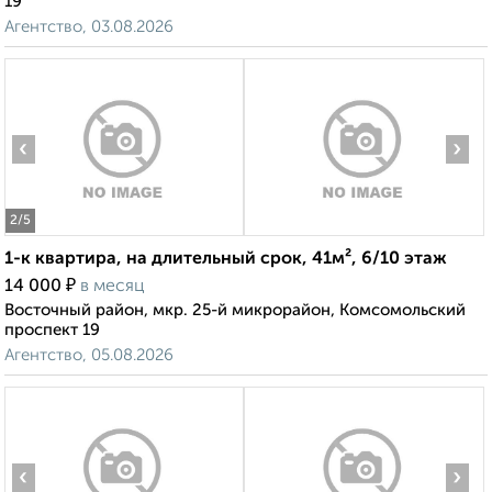
19
Агентство, 03.08.2026
‹
›
2
/5
1-к квартира, на длительный срок, 41м², 6/10 этаж
₽
14 000
в месяц
Восточный район, мкр. 25-й микрорайон, Комсомольский
проспект 19
Агентство, 05.08.2026
‹
›