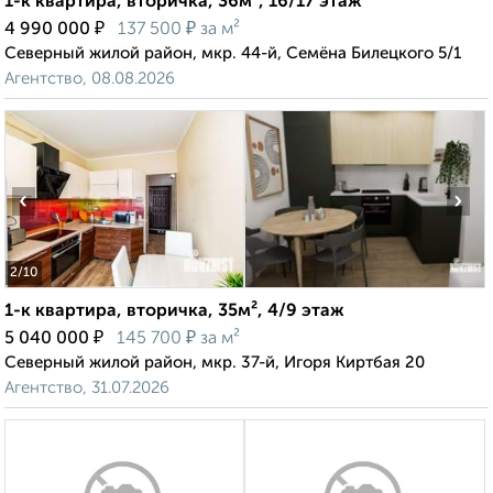
1-к квартира, вторичка, 36м², 16/17 этаж
₽
₽
4 990 000
137 500
за м²
Северный жилой район, мкр. 44-й, Семёна Билецкого 5/1
Агентство, 08.08.2026
‹
›
2
/10
1-к квартира, вторичка, 35м², 4/9 этаж
₽
₽
5 040 000
145 700
за м²
Северный жилой район, мкр. 37-й, Игоря Киртбая 20
Агентство, 31.07.2026