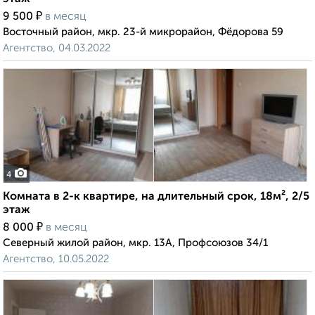
₽
9 500
в месяц
Восточный район, мкр. 23-й микрорайон, Фёдорова 59
Агентство, 04.03.2022
4
Комната в 2-к квартире, на длительный срок, 18м², 2/5
этаж
₽
8 000
в месяц
Северный жилой район, мкр. 13А, Профсоюзов 34/1
Агентство, 10.05.2022