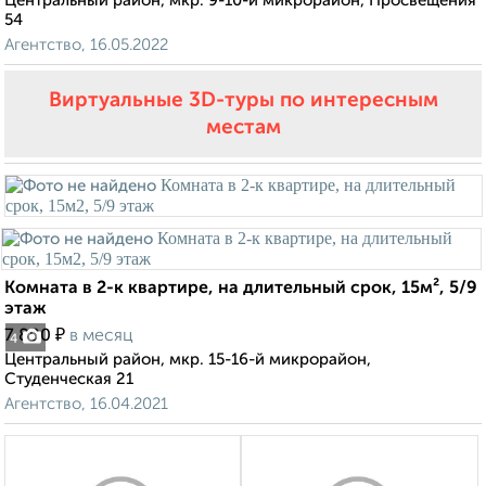
Центральный район, мкр. 9-10-й микрорайон, Просвещения
54
Агентство, 16.05.2022
Виртуальные 3D-туры по интересным
местам
Комната в 2-к квартире, на длительный срок, 15м², 5/9
этаж
₽
7 800
в месяц
4
Центральный район, мкр. 15-16-й микрорайон,
Студенческая 21
Агентство, 16.04.2021