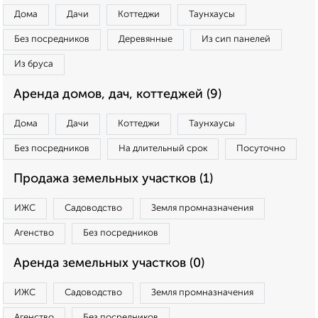
Дома
Дачи
Коттеджи
Таунхаусы
Без посредников
Деревянные
Из сип панелей
Из бруса
Аренда домов, дач, коттеджей (9)
Дома
Дачи
Коттеджи
Таунхаусы
Без посредников
На длительный срок
Посуточно
Продажа земельных участков (1)
ИЖС
Садоводство
Земля промназначения
Агенство
Без посредников
Аренда земельных участков (0)
ИЖС
Садоводство
Земля промназначения
Агенство
Без посредников