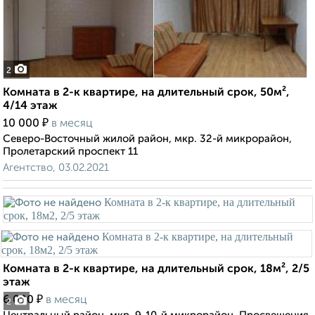
2
Комната в 2-к квартире, на длительный срок, 50м²,
4/14 этаж
₽
10 000
в месяц
Северо-Восточный жилой район, мкр. 32-й микрорайон,
Пролетарский проспект 11
Агентство, 03.02.2021
Комната в 2-к квартире, на длительный срок, 18м², 2/5
этаж
₽
6 000
в месяц
2