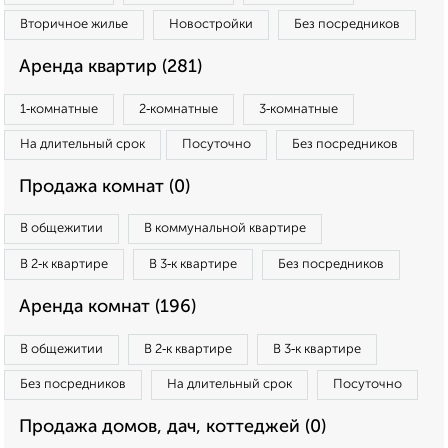
Вторичное жилье
Новостройки
Без посредников
Аренда квартир (281)
1‑комнатные
2‑комнатные
3‑комнатные
На длительный срок
Посуточно
Без посредников
Продажа комнат (0)
В общежитии
В коммунальной квартире
В 2‑к квартире
В 3‑к квартире
Без посредников
Аренда комнат (196)
В общежитии
В 2‑к квартире
В 3‑к квартире
Без посредников
На длительный срок
Посуточно
Продажа домов, дач, коттеджей (0)