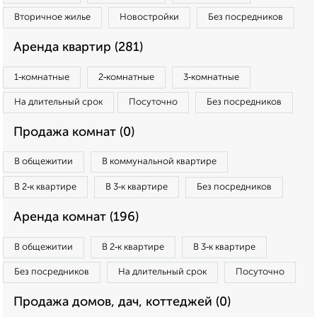
Вторичное жилье
Новостройки
Без посредников
Аренда квартир (281)
1‑комнатные
2‑комнатные
3‑комнатные
На длительный срок
Посуточно
Без посредников
Продажа комнат (0)
В общежитии
В коммунальной квартире
В 2‑к квартире
В 3‑к квартире
Без посредников
Аренда комнат (196)
В общежитии
В 2‑к квартире
В 3‑к квартире
Без посредников
На длительный срок
Посуточно
Продажа домов, дач, коттеджей (0)