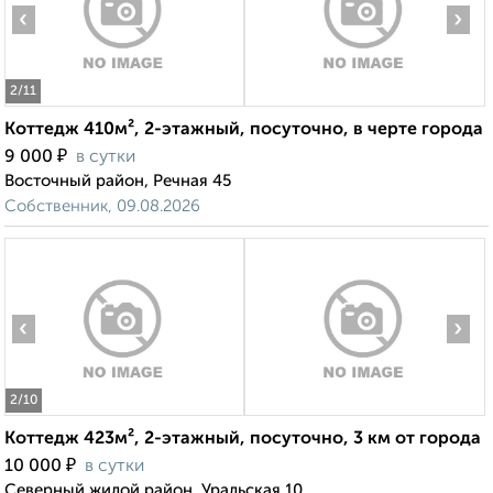
‹
›
2
/11
Коттедж 410м², 2-этажный, посуточно, в черте города
₽
9 000
в сутки
Восточный район, Речная 45
Собственник, 09.08.2026
‹
›
2
/10
Коттедж 423м², 2-этажный, посуточно, 3 км от города
₽
10 000
в сутки
Северный жилой район, Уральская 10