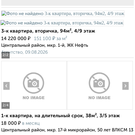
3-к квартира, вторичка, 94м², 4/9 этаж
₽
₽
14 220 000
151 100
за м²
Центральный район, мкр. 1-й, ЖК Нефть
Агентство, 09.08.2026
2
/2
‹
›
2
/4
1-к квартира, на длительный срок, 38м², 3/5 этаж
₽
18 000
в месяц
Центральный район, мкр. 17-й микрорайон, 50 лет ВЛКСМ 13