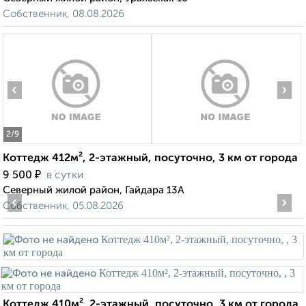
Собственник, 08.08.2026
‹
›
2
/9
Коттедж 412м², 2-этажный, посуточно, 3 км от города
₽
9 500
в сутки
Северный жилой район, Гайдара 13А
‹
›
Собственник, 05.08.2026
Коттедж 410м², 2-этажный, посуточно, 3 км от города