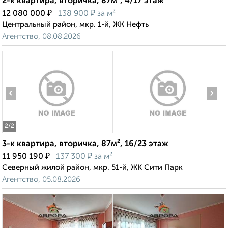
2-к квартира, вторичка, 87м², 4/17 этаж
₽
₽
12 080 000
138 900
за м²
Центральный район, мкр. 1-й, ЖК Нефть
Агентство, 08.08.2026
‹
›
2
/2
3-к квартира, вторичка, 87м², 16/23 этаж
₽
₽
11 950 190
137 300
за м²
Северный жилой район, мкр. 51-й, ЖК Сити Парк
Агентство, 05.08.2026