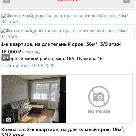
1-к квартира, на длительный срок, 36м², 3/5 этаж
₽
16 000
в месяц
2
/2
Северный жилой район, мкр. 16А, Пушкина 16
Собственник, 07.08.2026
1
Комната в 2-к квартире, на длительный срок, 19м²,
3/12 этаж