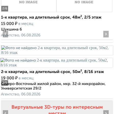
2
/6
1-к квартира, на длительный срок, 48м², 2/5 этаж
₽
15 000
в месяц
Шукшина 6
‹
›
Агентство, 06.08.2026
2-к квартира, на длительный срок, 50м², 8/16 этаж
₽
19 000
в месяц
2
/5
Северо-Восточный жилой район, мкр. 32-й микрорайон,
Университетская 29/2
Агентство, 06.08.2026
Виртуальные 3D-туры по интересным
‹
›
местам