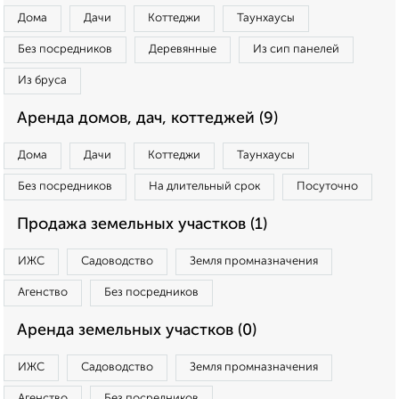
Дома
Дачи
Коттеджи
Таунхаусы
Без посредников
Деревянные
Из сип панелей
Из бруса
Аренда домов, дач, коттеджей (9)
Дома
Дачи
Коттеджи
Таунхаусы
Без посредников
На длительный срок
Посуточно
Продажа земельных участков (1)
ИЖС
Садоводство
Земля промназначения
Агенство
Без посредников
Аренда земельных участков (0)
ИЖС
Садоводство
Земля промназначения
Агенство
Без посредников