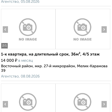
Агентство, 05.08.2026
‹
›
2
/1
1-к квартира, на длительный срок, 36м², 4/5 этаж
₽
14 000
в месяц
Восточный район, мкр. 27-й микрорайон, Мелик-Карамова
39
Агентство, 08.08.2026
‹
›