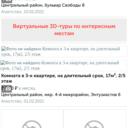
3
Центральный район, бульвар Свободы 8
Агентство, 10.02.2021
Виртуальные 3D-туры по интересным
местам
Комната в 3-к квартире, на длительный срок, 17м², 2/5
этаж
₽
8 000
в месяц
1
Центральный район, мкр. 4-й микрорайон, Энтузиастов 6
Агентство, 01.02.2021