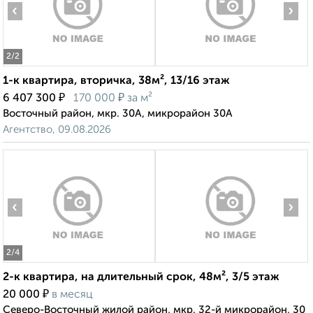
‹
›
2
/2
1-к квартира, вторичка, 38м², 13/16 этаж
₽
₽
6 407 300
170 000
за м²
Восточный район, мкр. 30А, микрорайон 30А
Агентство, 09.08.2026
‹
›
2
/4
2-к квартира, на длительный срок, 48м², 3/5 этаж
₽
20 000
в месяц
Северо-Восточный жилой район, мкр. 32-й микрорайон, 30