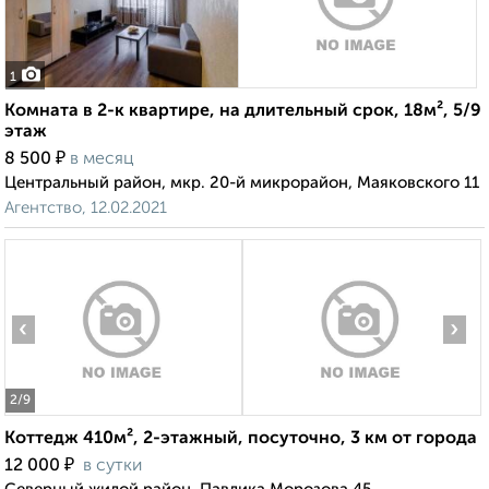
1
Комната в 2-к квартире, на длительный срок, 18м², 5/9
этаж
₽
8 500
в месяц
Центральный район, мкр. 20-й микрорайон, Маяковского 11
Агентство, 12.02.2021
‹
›
2
/9
Коттедж 410м², 2-этажный, посуточно, 3 км от города
₽
12 000
в сутки