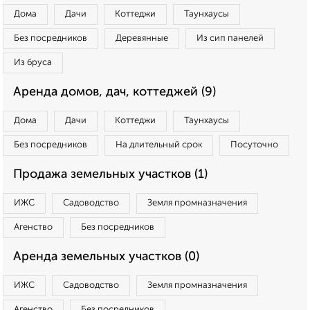
Дома
Дачи
Коттеджи
Таунхаусы
Без посредников
Деревянные
Из сип панелей
Из бруса
Аренда домов, дач, коттеджей (9)
Дома
Дачи
Коттеджи
Таунхаусы
Без посредников
На длительный срок
Посуточно
Продажа земельных участков (1)
ИЖС
Садоводство
Земля промназначения
Агенство
Без посредников
Аренда земельных участков (0)
ИЖС
Садоводство
Земля промназначения
Агенство
Без посредников