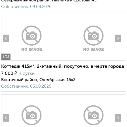
Северный жилой район, Павлика Морозова 45
Собственник, 09.08.2026
‹
›
2
/11
Коттедж 415м², 2-этажный, посуточно, в черте города
₽
7 000
в сутки
Восточный район, Октябрьская 15к2
Собственник, 03.08.2026
‹
›