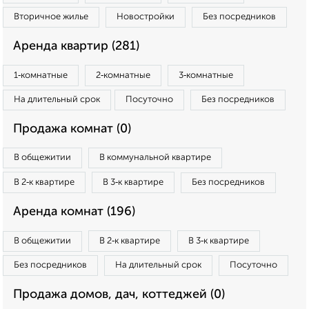
Вторичное жилье
Новостройки
Без посредников
Аренда квартир (281)
1‑комнатные
2‑комнатные
3‑комнатные
На длительный срок
Посуточно
Без посредников
Продажа комнат (0)
В общежитии
В коммунальной квартире
В 2‑к квартире
В 3‑к квартире
Без посредников
Аренда комнат (196)
В общежитии
В 2‑к квартире
В 3‑к квартире
Без посредников
На длительный срок
Посуточно
Продажа домов, дач, коттеджей (0)