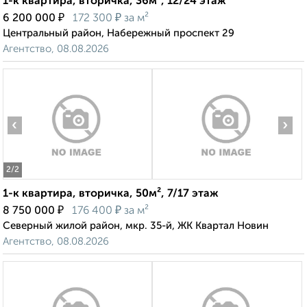
1-к квартира, вторичка, 36м², 12/24 этаж
₽
₽
6 200 000
172 300
за м²
Центральный район, Набережный проспект 29
Агентство, 08.08.2026
‹
›
2
/2
1-к квартира, вторичка, 50м², 7/17 этаж
₽
₽
8 750 000
176 400
за м²
Северный жилой район, мкр. 35-й, ЖК Квартал Новин
Агентство, 08.08.2026