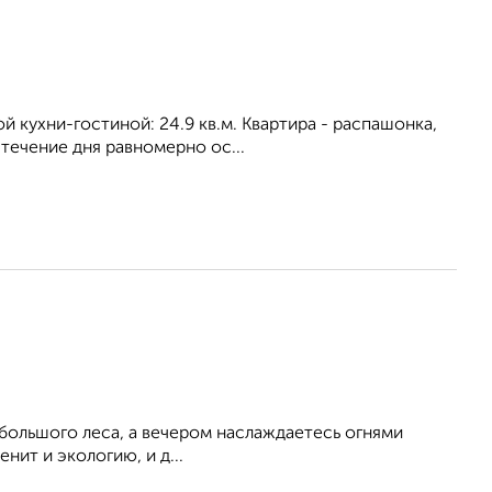
ой кухни-гостиной: 24.9 кв.м. Квартира - распашонка,
течение дня равномерно ос...
 большого леса, а вечером наслаждаетесь огнями
нит и экологию, и д...