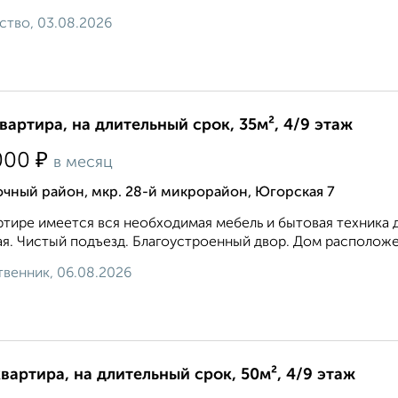
ство, 03.08.2026
квартира, на длительный срок, 35м², 4/9 этаж
₽
000
в месяц
чный район, мкр. 28-й микрорайон, Югорская 7
ртире имеется вся необходимая мебель и бытовая техника 
я. Чистый подъезд. Благоустроенный двор. Дом расположен
венник, 06.08.2026
квартира, на длительный срок, 50м², 4/9 этаж