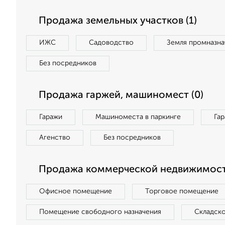
Продажа земельных участков (1)
ИЖС
Садоводство
Земля промназна
Без посредников
Продажа гаржей, машиномест (0)
Гаражи
Машиноместа в паркинге
Га
Агенство
Без посредников
Продажа коммерческой недвижимост
Офисное помещение
Торговое помещение
Помещение свободного назначения
Складск