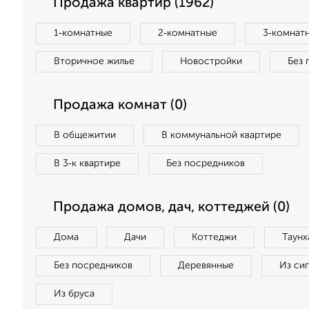
Продажа квартир (1962)
1‑комнатные
2‑комнатные
3‑комнат
Вторичное жилье
Новостройки
Без 
Продажа комнат (0)
В общежитии
В коммунальной квартире
В 3‑к квартире
Без посредников
Продажа домов, дач, коттеджей (0)
Дома
Дачи
Коттеджи
Таунх
Без посредников
Деревянные
Из си
Из бруса