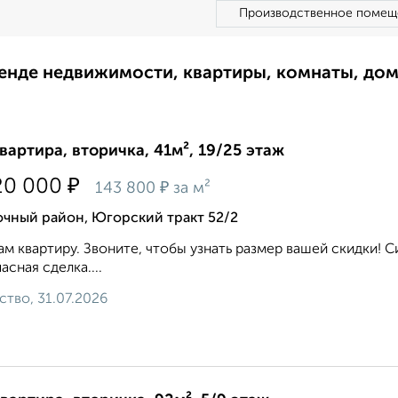
Производственное помещ
ренде недвижимости, квартиры, комнаты, до
квартира, вторичка, 41м², 19/25 этаж
₽
20 000
₽
143 800
за м²
очный район, Югорский тракт 52/2
м квартиру. Звоните, чтобы узнать размер вашей скидки! С
асная сделка....
ство, 31.07.2026