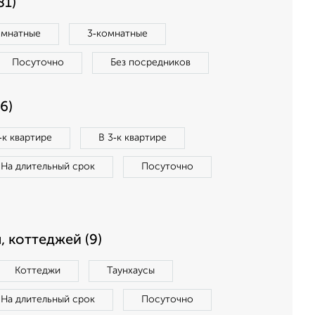
81)
омнатные
3‑комнатные
Посуточно
Без посредников
6)
‑к квартире
В 3‑к квартире
На длительный срок
Посуточно
, коттеджей (9)
Коттеджи
Таунхаусы
На длительный срок
Посуточно