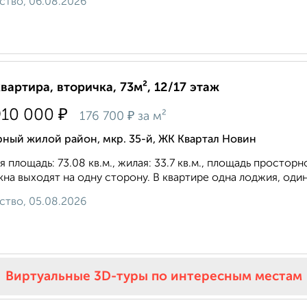
ство, 06.08.2026
квартира, вторичка, 73м², 12/17 этаж
₽
910 000
₽
176 700
за м²
ный жилой район, мкр. 35-й, ЖК Квартал Новин
 площадь: 73.08 кв.м., жилая: 33.7 кв.м., площадь простор
кна выходят на одну сторону. В квартире одна лоджия, один
ство, 05.08.2026
Виртуальные 3D-туры по интересным местам