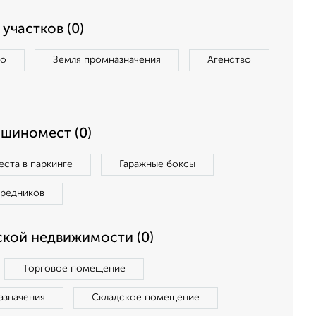
участков (0)
во
Земля промназначения
Агенство
ашиномест (0)
ста в паркинге
Гаражные боксы
средников
кой недвижимости (0)
Торговое помещение
азначения
Складское помещение