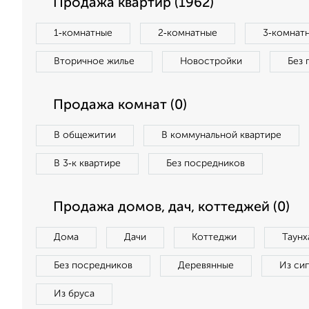
Продажа квартир (1962)
1‑комнатные
2‑комнатные
3‑комнат
Вторичное жилье
Новостройки
Без 
Продажа комнат (0)
В общежитии
В коммунальной квартире
В 3‑к квартире
Без посредников
Продажа домов, дач, коттеджей (0)
Дома
Дачи
Коттеджи
Таунх
Без посредников
Деревянные
Из си
Из бруса