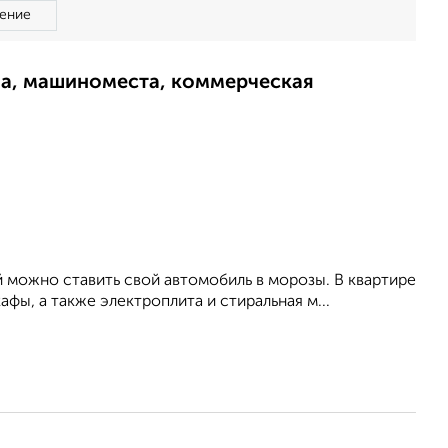
ение
ма, машиноместа, коммерческая
й можно ставить свой автомобиль в морозы. В квартире
афы, а также электроплита и стиральная м...