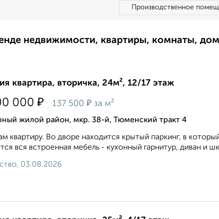
Производственное помещ
ренде недвижимости, квартиры, комнаты, до
ия квартира, вторичка, 24м², 12/17 этаж
₽
00 000
₽
137 500
за м²
ный жилой район, мкр. 38-й, Тюменский тракт 4
м квартиру. Во дворе находится крытый паркинг, в которы
тся вся встроенная мебель - кухонный гарнитур, диван и шк
ство, 03.08.2026