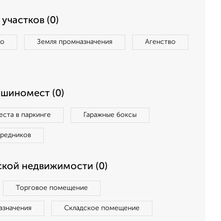
участков (0)
во
Земля промназначения
Агенство
ашиномест (0)
ста в паркинге
Гаражные боксы
средников
кой недвижимости (0)
Торговое помещение
азначения
Складское помещение