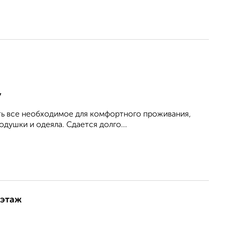
7
Есть все необходимое для комфортного проживания,
душки и одеяла. Сдается долго...
 этаж