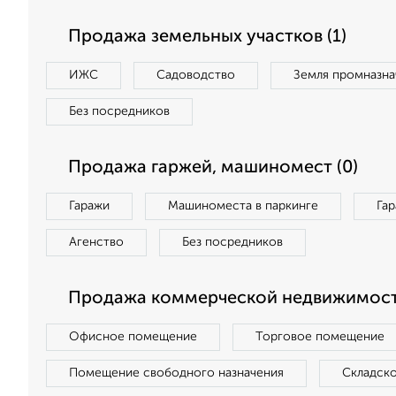
Продажа земельных участков (1)
ИЖС
Садоводство
Земля промназна
Без посредников
Продажа гаржей, машиномест (0)
Гаражи
Машиноместа в паркинге
Га
Агенство
Без посредников
Продажа коммерческой недвижимост
Офисное помещение
Торговое помещение
Помещение свободного назначения
Складск