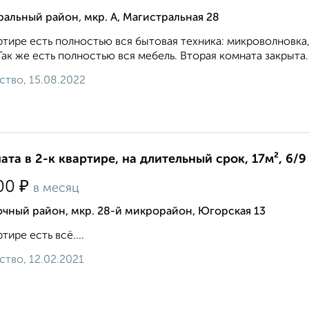
альный район, мкр. А, Магистральная 28
ртире есть полностью вся бытовая техника: микроволновка, 
Так же есть полностью вся мебель. Вторая комната закрыта. К
ство, 15.08.2022
ата в 2-к квартире, на длительный срок, 17м², 6/9
₽
00
в месяц
чный район, мкр. 28-й микрорайон, Югорская 13
ртире есть всё....
ство, 12.02.2021