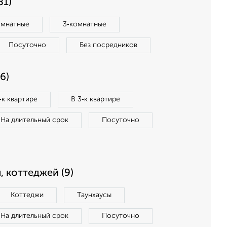
81)
омнатные
3‑комнатные
Посуточно
Без посредников
6)
‑к квартире
В 3‑к квартире
На длительный срок
Посуточно
, коттеджей (9)
Коттеджи
Таунхаусы
На длительный срок
Посуточно