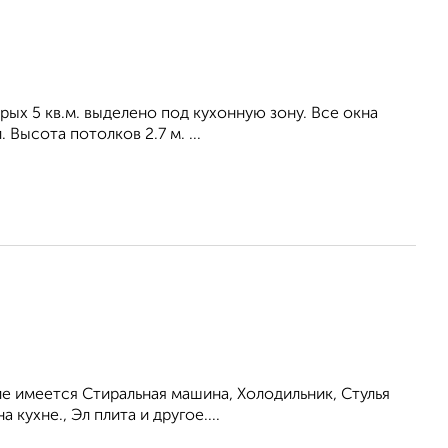
орых 5 кв.м. выделено под кухонную зону. Все окна
Высота потолков 2.7 м. ...
е имеется Стиральная машина, Холодильник, Стулья
 кухне., Эл плита и другое....