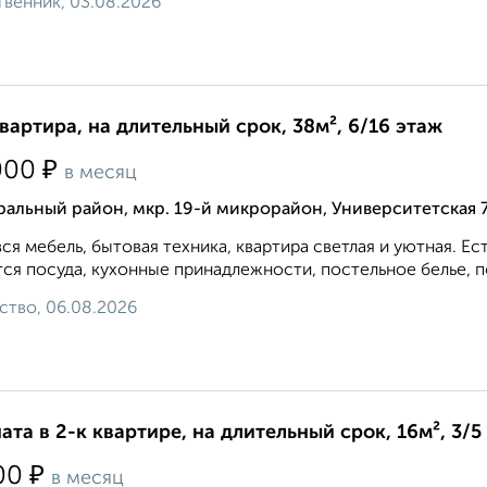
венник, 03.08.2026
квартира, на длительный срок, 38м², 6/16 этаж
₽
000
в месяц
альный район, мкр. 19-й микрорайон, Университетская 
вся мебель, бытовая техника, квартира светлая и уютная. 
ся посуда, кухонные принадлежности, постельное белье, по
ство, 06.08.2026
ата в 2-к квартире, на длительный срок, 16м², 3/5
₽
00
в месяц