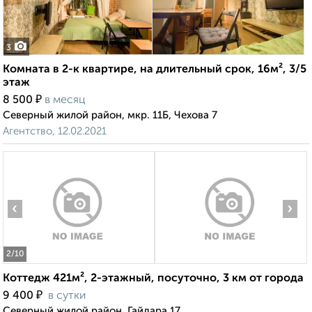
3
Комната в 2-к квартире, на длительный срок, 16м², 3/5
этаж
₽
8 500
в месяц
Северный жилой район, мкр. 11Б, Чехова 7
Агентство, 12.02.2021
‹
›
2
/10
Коттедж 421м², 2-этажный, посуточно, 3 км от города
₽
9 400
в сутки
Северный жилой район, Гайдара 17