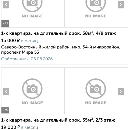
‹
›
2
/3
1-к квартира, на длительный срок, 38м², 4/9 этаж
₽
15 000
в месяц
Северо-Восточный жилой район, мкр. 34-й микрорайон,
проспект Мира 53
Собственник, 06.08.2026
‹
›
2
/5
1-к квартира, на длительный срок, 35м², 2/3 этаж
₽
19 000
в месяц