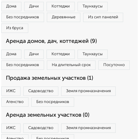
Дома
Дачи
Коттеджи
Таунхаусы
Без посредников
Деревянные
Из сип панелей
Из бруса
Аренда домов, дач, коттеджей (9)
Дома
Дачи
Коттеджи
Таунхаусы
Без посредников
На длительный срок
Посуточно
Продажа земельных участков (1)
ИЖС
Садоводство
Земля промназначения
Агенство
Без посредников
Аренда земельных участков (0)
ИЖС
Садоводство
Земля промназначения
Агенство
Без посредников