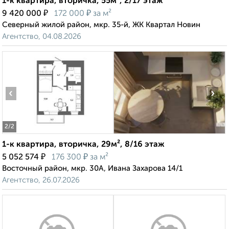
1-к квартира, вторичка, 55м², 2/17 этаж
₽
₽
9 420 000
172 000
за м²
Северный жилой район, мкр. 35-й, ЖК Квартал Новин
Агентство, 04.08.2026
‹
›
2
/2
1-к квартира, вторичка, 29м², 8/16 этаж
₽
₽
5 052 574
176 300
за м²
Восточный район, мкр. 30А, Ивана Захарова 14/1
Агентство, 26.07.2026