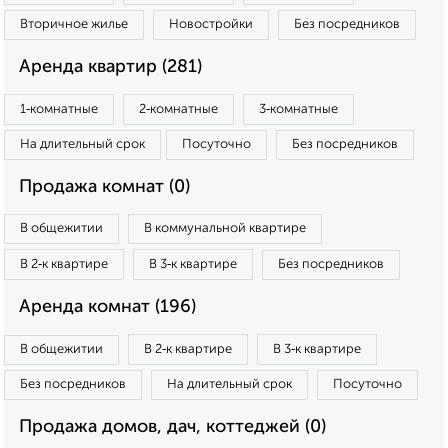
Вторичное жилье
Новостройки
Без посредников
Аренда квартир (281)
1‑комнатные
2‑комнатные
3‑комнатные
На длительный срок
Посуточно
Без посредников
Продажа комнат (0)
В общежитии
В коммунальной квартире
В 2‑к квартире
В 3‑к квартире
Без посредников
Аренда комнат (196)
В общежитии
В 2‑к квартире
В 3‑к квартире
Без посредников
На длительный срок
Посуточно
Продажа домов, дач, коттеджей (0)