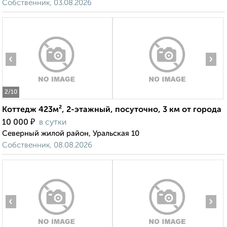
Собственник, 03.08.2026
‹
›
2
/10
Коттедж 423м², 2-этажный, посуточно, 3 км от города
₽
10 000
в сутки
Северный жилой район, Уральская 10
Собственник, 08.08.2026
‹
›