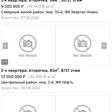
1-к квартира, вторичка, 54м², 10/17 этаж
₽
₽
9 500 000
176 400
за м²
Северный жилой район, мкр. 35-й, ЖК Квартал Новин
Агентство, 07.08.2026
‹
›
2
/2
2-к квартира, вторичка, 81м², 8/17 этаж
₽
₽
13 050 000
161 600
за м²
Центральный район, мкр. 1-й, ЖК Нефть
Агентство, 09.08.2026