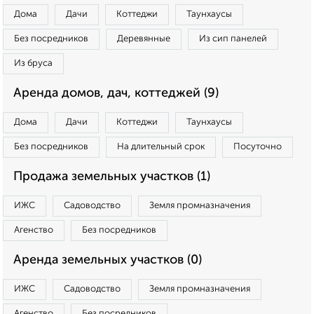
Дома
Дачи
Коттеджи
Таунхаусы
Без посредников
Деревянные
Из сип панелей
Из бруса
Аренда домов, дач, коттеджей (9)
Дома
Дачи
Коттеджи
Таунхаусы
Без посредников
На длительный срок
Посуточно
Продажа земельных участков (1)
ИЖС
Садоводство
Земля промназначения
Агенство
Без посредников
Аренда земельных участков (0)
ИЖС
Садоводство
Земля промназначения
Агенство
Без посредников