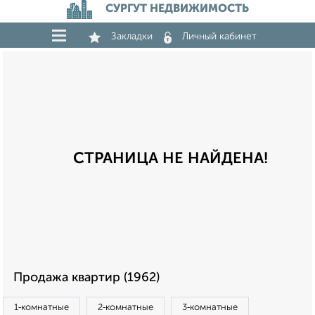
СУРГУТ НЕДВИЖИМОСТЬ
Закладки
Личный кабинет
СТРАНИЦА НЕ НАЙДЕНА!
Продажа квартир (1962)
1‑комнатные
2‑комнатные
3‑комнатные