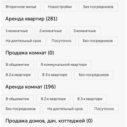
Вторичное жилье
Новостройки
Без посредников
Аренда квартир (281)
1‑комнатные
2‑комнатные
3‑комнатные
На длительный срок
Посуточно
Без посредников
Продажа комнат (0)
В общежитии
В коммунальной квартире
В 2‑к квартире
В 3‑к квартире
Без посредников
Аренда комнат (196)
В общежитии
В 2‑к квартире
В 3‑к квартире
Без посредников
На длительный срок
Посуточно
Продажа домов, дач, коттеджей (0)