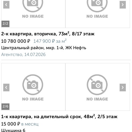
‹
›
2
/2
2-к квартира, вторичка, 73м², 8/17 этаж
₽
₽
10 780 000
147 900
за м²
Центральный район, мкр. 1-й, ЖК Нефть
Агентство, 14.07.2026
‹
›
2
/6
1-к квартира, на длительный срок, 48м², 2/5 этаж
₽
15 000
в месяц
Шукшина 6