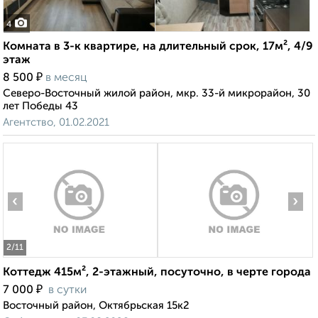
4
Комната в 3-к квартире, на длительный срок, 17м², 4/9
этаж
₽
8 500
в месяц
Северо-Восточный жилой район, мкр. 33-й микрорайон, 30
лет Победы 43
Агентство, 01.02.2021
‹
›
2
/11
Коттедж 415м², 2-этажный, посуточно, в черте города
₽
7 000
в сутки
Восточный район, Октябрьская 15к2