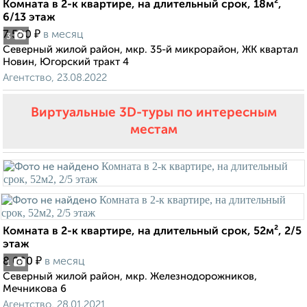
Комната в 2-к квартире, на длительный срок, 18м²,
6/13 этаж
₽
7 500
в месяц
3
Северный жилой район, мкр. 35-й микрорайон, ЖК квартал
Новин, Югорский тракт 4
Агентство, 23.08.2022
Виртуальные 3D-туры по интересным
местам
Комната в 2-к квартире, на длительный срок, 52м², 2/5
этаж
₽
8 000
в месяц
1
Северный жилой район, мкр. Железнодорожников,
Мечникова 6
Агентство, 28.01.2021