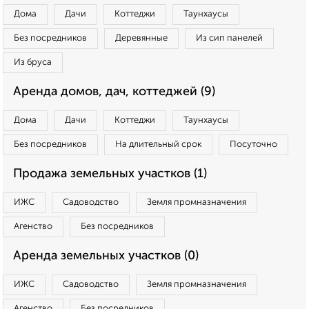
Дома
Дачи
Коттеджи
Таунхаусы
Без посредников
Деревянные
Из сип панелей
Из бруса
Аренда домов, дач, коттеджей (9)
Дома
Дачи
Коттеджи
Таунхаусы
Без посредников
На длительный срок
Посуточно
Продажа земельных участков (1)
ИЖС
Садоводство
Земля промназначения
Агенство
Без посредников
Аренда земельных участков (0)
ИЖС
Садоводство
Земля промназначения
Агенство
Без посредников