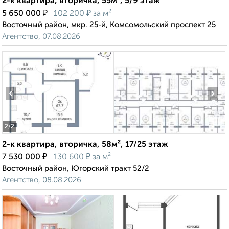
2-к квартира, вторичка, 55м², 5/9 этаж
₽
₽
5 650 000
102 200
за м²
Восточный район, мкр. 25-й, Комсомольский проспект 25
Агентство, 07.08.2026
‹
›
2
/2
2-к квартира, вторичка, 58м², 17/25 этаж
₽
₽
7 530 000
130 600
за м²
Восточный район, Югорский тракт 52/2
Агентство, 08.08.2026