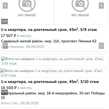
‹
›
2
/6
1-к квартира, на длительный срок, 43м², 5/9 этаж
₽
17 507
в месяц
Северный жилой район, мкр. 11А, проспект Ленина 62
‹
›
Собственник, 08.08.2026
1-к квартира, на длительный срок, 45м², 3/10 этаж
₽
16 500
в месяц
2
/5
Центральный район, мкр. 18-й микрорайон, 30 лет Победы
10
Агентство, 08.08.2026