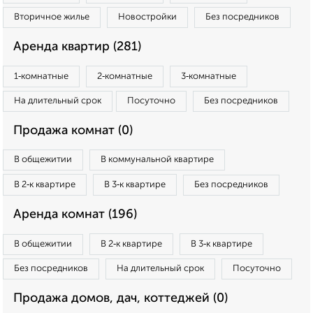
Вторичное жилье
Новостройки
Без посредников
Аренда квартир (281)
1‑комнатные
2‑комнатные
3‑комнатные
На длительный срок
Посуточно
Без посредников
Продажа комнат (0)
В общежитии
В коммунальной квартире
В 2‑к квартире
В 3‑к квартире
Без посредников
Аренда комнат (196)
В общежитии
В 2‑к квартире
В 3‑к квартире
Без посредников
На длительный срок
Посуточно
Продажа домов, дач, коттеджей (0)