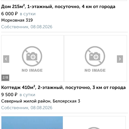
Дом 215м², 1-этажный, посуточно, 4 км от города
₽
6 000
в сутки
Морковная 319
Собственник, 08.08.2026
‹
›
2
/8
Коттедж 410м², 2-этажный, посуточно, 3 км от города
₽
9 500
в сутки
Северный жилой район, Белоярская 3
Собственник, 08.08.2026