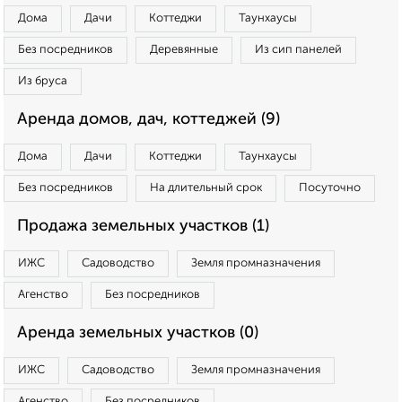
Дома
Дачи
Коттеджи
Таунхаусы
Без посредников
Деревянные
Из сип панелей
Из бруса
Аренда домов, дач, коттеджей (9)
Дома
Дачи
Коттеджи
Таунхаусы
Без посредников
На длительный срок
Посуточно
Продажа земельных участков (1)
ИЖС
Садоводство
Земля промназначения
Агенство
Без посредников
Аренда земельных участков (0)
ИЖС
Садоводство
Земля промназначения
Агенство
Без посредников