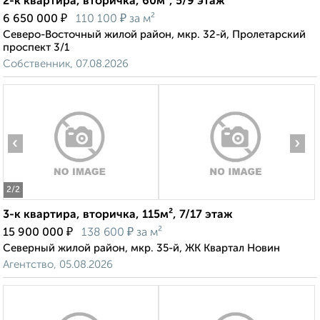
2-к квартира, вторичка, 60м², 5/9 этаж
₽
₽
6 650 000
110 100
за м²
Северо-Восточный жилой район, мкр. 32-й, Пролетарский
проспект 3/1
Собственник, 07.08.2026
‹
›
2
/2
3-к квартира, вторичка, 115м², 7/17 этаж
₽
₽
15 900 000
138 600
за м²
Северный жилой район, мкр. 35-й, ЖК Квартал Новин
Агентство, 05.08.2026