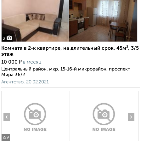
3
Комната в 2-к квартире, на длительный срок, 45м², 3/5
этаж
₽
10 000
в месяц
Центральный район, мкр. 15-16-й микрорайон, проспект
Мира 36/2
Агентство, 20.02.2021
‹
›
2
/9