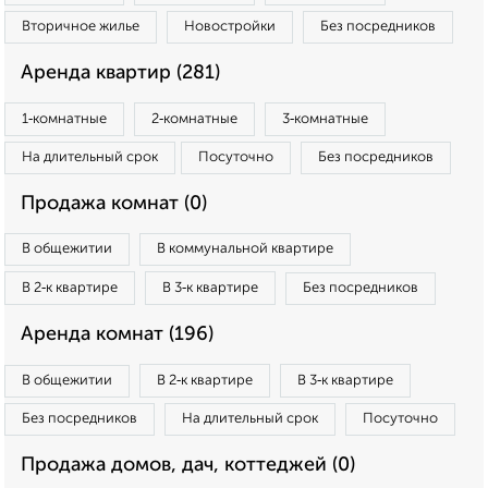
Вторичное жилье
Новостройки
Без посредников
Аренда квартир (281)
1‑комнатные
2‑комнатные
3‑комнатные
На длительный срок
Посуточно
Без посредников
Продажа комнат (0)
В общежитии
В коммунальной квартире
В 2‑к квартире
В 3‑к квартире
Без посредников
Аренда комнат (196)
В общежитии
В 2‑к квартире
В 3‑к квартире
Без посредников
На длительный срок
Посуточно
Продажа домов, дач, коттеджей (0)