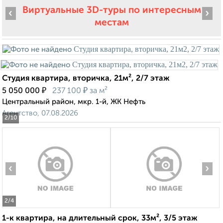
Виртуальные 3D-туры по интересным
‹
›
местам
Студия квартира, вторичка, 21м², 2/7 этаж
₽
₽
5 050 000
237 100
за м²
Центральный район, мкр. 1-й, ЖК Нефть
Агентство, 07.08.2026
2
/10
‹
›
2
/4
1-к квартира, на длительный срок, 33м², 3/5 этаж