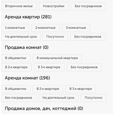
Вторичное жилье
Новостройки
Без посредников
Аренда квартир (281)
1‑комнатные
2‑комнатные
3‑комнатные
На длительный срок
Посуточно
Без посредников
Продажа комнат (0)
В общежитии
В коммунальной квартире
В 2‑к квартире
В 3‑к квартире
Без посредников
Аренда комнат (196)
В общежитии
В 2‑к квартире
В 3‑к квартире
Без посредников
На длительный срок
Посуточно
Продажа домов, дач, коттеджей (0)