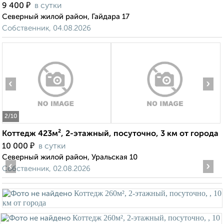
₽
9 400
в сутки
Северный жилой район, Гайдара 17
Собственник, 04.08.2026
‹
›
2
/10
Коттедж 423м², 2-этажный, посуточно, 3 км от города
₽
10 000
в сутки
Северный жилой район, Уральская 10
‹
›
Собственник, 02.08.2026