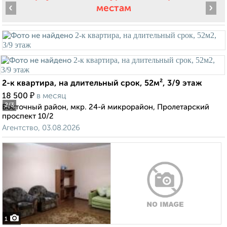
‹
›
местам
2-к квартира, на длительный срок, 52м², 3/9 этаж
₽
18 500
в месяц
2
/3
Восточный район, мкр. 24-й микрорайон, Пролетарский
проспект 10/2
Агентство, 03.08.2026
1