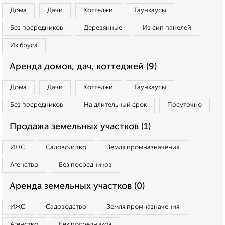
Дома
Дачи
Коттеджи
Таунхаусы
Без посредников
Деревянные
Из сип панелей
Из бруса
Аренда домов, дач, коттеджей (9)
Дома
Дачи
Коттеджи
Таунхаусы
Без посредников
На длительный срок
Посуточно
Продажа земельных участков (1)
ИЖС
Садоводство
Земля промназначения
Агенство
Без посредников
Аренда земельных участков (0)
ИЖС
Садоводство
Земля промназначения
Агенство
Без посредников