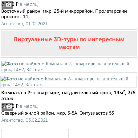
₽
8 500
в месяц
1
Восточный район, мкр. 25-й микрорайон, Пролетарский
проспект 14
Агентство, 01.02.2021
Виртуальные 3D-туры по интересным
местам
Комната в 2-к квартире, на длительный срок, 14м², 3/5
этаж
₽
5 800
в месяц
4
Северный жилой район, мкр. 5-5А, Энтузиастов 55
Агентство, 03.02.2021