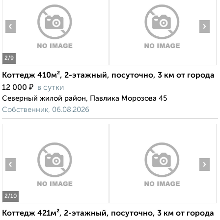
‹
›
2
/9
Коттедж 410м², 2-этажный, посуточно, 3 км от города
₽
12 000
в сутки
Северный жилой район, Павлика Морозова 45
Собственник, 06.08.2026
‹
›
2
/10
Коттедж 421м², 2-этажный, посуточно, 3 км от города