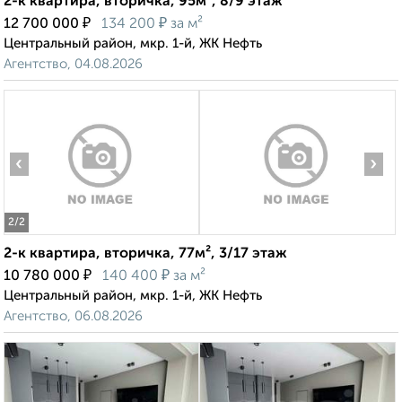
2-к квартира, вторичка, 95м², 8/9 этаж
₽
₽
12 700 000
134 200
за м²
Центральный район, мкр. 1-й, ЖК Нефть
Агентство, 04.08.2026
‹
›
2
/2
2-к квартира, вторичка, 77м², 3/17 этаж
₽
₽
10 780 000
140 400
за м²
Центральный район, мкр. 1-й, ЖК Нефть
Агентство, 06.08.2026