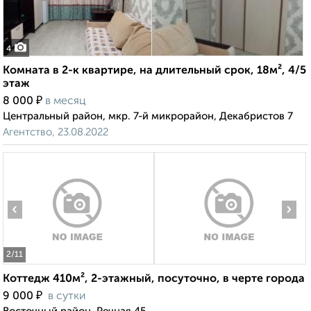
4
Комната в 2-к квартире, на длительный срок, 18м², 4/5
этаж
₽
8 000
в месяц
Центральный район, мкр. 7-й микрорайон, Декабристов 7
Агентство, 23.08.2022
‹
›
2
/11
Коттедж 410м², 2-этажный, посуточно, в черте города
₽
9 000
в сутки