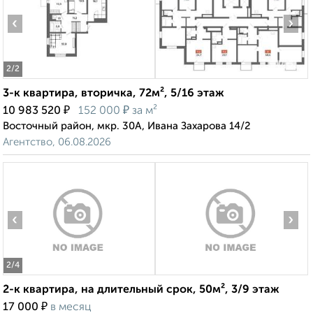
‹
›
2
/2
3-к квартира, вторичка, 72м², 5/16 этаж
₽
₽
10 983 520
152 000
за м²
Восточный район, мкр. 30А, Ивана Захарова 14/2
Агентство, 06.08.2026
‹
›
2
/4
2-к квартира, на длительный срок, 50м², 3/9 этаж
₽
17 000
в месяц