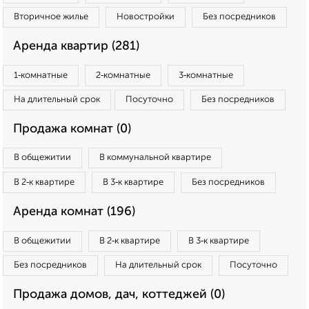
Вторичное жилье
Новостройки
Без посредников
Аренда квартир (281)
1‑комнатные
2‑комнатные
3‑комнатные
На длительный срок
Посуточно
Без посредников
Продажа комнат (0)
В общежитии
В коммунальной квартире
В 2‑к квартире
В 3‑к квартире
Без посредников
Аренда комнат (196)
В общежитии
В 2‑к квартире
В 3‑к квартире
Без посредников
На длительный срок
Посуточно
Продажа домов, дач, коттеджей (0)