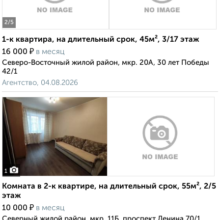
2
/5
1-к квартира, на длительный срок, 45м², 3/17 этаж
₽
16 000
в месяц
Северо-Восточный жилой район, мкр. 20А, 30 лет Победы
42/1
Агентство, 04.08.2026
1
Комната в 2-к квартире, на длительный срок, 55м², 2/5
этаж
₽
10 000
в месяц
Северный жилой район, мкр. 11Б, проспект Ленина 70/1