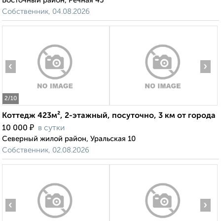
Восточный район, Речная 45
Собственник, 04.08.2026
‹
›
2
/10
Коттедж 423м², 2-этажный, посуточно, 3 км от города
₽
10 000
в сутки
Северный жилой район, Уральская 10
Собственник, 02.08.2026
‹
›