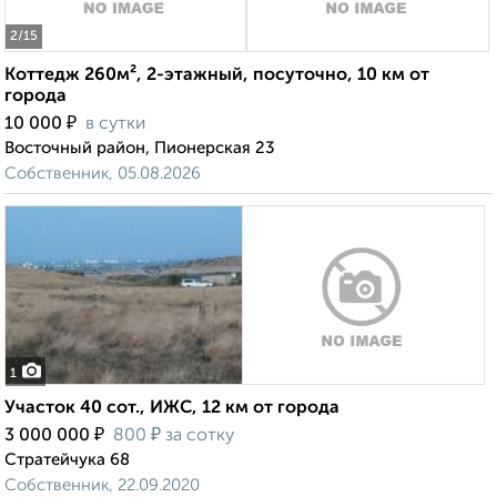
2
/15
Коттедж 260м², 2-этажный, посуточно, 10 км от
города
₽
10 000
в сутки
Восточный район, Пионерская 23
Собственник, 05.08.2026
1
Участок 40 сот., ИЖС, 12 км от города
₽
₽
3 000 000
800
за сотку
Стратейчука 68
Собственник, 22.09.2020