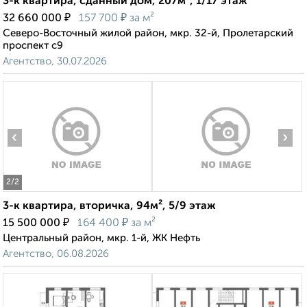
3-к квартира, сданный дом, 207м², 1/17 этаж
₽
₽
32 660 000
157 700
за м²
Северо-Восточный жилой район, мкр. 32-й, Пролетарский
проспект с9
Агентство, 30.07.2026
‹
›
2
/2
3-к квартира, вторичка, 94м², 5/9 этаж
₽
₽
15 500 000
164 400
за м²
Центральный район, мкр. 1-й, ЖК Нефть
Агентство, 06.08.2026