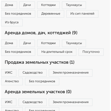
Дома
Дачи
Коттеджи
Таунхаусы
Без посредников
Деревянные
Из сип панелей
Из бруса
Аренда домов, дач, коттеджей (9)
Дома
Дачи
Коттеджи
Таунхаусы
Без посредников
На длительный срок
Посуточно
Продажа земельных участков (1)
ИЖС
Садоводство
Земля промназначения
Агенство
Без посредников
Аренда земельных участков (0)
ИЖС
Садоводство
Земля промназначения
Агенство
Без посредников