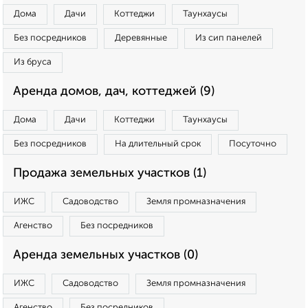
Дома
Дачи
Коттеджи
Таунхаусы
Без посредников
Деревянные
Из сип панелей
Из бруса
Аренда домов, дач, коттеджей (9)
Дома
Дачи
Коттеджи
Таунхаусы
Без посредников
На длительный срок
Посуточно
Продажа земельных участков (1)
ИЖС
Садоводство
Земля промназначения
Агенство
Без посредников
Аренда земельных участков (0)
ИЖС
Садоводство
Земля промназначения
Агенство
Без посредников