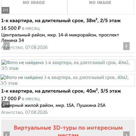
2
/1
1-к квартира, на длительный срок, 38м², 2/5 этаж
₽
16 500
в месяц
Центральный район, мкр. 14-й микрорайон, проспект
Ленина 34
‹
›
Агентство, 07.08.2026
1-к квартира, на длительный срок, 40м², 3/5 этаж
₽
17 000
в месяц
2
/4
Северный жилой район, мкр. 15А, Пушкина 25А
Агентство, 07.08.2026
Виртуальные 3D-туры по интересным
‹
›
местам