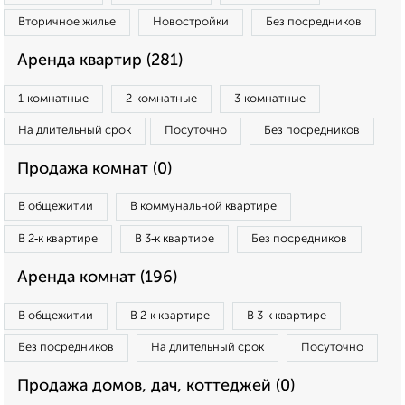
Вторичное жилье
Новостройки
Без посредников
Аренда квартир (281)
1‑комнатные
2‑комнатные
3‑комнатные
На длительный срок
Посуточно
Без посредников
Продажа комнат (0)
В общежитии
В коммунальной квартире
В 2‑к квартире
В 3‑к квартире
Без посредников
Аренда комнат (196)
В общежитии
В 2‑к квартире
В 3‑к квартире
Без посредников
На длительный срок
Посуточно
Продажа домов, дач, коттеджей (0)