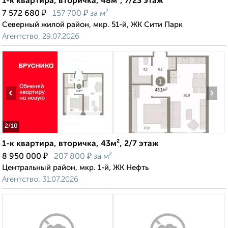
1-к квартира, вторичка, 48м², 7/23 этаж
₽
₽
7 572 680
157 700
за м²
Северный жилой район, мкр. 51-й, ЖК Сити Парк
Агентство, 29.07.2026
‹
›
2
/10
1-к квартира, вторичка, 43м², 2/7 этаж
₽
₽
8 950 000
207 800
за м²
Центральный район, мкр. 1-й, ЖК Нефть
Агентство, 31.07.2026