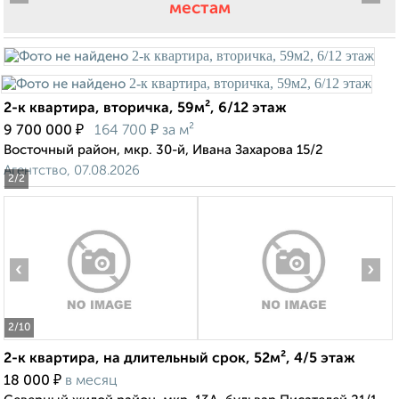
местам
2-к квартира, вторичка, 59м², 6/12 этаж
₽
₽
9 700 000
164 700
за м²
Восточный район, мкр. 30-й, Ивана Захарова 15/2
Агентство, 07.08.2026
2
/2
‹
›
2
/10
2-к квартира, на длительный срок, 52м², 4/5 этаж
₽
18 000
в месяц