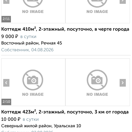
‹
›
2
/11
Коттедж 410м², 2-этажный, посуточно, в черте города
₽
9 000
в сутки
Восточный район, Речная 45
Собственник, 04.08.2026
‹
›
2
/10
Коттедж 423м², 2-этажный, посуточно, 3 км от города
₽
10 000
в сутки
Северный жилой район, Уральская 10