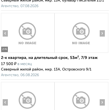
Северный жилой район, мкр. 13А, бульвар Писателей 21/1
Агентство, 07.08.2026
‹
›
2
/6
2-к квартира, на длительный срок, 53м², 7/9 этаж
₽
17 500
в месяц
Северный жилой район, мкр. 13А, Островского 9/1
Агентство, 06.08.2026
‹
›