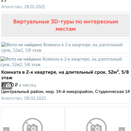
23
Агентство, 28.01.2021
Виртуальные 3D-туры по интересным
местам
Комната в 2-к квартире, на длительный срок, 52м², 5/8
этаж
₽
8 000
в месяц
1
Центральный район, мкр. 14-й микрорайон, Студенческая 14
Агентство, 08.02.2022