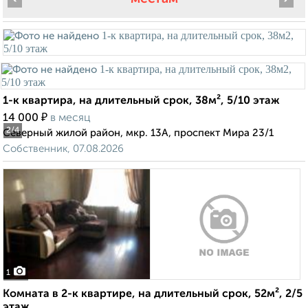
1-к квартира, на длительный срок, 38м², 5/10 этаж
₽
14 000
в месяц
2
/4
Северный жилой район, мкр. 13А, проспект Мира 23/1
Собственник, 07.08.2026
1
Комната в 2-к квартире, на длительный срок, 52м², 2/5
этаж