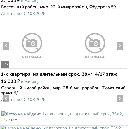
₽
27 000
в месяц
Восточный район, мкр. 23-й микрорайон, Фёдорова 59
Агентство, 02.08.2026
‹
›
2
/3
1-к квартира, на длительный срок, 38м², 4/17 этаж
₽
16 000
в месяц
Северный жилой район, мкр. 38-й микрорайон, Тюменский
тракт 6/1
‹
›
Агентство, 02.08.2026