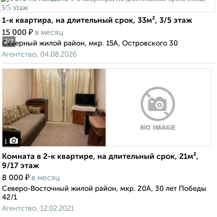
1-к квартира, на длительный срок, 33м², 3/5 этаж
₽
15 000
в месяц
2
/3
Северный жилой район, мкр. 15А, Островского 30
Агентство, 04.08.2026
1
Комната в 2-к квартире, на длительный срок, 21м²,
9/17 этаж
₽
8 000
в месяц
Северо-Восточный жилой район, мкр. 20А, 30 лет Победы
42/1
Агентство, 12.02.2021