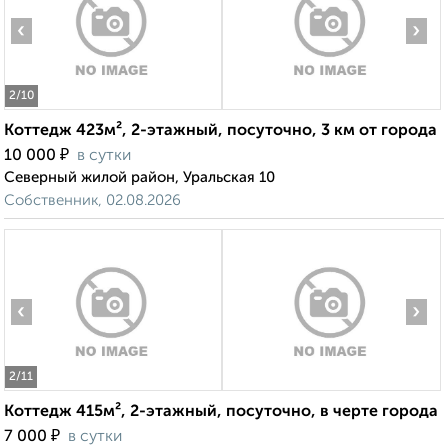
‹
›
2
/10
Коттедж 423м², 2-этажный, посуточно, 3 км от города
₽
10 000
в сутки
Северный жилой район, Уральская 10
Собственник, 02.08.2026
‹
›
2
/11
Коттедж 415м², 2-этажный, посуточно, в черте города
₽
7 000
в сутки