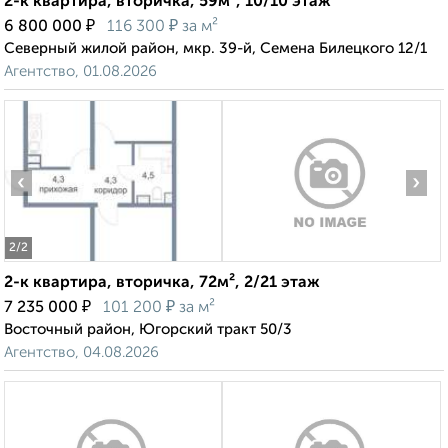
2-к квартира, вторичка, 59м², 10/10 этаж
₽
₽
6 800 000
116 300
за м²
Северный жилой район, мкр. 39-й, Семена Билецкого 12/1
Агентство, 01.08.2026
‹
›
2
/2
2-к квартира, вторичка, 72м², 2/21 этаж
₽
₽
7 235 000
101 200
за м²
Восточный район, Югорский тракт 50/3
Агентство, 04.08.2026