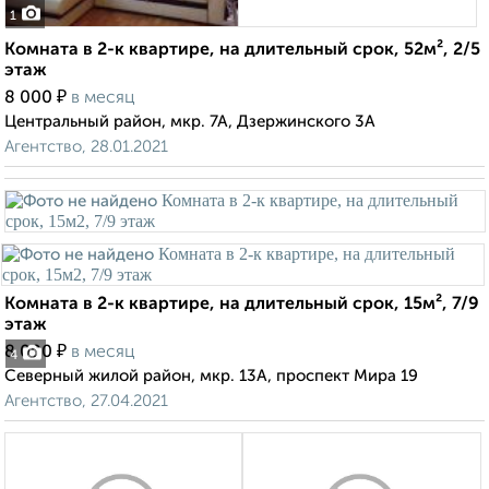
1
Комната в 2-к квартире, на длительный срок, 52м², 2/5
этаж
₽
8 000
в месяц
Центральный район, мкр. 7А, Дзержинского 3А
Агентство, 28.01.2021
Комната в 2-к квартире, на длительный срок, 15м², 7/9
этаж
₽
8 000
в месяц
4
Северный жилой район, мкр. 13А, проспект Мира 19
Агентство, 27.04.2021