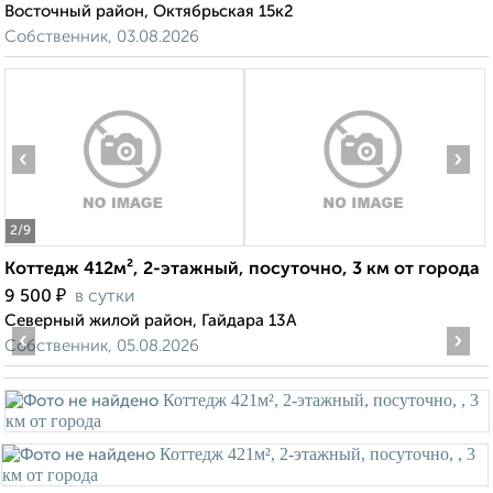
Восточный район, Октябрьская 15к2
Собственник, 03.08.2026
‹
›
2
/9
Коттедж 412м², 2-этажный, посуточно, 3 км от города
₽
9 500
в сутки
Северный жилой район, Гайдара 13А
‹
›
Собственник, 05.08.2026