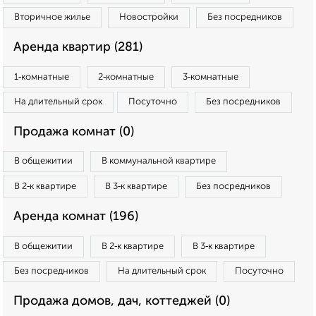
Вторичное жилье
Новостройки
Без посредников
Аренда квартир (281)
1‑комнатные
2‑комнатные
3‑комнатные
На длительный срок
Посуточно
Без посредников
Продажа комнат (0)
В общежитии
В коммунальной квартире
В 2‑к квартире
В 3‑к квартире
Без посредников
Аренда комнат (196)
В общежитии
В 2‑к квартире
В 3‑к квартире
Без посредников
На длительный срок
Посуточно
Продажа домов, дач, коттеджей (0)