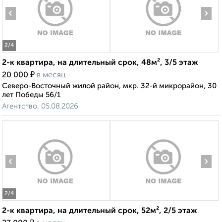
‹
›
2
/4
2-к квартира, на длительный срок, 48м², 3/5 этаж
₽
20 000
в месяц
Северо-Восточный жилой район, мкр. 32-й микрорайон, 30
лет Победы 56/1
Агентство, 05.08.2026
‹
›
2
/4
2-к квартира, на длительный срок, 52м², 2/5 этаж