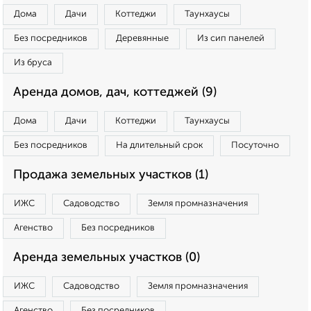
Дома
Дачи
Коттеджи
Таунхаусы
Без посредников
Деревянные
Из сип панелей
Из бруса
Аренда домов, дач, коттеджей (9)
Дома
Дачи
Коттеджи
Таунхаусы
Без посредников
На длительный срок
Посуточно
Продажа земельных участков (1)
ИЖС
Садоводство
Земля промназначения
Агенство
Без посредников
Аренда земельных участков (0)
ИЖС
Садоводство
Земля промназначения
Агенство
Без посредников