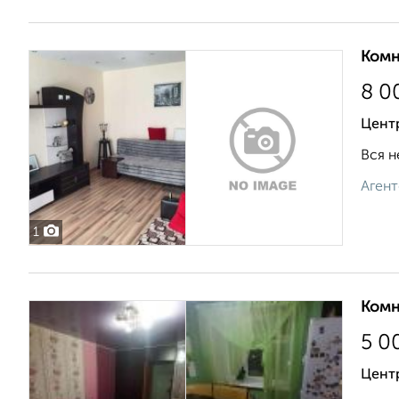
Комн
8 0
Центр
Вся н
Агент
1
Комн
5 0
Цент