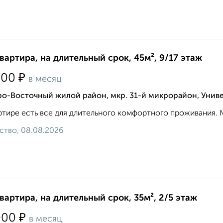
квартира, на длительный срок, 45м², 9/17 этаж
₽
500
в месяц
ро-Восточный жилой район, мкр. 31-й микрорайон, Унив
ртире есть все для длительного комфортного проживания. М
ство, 08.08.2026
квартира, на длительный срок, 35м², 2/5 этаж
₽
000
в месяц