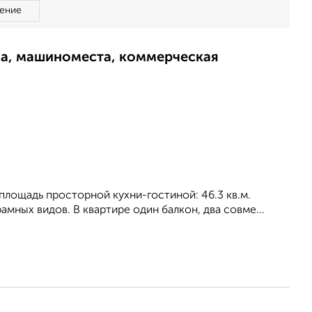
ение
ма, машиноместа, коммерческая
, площадь просторной кухни-гостиной: 46.3 кв.м.
мных видов. В квартире один балкон, два совме...