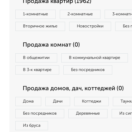
Продажа квартир (1962)
1‑комнатные
2‑комнатные
3‑комнат
Вторичное жилье
Новостройки
Без 
Продажа комнат (0)
В общежитии
В коммунальной квартире
В 3‑к квартире
Без посредников
Продажа домов, дач, коттеджей (0)
Дома
Дачи
Коттеджи
Таунх
Без посредников
Деревянные
Из си
Из бруса