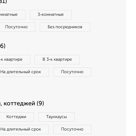
81)
омнатные
3‑комнатные
Посуточно
Без посредников
6)
‑к квартире
В 3‑к квартире
На длительный срок
Посуточно
, коттеджей (9)
Коттеджи
Таунхаусы
На длительный срок
Посуточно