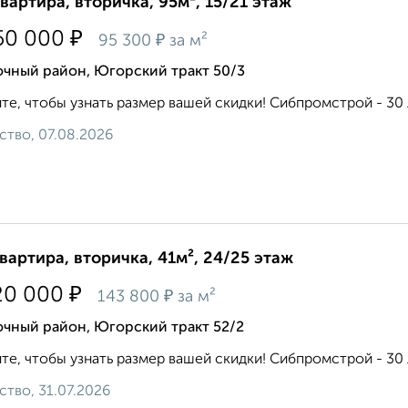
квартира, вторичка, 95м², 15/21 этаж
₽
50 000
₽
95 300
за м²
очный район, Югорский тракт 50/3
те, чтобы узнать размер вашей скидки! Сибпромстрой - 30 л
ство, 07.08.2026
квартира, вторичка, 41м², 24/25 этаж
₽
20 000
₽
143 800
за м²
очный район, Югорский тракт 52/2
те, чтобы узнать размер вашей скидки! Сибпромстрой - 30 л
ство, 31.07.2026