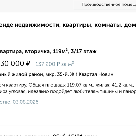
Производственное помещ
ренде недвижимости, квартиры, комнаты, до
квартира, вторичка, 119м², 3/17 этаж
₽
330 000
₽
137 200
за м²
ный жилой район, мкр. 35-й, ЖК Квартал Новин
м квартиру. Общая площадь: 119.07 кв.м., жилая: 41.2 кв.м.
ира угловая, идеально подойдет любителям тишины и панора
ство, 03.08.2026