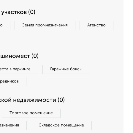
участков (0)
во
Земля промназначения
Агенство
ашиномест (0)
ста в паркинге
Гаражные боксы
средников
кой недвижимости (0)
Торговое помещение
азначения
Складское помещение