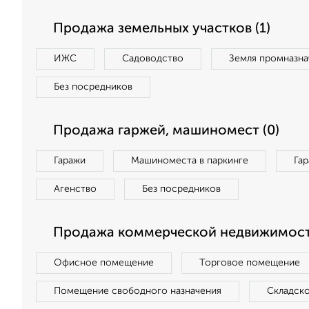
Продажа земельных участков (1)
ИЖС
Садоводство
Земля промназна
Без посредников
Продажа гаржей, машиномест (0)
Гаражи
Машиноместа в паркинге
Га
Агенство
Без посредников
Продажа коммерческой недвижимост
Офисное помещение
Торговое помещение
Помещение свободного назначения
Складск