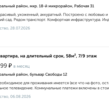
альный район, мкр. 18-й микрорайон, Рабочая 31
расивый, ухоженный, аккуратный. Построено с любовью и к
ий сад. Рядом транспорт. Комфортная инфраструктура. Инд
ство, 28.07.2026
квартира, на длительный срок, 58м², 7/9 этаж
₽
599
в месяц
ральный район, бульвар Свободы 12
еобходимое для проживания имеется (все что на фото, ост
ьное телевидение. Коммунальные платежи включены в стои
ство, 06.08.2026