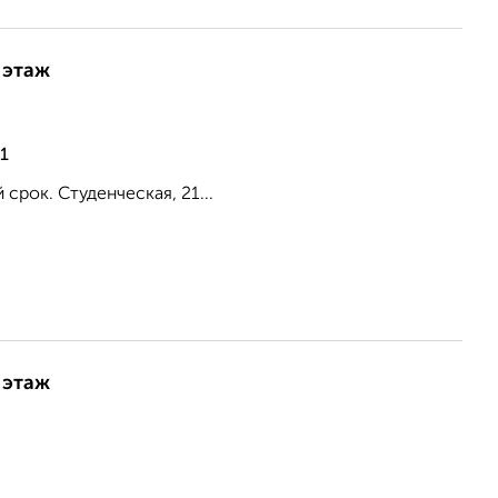
 этаж
1
срок. Студенческая, 21...
 этаж