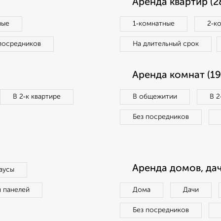
Аренда квартир (2
ные
1‑комнатные
2‑к
посредников
На длительный срок
Аренда комнат (19
В 2‑к квартире
В общежитии
В 2
Без посредников
Аренда домов, дач
аусы
п панелей
Дома
Дачи
Без посредников