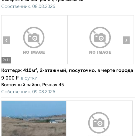
Собственник, 08.08.2026
‹
›
2
/11
Коттедж 410м², 2-этажный, посуточно, в черте города
₽
9 000
в сутки
Восточный район, Речная 45
Собственник, 09.08.2026