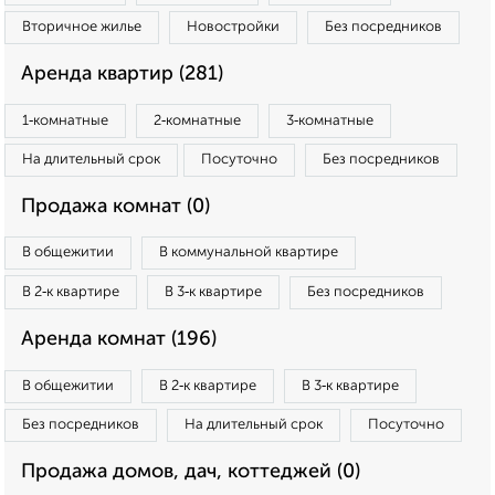
Вторичное жилье
Новостройки
Без посредников
Аренда квартир (281)
1‑комнатные
2‑комнатные
3‑комнатные
На длительный срок
Посуточно
Без посредников
Продажа комнат (0)
В общежитии
В коммунальной квартире
В 2‑к квартире
В 3‑к квартире
Без посредников
Аренда комнат (196)
В общежитии
В 2‑к квартире
В 3‑к квартире
Без посредников
На длительный срок
Посуточно
Продажа домов, дач, коттеджей (0)