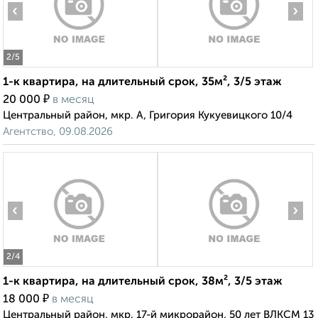
‹
›
2
/5
1-к квартира, на длительный срок, 35м², 3/5 этаж
₽
20 000
в месяц
Центральный район, мкр. А, Григория Кукуевицкого 10/4
Агентство, 09.08.2026
‹
›
2
/4
1-к квартира, на длительный срок, 38м², 3/5 этаж
₽
18 000
в месяц
Центральный район, мкр. 17-й микрорайон, 50 лет ВЛКСМ 13