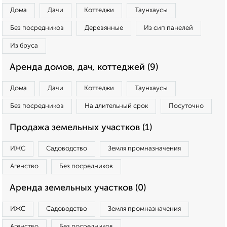
Дома
Дачи
Коттеджи
Таунхаусы
Без посредников
Деревянные
Из сип панелей
Из бруса
Аренда домов, дач, коттеджей (9)
Дома
Дачи
Коттеджи
Таунхаусы
Без посредников
На длительный срок
Посуточно
Продажа земельных участков (1)
ИЖС
Садоводство
Земля промназначения
Агенство
Без посредников
Аренда земельных участков (0)
ИЖС
Садоводство
Земля промназначения
Агенство
Без посредников