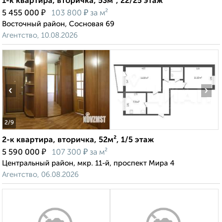
1-к квартира, вторичка, 53м², 22/25 этаж
₽
₽
5 455 000
103 800
за м²
Восточный район, Сосновая 69
Агентство, 10.08.2026
‹
›
2
/9
2-к квартира, вторичка, 52м², 1/5 этаж
₽
₽
5 590 000
107 300
за м²
Центральный район, мкр. 11-й, проспект Мира 4
Агентство, 06.08.2026