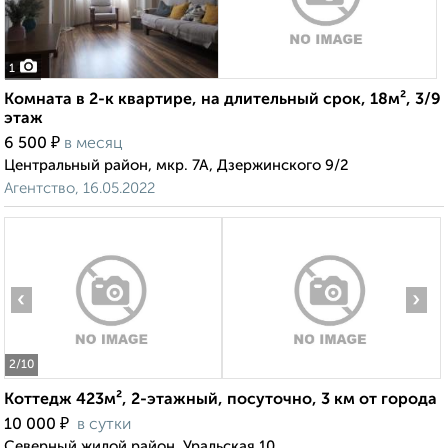
1
Комната в 2-к квартире, на длительный срок, 18м², 3/9
этаж
₽
6 500
в месяц
Центральный район, мкр. 7А, Дзержинского 9/2
Агентство, 16.05.2022
‹
›
2
/10
Коттедж 423м², 2-этажный, посуточно, 3 км от города
₽
10 000
в сутки
Северный жилой район, Уральская 10