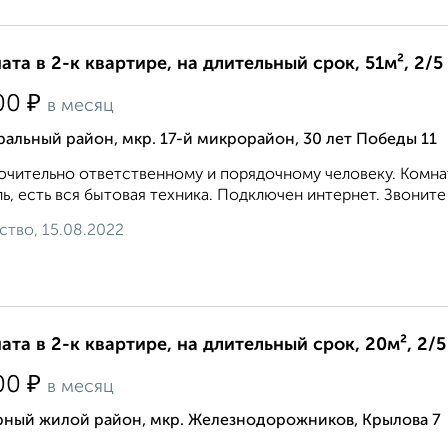
ата в 2-к квартире, на длительный срок, 51м², 2/5
₽
00
в месяц
альный район, мкр. 17-й микрорайон, 30 лет Победы 11
чительно ответственному и порядочному человеку. Комнат
ь, есть вся бытовая техника. Подключен интернет. Звоните 8 9
ство, 15.08.2022
ата в 2-к квартире, на длительный срок, 20м², 2/5
₽
00
в месяц
рный жилой район, мкр. Железнодорожников, Крылова 7