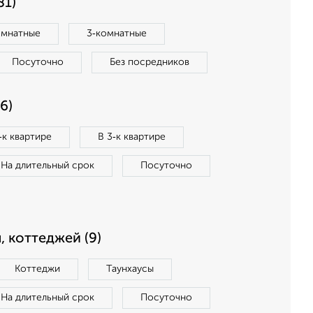
81)
омнатные
3‑комнатные
Посуточно
Без посредников
6)
‑к квартире
В 3‑к квартире
На длительный срок
Посуточно
, коттеджей (9)
Коттеджи
Таунхаусы
На длительный срок
Посуточно