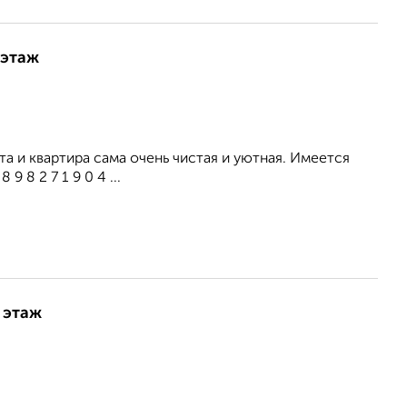
 этаж
а и квартира сама очень чистая и уютная. Имеется
 8 2 7 1 9 0 4 ...
 этаж