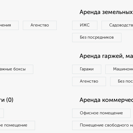
Аренда земельных 
чения
Агенство
ИЖС
Садоводст
Без посредников
Аренда гаржей, м
ражные боксы
Гаражи
Машиноме
Агенство
Без по
и (0)
Аренда коммерчес
Офисное помещение
ое помещение
Помещение свободного н