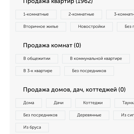
Продажа квартир (1962)
1‑комнатные
2‑комнатные
3‑комнат
Вторичное жилье
Новостройки
Без 
Продажа комнат (0)
В общежитии
В коммунальной квартире
В 3‑к квартире
Без посредников
Продажа домов, дач, коттеджей (0)
Дома
Дачи
Коттеджи
Таунх
Без посредников
Деревянные
Из си
Из бруса