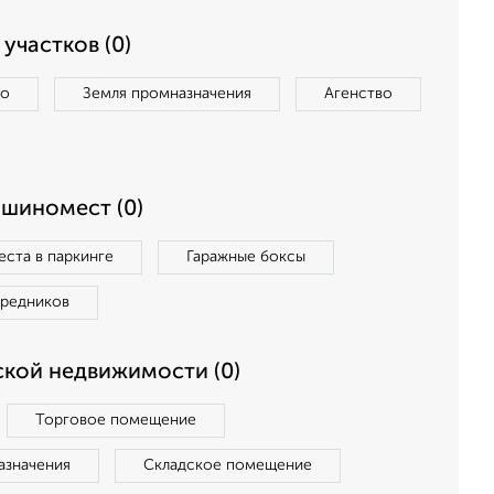
участков (0)
во
Земля промназначения
Агенство
ашиномест (0)
ста в паркинге
Гаражные боксы
средников
кой недвижимости (0)
Торговое помещение
азначения
Складское помещение