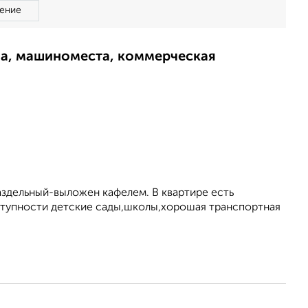
ение
ма, машиноместа, коммерческая
аздельный-выложен кафелем. В квартире есть
оступности детские сады,школы,хорошая транспортная