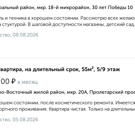
альный район, мкр. 18-й микрорайон, 30 лет Победы 10
ь и техника в хорошем состоянии. Рассмотрю всех желающ
 стуктурой. В шаговой доступности магазины, детский сад,
ство, 08.08.2026
квартира, на длительный срок, 55м², 5/9 этаж
₽
000
в месяц
ро-Восточный жилой район, мкр. 20А, Пролетарский прос
ошем состоянии, после косметического ремонта. Имеется 
ртного проживания. Квартира чистая. Только на длительный ср
ство, 05.08.2026