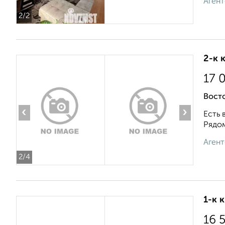
Агент
2
/2
2-к 
17 
Восто
‹
›
Есть 
Рядом
Агент
2
/4
1-к 
16 