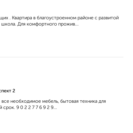
их . Квартира в благоустроенном районе с развитой
 школа. Для комфортного прожив...
пект 2
все необходимое мебель, бытовая техника для
ок. 9 0 2 2 7 7 6 9 2 9...