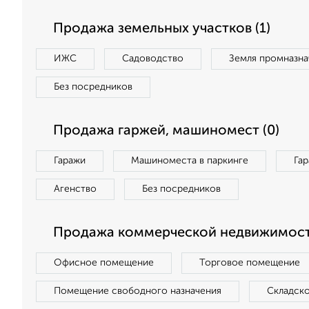
Продажа земельных участков (1)
ИЖС
Садоводство
Земля промназна
Без посредников
Продажа гаржей, машиномест (0)
Гаражи
Машиноместа в паркинге
Га
Агенство
Без посредников
Продажа коммерческой недвижимост
Офисное помещение
Торговое помещение
Помещение свободного назначения
Складск