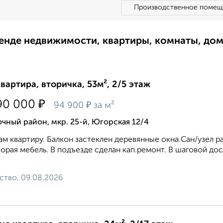
Производственное помещ
ренде недвижимости, квартиры, комнаты, до
квартира, вторичка, 53м², 2/5 этаж
₽
90 000
₽
94 900
за м²
чный район, мкр. 25-й, Югорская 12/4
м квартиру. Балкон застеклен деревянные окна.Сан/узел р
орая мебель. В подъезде сделан кап.ремонт. В шаговой д
.
ство, 09.08.2026