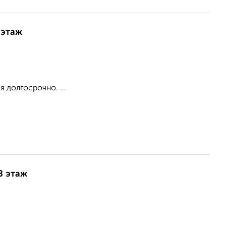
 этаж
 долгосрочно. ...
8 этаж