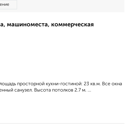
ение
ма, машиноместа, коммерческая
 площадь просторной кухни-гостиной: 23 кв.м. Все окна
ный санузел. Высота потолков 2.7 м. ...