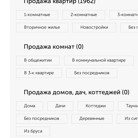
Продажа квартир (1962)
1‑комнатные
2‑комнатные
3‑комнат
Вторичное жилье
Новостройки
Без 
Продажа комнат (0)
В общежитии
В коммунальной квартире
В 3‑к квартире
Без посредников
Продажа домов, дач, коттеджей (0)
Дома
Дачи
Коттеджи
Таунх
Без посредников
Деревянные
Из си
Из бруса