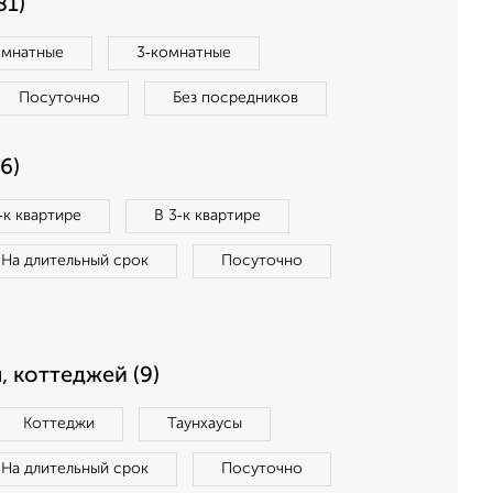
81)
омнатные
3‑комнатные
Посуточно
Без посредников
6)
‑к квартире
В 3‑к квартире
На длительный срок
Посуточно
, коттеджей (9)
Коттеджи
Таунхаусы
На длительный срок
Посуточно