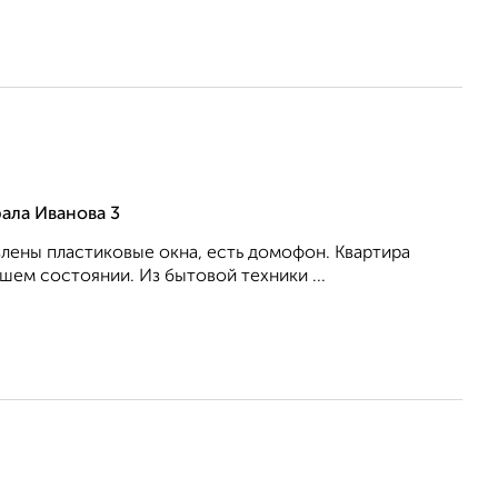
ала Иванова 3
влены пластиковые окна, есть домофон. Квартира
ем состоянии. Из бытовой техники ...