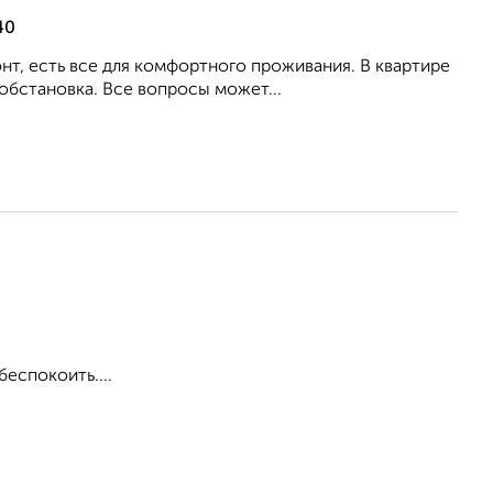
40
т, есть все для комфортного проживания. В квартире
обстановка. Все вопросы может...
еспокоить....