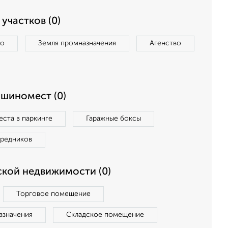
участков (0)
во
Земля промназначения
Агенство
ашиномест (0)
ста в паркинге
Гаражные боксы
средников
кой недвижимости (0)
Торговое помещение
азначения
Складское помещение