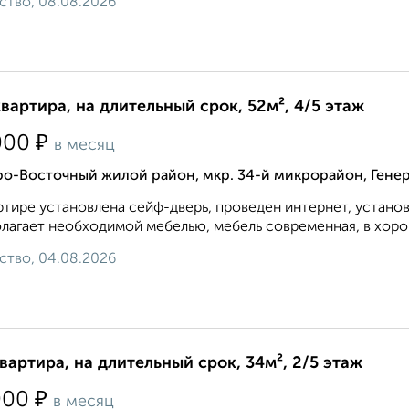
ство, 08.08.2026
квартира, на длительный срок, 52м², 4/5 этаж
₽
000
в месяц
о-Восточный жилой район, мкр. 34-й микрорайон, Генер
ртире установлена сейф-дверь, проведен интернет, устано
лагает необходимой мебелью, мебель современная, в хорош
ство, 04.08.2026
квартира, на длительный срок, 34м², 2/5 этаж
₽
000
в месяц