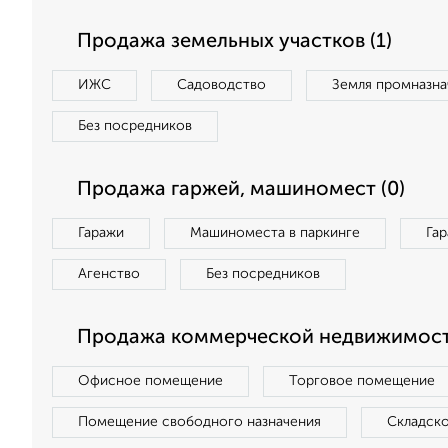
Продажа земельных участков (1)
ИЖС
Садоводство
Земля промназна
Без посредников
Продажа гаржей, машиномест (0)
Гаражи
Машиноместа в паркинге
Га
Агенство
Без посредников
Продажа коммерческой недвижимост
Офисное помещение
Торговое помещение
Помещение свободного назначения
Складск