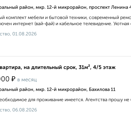
альный район, мкр. 12-й микрорайон, проспект Ленина 
й комплект мебели и бытовой техники, современный ремон
ючен интернет (вай-фай) и кабельное телевидение. Уютная 
ство, 01.08.2026
квартира, на длительный срок, 31м², 4/5 этаж
₽
000
в месяц
альный район, мкр. 12-й микрорайон, Бахилова 11
еобходимое для проживание имеется. Агентства прошу не б
ство, 06.08.2026