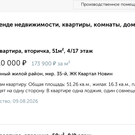
Производственное помещ
ренде недвижимости, квартиры, комнаты, до
квартира, вторичка, 51м², 4/17 этаж
₽
10 000
₽
173 900
за м²
ный жилой район, мкр. 35-й, ЖК Квартал Новин
м квартиру. Общая площадь: 51.26 кв.м., жилая: 16.3 кв.м.,
ят на одну сторону. В квартире одна лоджия, один совмещен
ство, 09.08.2026