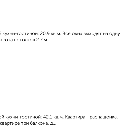
й кухни-гостиной: 20.9 кв.м. Все окна выходят на одну
ота потолков 2.7 м. ...
ой кухни-гостиной: 42.1 кв.м. Квартира - распашонка,
вартире три балкона, д...