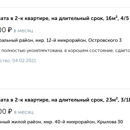
ата в 2-к квартире, на длительный срок, 16м², 4/5
₽
00
в месяц
альный район, мкр. 12-й микрорайон, Островского 3
 полностью укомплектована, в хорошем состояние, сдается
ство, 04.02.2021
ата в 2-к квартире, на длительный срок, 23м², 3/1
₽
00
в месяц
рный жилой район, мкр. 40-й микрорайон, Крылова 30