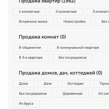
Продажа квартир (1962)
1‑комнатные
2‑комнатные
3‑комнат
Вторичное жилье
Новостройки
Без 
Продажа комнат (0)
В общежитии
В коммунальной квартире
В 3‑к квартире
Без посредников
Продажа домов, дач, коттеджей (0)
Дома
Дачи
Коттеджи
Таунх
Без посредников
Деревянные
Из си
Из бруса