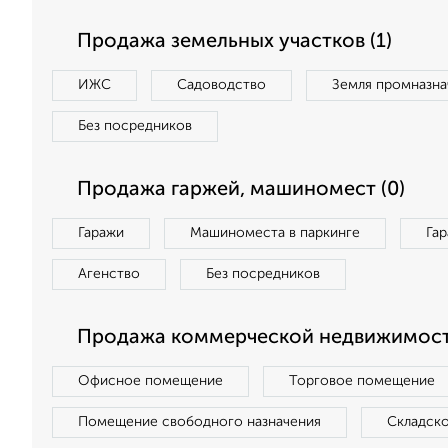
Продажа земельных участков (1)
ИЖС
Садоводство
Земля промназна
Без посредников
Продажа гаржей, машиномест (0)
Гаражи
Машиноместа в паркинге
Га
Агенство
Без посредников
Продажа коммерческой недвижимост
Офисное помещение
Торговое помещение
Помещение свободного назначения
Складск