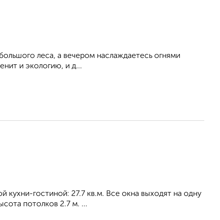
 большого леса, а вечером наслаждаетесь огнями
нит и экологию, и д...
ой кухни-гостиной: 27.7 кв.м. Все окна выходят на одну
ота потолков 2.7 м. ...