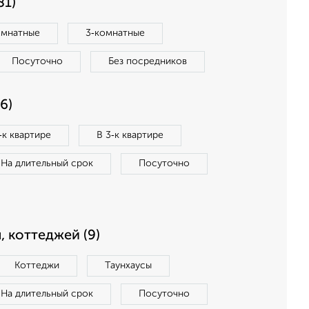
81)
омнатные
3‑комнатные
Посуточно
Без посредников
6)
‑к квартире
В 3‑к квартире
На длительный срок
Посуточно
, коттеджей (9)
Коттеджи
Таунхаусы
На длительный срок
Посуточно