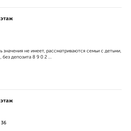
 этаж
 значения не имеет, рассматриваются семьи с детьми,
ез депозита 8 9 0 2 ...
 этаж
 36