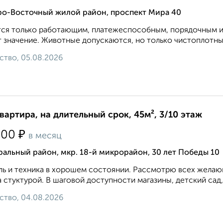
ро-Восточный жилой район, проспект Мира 40
ся только работающим, платежеспособным, порядочным и
 значение. Животные допускаются, но только чистоплотные,
ство, 05.08.2026
квартира, на длительный срок, 45м², 3/10 этаж
₽
500
в месяц
альный район, мкр. 18-й микрорайон, 30 лет Победы 10
ь и техника в хорошем состоянии. Рассмотрю всех желающ
 стуктурой. В шаговой доступности магазины, детский сад,
ство, 04.08.2026