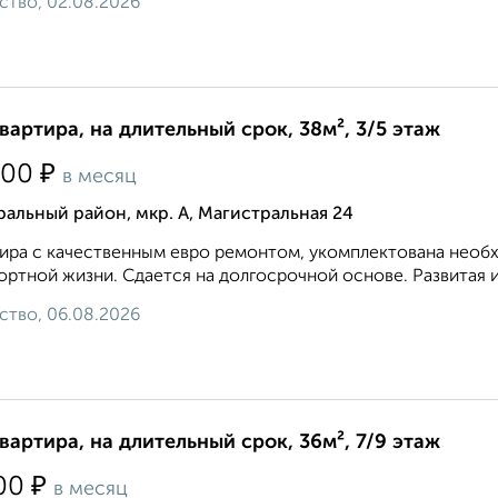
ство, 02.08.2026
квартира, на длительный срок, 38м², 3/5 этаж
₽
500
в месяц
альный район, мкр. А, Магистральная 24
ира с качественным евро ремонтом, укомплектована необ
ртной жизни. Сдается на долгосрочной основе. Развитая и
ство, 06.08.2026
квартира, на длительный срок, 36м², 7/9 этаж
₽
00
в месяц