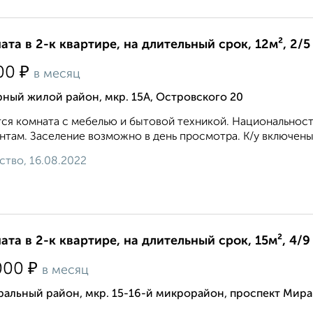
ата в 2-к квартире, на длительный срок, 12м², 2/5
₽
00
в месяц
ный жилой район, мкр. 15А, Островского 20
ся комната с мебелью и бытовой техникой. Национальность
нтам. Заселение возможно в день просмотра. К/у включены, б
ство, 16.08.2022
ата в 2-к квартире, на длительный срок, 15м², 4/9
₽
000
в месяц
альный район, мкр. 15-16-й микрорайон, проспект Мира