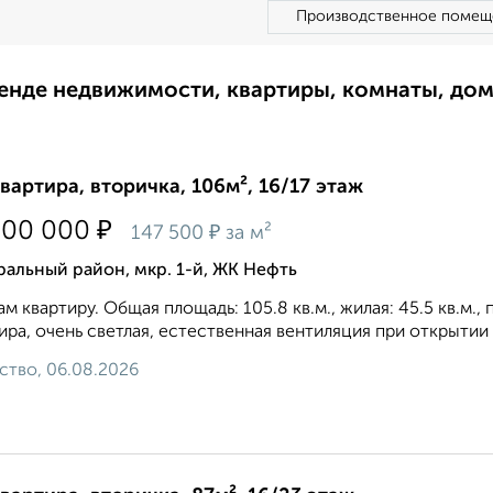
Производственное помещ
ренде недвижимости, квартиры, комнаты, до
квартира, вторичка, 106м², 16/17 этаж
₽
600 000
₽
147 500
за м²
альный район, мкр. 1-й, ЖК Нефть
м квартиру. Общая площадь: 105.8 кв.м., жилая: 45.5 кв.м.,
ира, очень светлая, естественная вентиляция при открытии о
ство, 06.08.2026