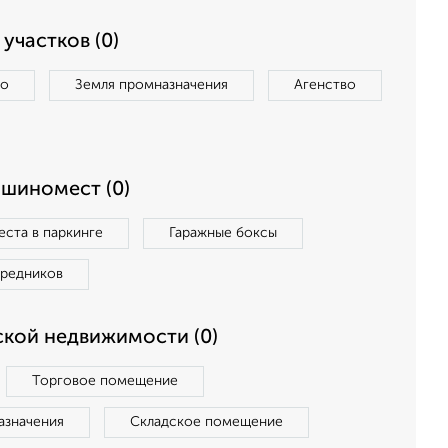
участков (0)
во
Земля промназначения
Агенство
ашиномест (0)
ста в паркинге
Гаражные боксы
средников
кой недвижимости (0)
Торговое помещение
азначения
Складское помещение