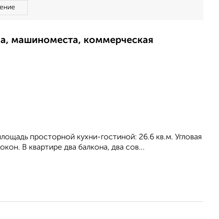
ение
ма, машиноместа, коммерческая
 площадь просторной кухни-гостиной: 26.6 кв.м. Угловая
кон. В квартире два балкона, два сов...