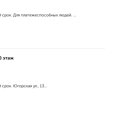
 срок. Для платежеспособных людей. ...
0 этаж
рок. Югорская ул., 13...