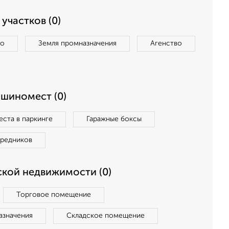
участков (0)
во
Земля промназначения
Агенство
ашиномест (0)
ста в паркинге
Гаражные боксы
средников
кой недвижимости (0)
Торговое помещение
азначения
Складское помещение