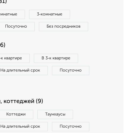
81)
омнатные
3‑комнатные
Посуточно
Без посредников
6)
‑к квартире
В 3‑к квартире
На длительный срок
Посуточно
, коттеджей (9)
Коттеджи
Таунхаусы
На длительный срок
Посуточно