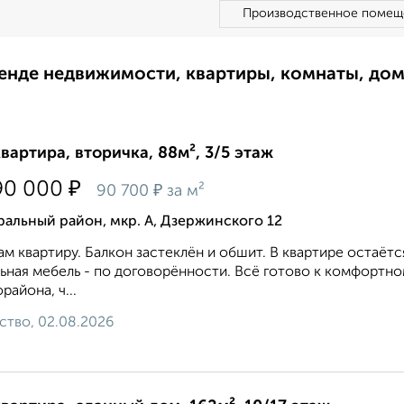
Производственное помещ
ренде недвижимости, квартиры, комнаты, до
квартира, вторичка, 88м², 3/5 этаж
₽
90 000
₽
90 700
за м²
альный район, мкр. А, Дзержинского 12
м квартиру. Балкон застеклён и обшит. В квартире остаётс
ьная мебель - по договорённости. Всё готово к комфорт
района, ч...
ство, 02.08.2026