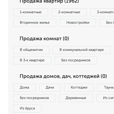
Продажа квартир (1962)
1‑комнатные
2‑комнатные
3‑комнат
Вторичное жилье
Новостройки
Без 
Продажа комнат (0)
В общежитии
В коммунальной квартире
В 3‑к квартире
Без посредников
Продажа домов, дач, коттеджей (0)
Дома
Дачи
Коттеджи
Таунх
Без посредников
Деревянные
Из си
Из бруса