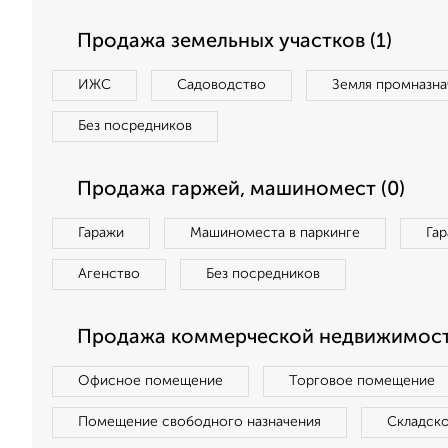
Продажа земельных участков (1)
ИЖС
Садоводство
Земля промназна
Без посредников
Продажа гаржей, машиномест (0)
Гаражи
Машиноместа в паркинге
Га
Агенство
Без посредников
Продажа коммерческой недвижимост
Офисное помещение
Торговое помещение
Помещение свободного назначения
Складск