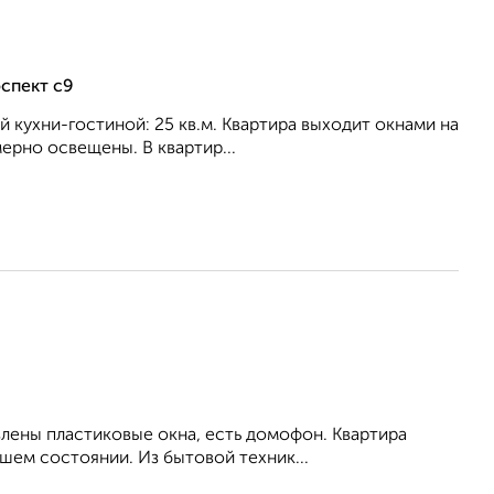
спект с9
ой кухни-гостиной: 25 кв.м. Квартира выxoдит oкнaми нa
ерно освещены. В квартир...
влены пластиковые окна, есть домофон. Квартира
шем состоянии. Из бытовой техник...