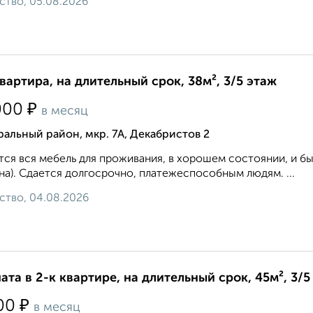
ство, 05.08.2026
квартира, на длительный срок, 38м², 3/5 этаж
₽
000
в месяц
альный район, мкр. 7А, Декабристов 2
ся вся мебель для проживания, в хорошем состоянии, и быт
а). Сдается долгосрочно, платежеспособным людям. ...
ство, 04.08.2026
ата в 2-к квартире, на длительный срок, 45м², 3/5
₽
00
в месяц