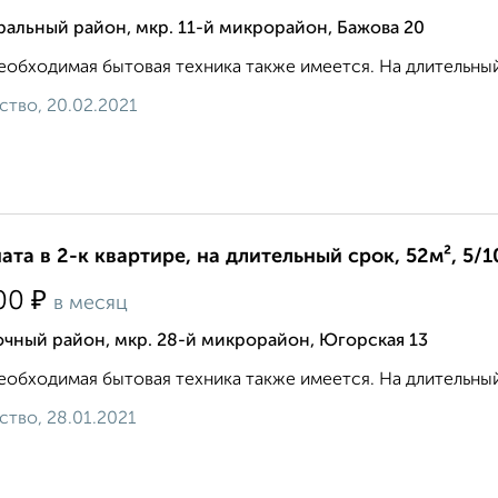
альный район, мкр. 11-й микрорайон, Бажова 20
еобходимая бытовая техника также имеется. На длительный
ство, 20.02.2021
ата в 2-к квартире, на длительный срок, 52м², 5/1
₽
00
в месяц
чный район, мкр. 28-й микрорайон, Югорская 13
еобходимая бытовая техника также имеется. На длительный с
ство, 28.01.2021