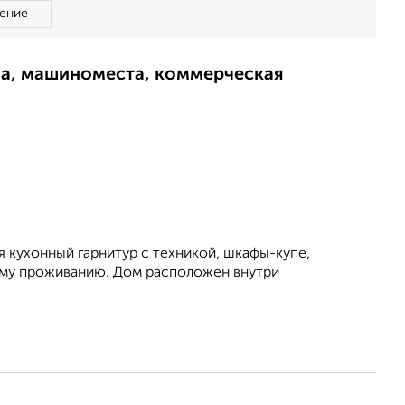
ение
ма, машиноместа, коммерческая
я кухонный гарнитур с техникой, шкафы-купе,
ному проживанию. Дом расположен внутри