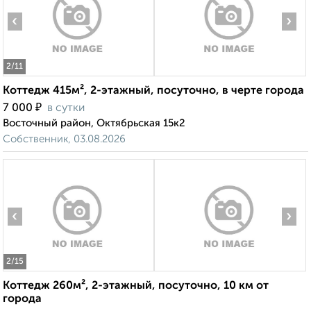
‹
›
2
/11
Коттедж 415м², 2-этажный, посуточно, в черте города
₽
7 000
в сутки
Восточный район, Октябрьская 15к2
Собственник, 03.08.2026
‹
›
2
/15
Коттедж 260м², 2-этажный, посуточно, 10 км от
города