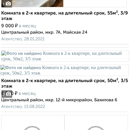
1
Комната в 2-к квартире, на длительный срок, 55м², 3/9
этаж
₽
9 000
в месяц
Центральный район, мкр. 7А, Майская 24
Агентство, 28.01.2021
Комната в 2-к квартире, на длительный срок, 50м², 3/5
этаж
₽
6 500
в месяц
3
Центральный район, мкр. 12-й микрорайон, Бахилова 6
Агентство, 15.08.2022