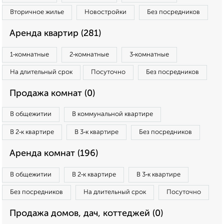
Вторичное жилье
Новостройки
Без посредников
Аренда квартир (281)
1‑комнатные
2‑комнатные
3‑комнатные
На длительный срок
Посуточно
Без посредников
Продажа комнат (0)
В общежитии
В коммунальной квартире
В 2‑к квартире
В 3‑к квартире
Без посредников
Аренда комнат (196)
В общежитии
В 2‑к квартире
В 3‑к квартире
Без посредников
На длительный срок
Посуточно
Продажа домов, дач, коттеджей (0)