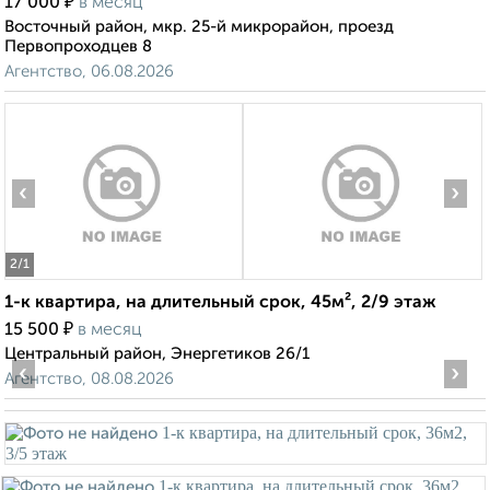
₽
17 000
в месяц
Восточный район, мкр. 25-й микрорайон, проезд
Первопроходцев 8
Агентство, 06.08.2026
‹
›
2
/1
1-к квартира, на длительный срок, 45м², 2/9 этаж
₽
15 500
в месяц
Центральный район, Энергетиков 26/1
‹
›
Агентство, 08.08.2026