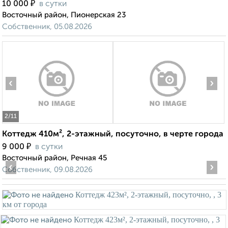
₽
10 000
в сутки
Восточный район, Пионерская 23
Собственник, 05.08.2026
‹
›
2
/11
Коттедж 410м², 2-этажный, посуточно, в черте города
₽
9 000
в сутки
Восточный район, Речная 45
‹
›
Собственник, 09.08.2026