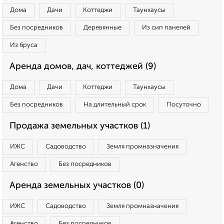
Дома
Дачи
Коттеджи
Таунхаусы
Без посредников
Деревянные
Из сип панелей
Из бруса
Аренда домов, дач, коттеджей (9)
Дома
Дачи
Коттеджи
Таунхаусы
Без посредников
На длительный срок
Посуточно
Продажа земельных участков (1)
ИЖС
Садоводство
Земля промназначения
Агенство
Без посредников
Аренда земельных участков (0)
ИЖС
Садоводство
Земля промназначения
Агенство
Без посредников