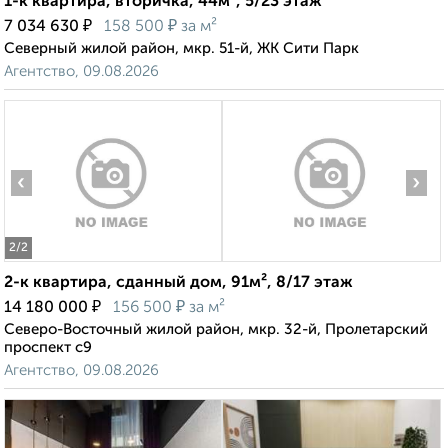
1-к квартира, вторичка, 44м², 5/23 этаж
₽
₽
7 034 630
158 500
за м²
Северный жилой район, мкр. 51-й, ЖК Сити Парк
Агентство, 09.08.2026
‹
›
2
/2
2-к квартира, сданный дом, 91м², 8/17 этаж
₽
₽
14 180 000
156 500
за м²
Северо-Восточный жилой район, мкр. 32-й, Пролетарский
проспект с9
Агентство, 09.08.2026