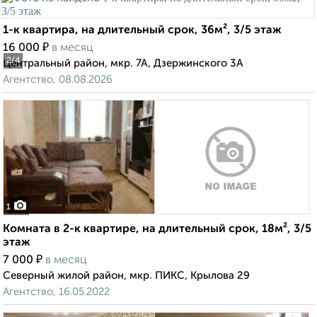
1-к квартира, на длительный срок, 36м², 3/5 этаж
₽
16 000
в месяц
2
/4
Центральный район, мкр. 7А, Дзержинского 3А
Агентство, 08.08.2026
1
Комната в 2-к квартире, на длительный срок, 18м², 3/5
этаж
₽
7 000
в месяц
Северный жилой район, мкр. ПИКС, Крылова 29
Агентство, 16.05.2022