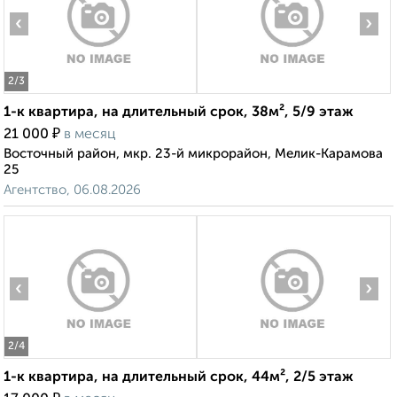
‹
›
2
/3
1-к квартира, на длительный срок, 38м², 5/9 этаж
₽
21 000
в месяц
Восточный район, мкр. 23-й микрорайон, Мелик-Карамова
25
Агентство, 06.08.2026
‹
›
2
/4
1-к квартира, на длительный срок, 44м², 2/5 этаж