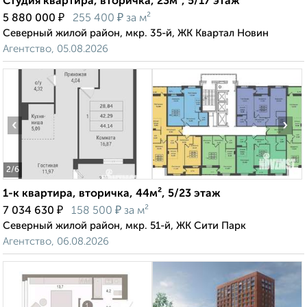
Студия квартира, вторичка, 23м², 5/17 этаж
₽
₽
5 880 000
255 400
за м²
Северный жилой район, мкр. 35-й, ЖК Квартал Новин
Агентство, 05.08.2026
‹
›
2
/6
1-к квартира, вторичка, 44м², 5/23 этаж
₽
₽
7 034 630
158 500
за м²
Северный жилой район, мкр. 51-й, ЖК Сити Парк
Агентство, 06.08.2026