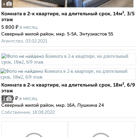
4
Комната в 2-к квартире, на длительный срок, 14м², 3/5
этаж
₽
5 800
в месяц
Северный жилой район, мкр. 5-5А, Энтузиастов 55
Агентство, 03.02.2021
Комната в 2-к квартире, на длительный срок, 18м², 6/9
этаж
₽
5 500
в месяц
3
Северный жилой район, мкр. 16А, Пушкина 24
Собственник, 18.08.2022