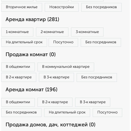
Вторичное жилье
Новостройки
Без посредников
Аренда квартир (281)
1‑комнатные
2‑комнатные
3‑комнатные
На длительный срок
Посуточно
Без посредников
Продажа комнат (0)
В общежитии
В коммунальной квартире
В 2‑к квартире
В 3‑к квартире
Без посредников
Аренда комнат (196)
В общежитии
В 2‑к квартире
В 3‑к квартире
Без посредников
На длительный срок
Посуточно
Продажа домов, дач, коттеджей (0)