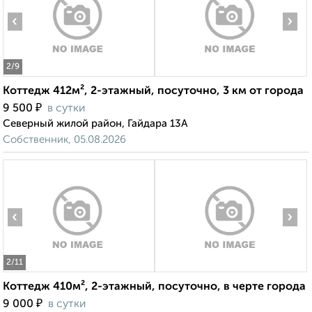
‹
›
2
/9
Коттедж 412м², 2-этажный, посуточно, 3 км от города
₽
9 500
в сутки
Северный жилой район, Гайдара 13А
Собственник, 05.08.2026
‹
›
2
/11
Коттедж 410м², 2-этажный, посуточно, в черте города
₽
9 000
в сутки