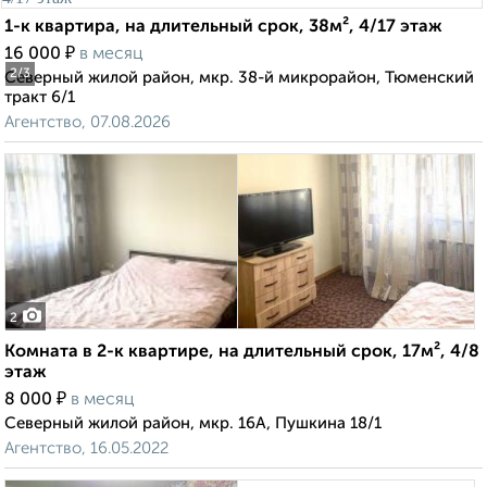
1-к квартира, на длительный срок, 38м², 4/17 этаж
₽
16 000
в месяц
2
/3
Северный жилой район, мкр. 38-й микрорайон, Тюменский
тракт 6/1
Агентство, 07.08.2026
2
Комната в 2-к квартире, на длительный срок, 17м², 4/8
этаж
₽
8 000
в месяц
Северный жилой район, мкр. 16А, Пушкина 18/1
Агентство, 16.05.2022