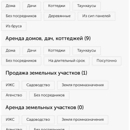
Дома
Дачи
Коттеджи
Таунхаусы
Без посредников
Деревянные
Из сип панелей
Из бруса
Аренда домов, дач, коттеджей (9)
Дома
Дачи
Коттеджи
Таунхаусы
Без посредников
На длительный срок
Посуточно
Продажа земельных участков (1)
ИЖС
Садоводство
Земля промназначения
Агенство
Без посредников
Аренда земельных участков (0)
ИЖС
Садоводство
Земля промназначения
Агенство
Без посредников