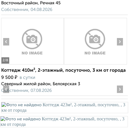
Восточный район, Речная 45
Собственник, 04.08.2026
‹
›
2
/8
Коттедж 410м², 2-этажный, посуточно, 3 км от города
₽
9 500
в сутки
Северный жилой район, Белоярская 3
‹
›
Собственник, 07.08.2026