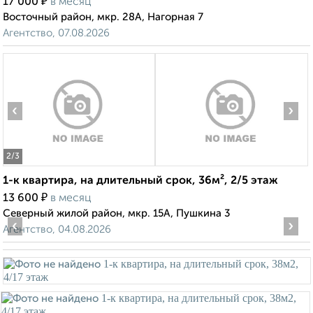
₽
17 000
в месяц
Восточный район, мкр. 28А, Нагорная 7
Агентство, 07.08.2026
‹
›
2
/3
1-к квартира, на длительный срок, 36м², 2/5 этаж
₽
13 600
в месяц
Северный жилой район, мкр. 15А, Пушкина 3
‹
›
Агентство, 04.08.2026