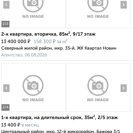
‹
›
2
/2
2-к квартира, вторичка, 85м², 9/17 этаж
₽
₽
13 400 000
158 300
за м²
Северный жилой район, мкр. 35-й, ЖК Квартал Новин
Агентство, 06.08.2026
‹
›
2
/4
1-к квартира, на длительный срок, 35м², 2/5 этаж
₽
13 400
в месяц
Центральный район, мкр. 12-й микрорайон, Бажова 3/1