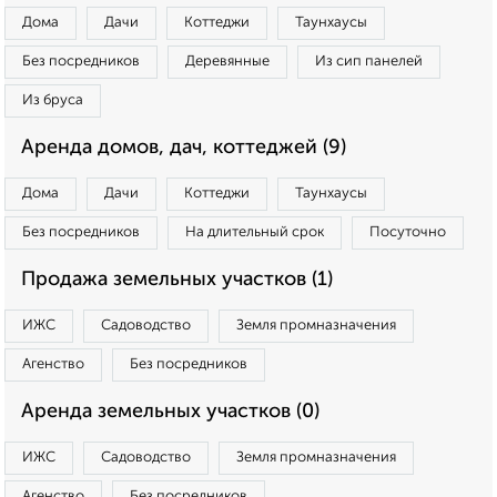
Дома
Дачи
Коттеджи
Таунхаусы
Без посредников
Деревянные
Из сип панелей
Из бруса
Аренда домов, дач, коттеджей (9)
Дома
Дачи
Коттеджи
Таунхаусы
Без посредников
На длительный срок
Посуточно
Продажа земельных участков (1)
ИЖС
Садоводство
Земля промназначения
Агенство
Без посредников
Аренда земельных участков (0)
ИЖС
Садоводство
Земля промназначения
Агенство
Без посредников