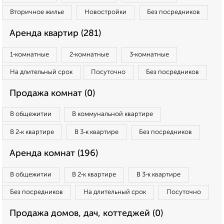
Вторичное жилье
Новостройки
Без посредников
Аренда квартир (281)
1‑комнатные
2‑комнатные
3‑комнатные
На длительный срок
Посуточно
Без посредников
Продажа комнат (0)
В общежитии
В коммунальной квартире
В 2‑к квартире
В 3‑к квартире
Без посредников
Аренда комнат (196)
В общежитии
В 2‑к квартире
В 3‑к квартире
Без посредников
На длительный срок
Посуточно
Продажа домов, дач, коттеджей (0)