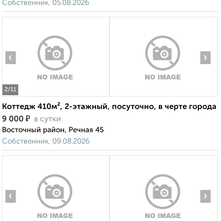
Собственник, 05.08.2026
‹
›
2
/11
Коттедж 410м², 2-этажный, посуточно, в черте города
₽
9 000
в сутки
Восточный район, Речная 45
Собственник, 09.08.2026
‹
›