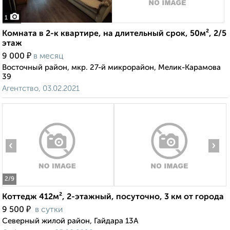
1
Комната в 2-к квартире, на длительный срок, 50м², 2/5
этаж
₽
9 000
в месяц
Восточный район, мкр. 27-й микрорайон, Мелик-Карамова
39
Агентство, 03.02.2021
‹
›
2
/9
Коттедж 412м², 2-этажный, посуточно, 3 км от города
₽
9 500
в сутки
Северный жилой район, Гайдара 13А