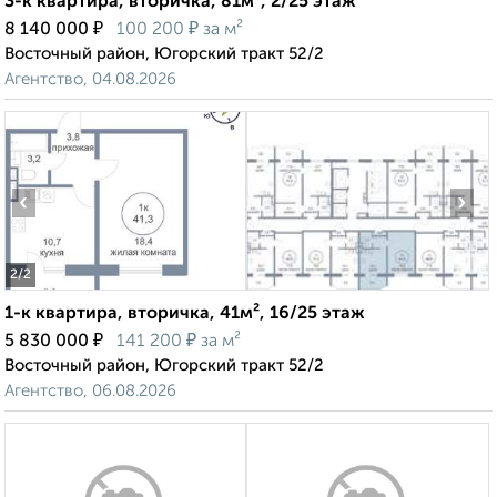
3-к квартира, вторичка, 81м², 2/25 этаж
₽
₽
8 140 000
100 200
за м²
Восточный район, Югорский тракт 52/2
Агентство, 04.08.2026
‹
›
2
/2
1-к квартира, вторичка, 41м², 16/25 этаж
₽
₽
5 830 000
141 200
за м²
Восточный район, Югорский тракт 52/2
Агентство, 06.08.2026