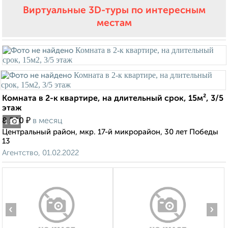
Виртуальные 3D-туры по интересным
местам
Комната в 2-к квартире, на длительный срок, 15м², 3/5
этаж
₽
8 500
в месяц
1
Центральный район, мкр. 17-й микрорайон, 30 лет Победы
13
Агентство, 01.02.2022
‹
›