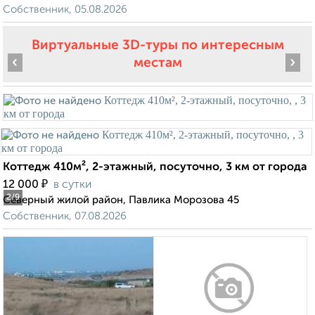
Собственник, 05.08.2026
Виртуальные 3D-туры по интересным
‹
›
местам
Коттедж 410м², 2-этажный, посуточно, 3 км от города
₽
12 000
в сутки
2
/9
Северный жилой район, Павлика Морозова 45
Собственник, 07.08.2026