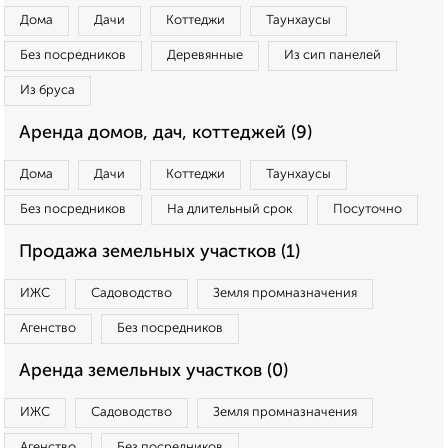
Дома
Дачи
Коттеджи
Таунхаусы
Без посредников
Деревянные
Из сип панелей
Из бруса
Аренда домов, дач, коттеджей (9)
Дома
Дачи
Коттеджи
Таунхаусы
Без посредников
На длительный срок
Посуточно
Продажа земельных участков (1)
ИЖС
Садоводство
Земля промназначения
Агенство
Без посредников
Аренда земельных участков (0)
ИЖС
Садоводство
Земля промназначения
Агенство
Без посредников