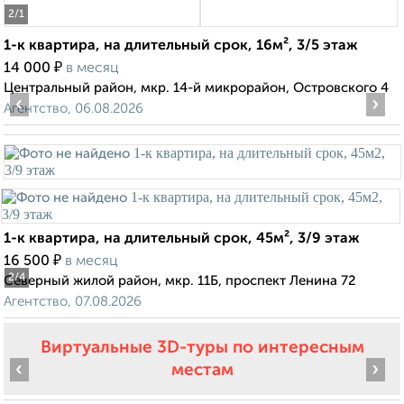
2
/1
1-к квартира, на длительный срок, 16м², 3/5 этаж
₽
14 000
в месяц
Центральный район, мкр. 14-й микрорайон, Островского 4
‹
›
Агентство, 06.08.2026
1-к квартира, на длительный срок, 45м², 3/9 этаж
₽
16 500
в месяц
2
/4
Северный жилой район, мкр. 11Б, проспект Ленина 72
Агентство, 07.08.2026
Виртуальные 3D-туры по интересным
‹
›
местам