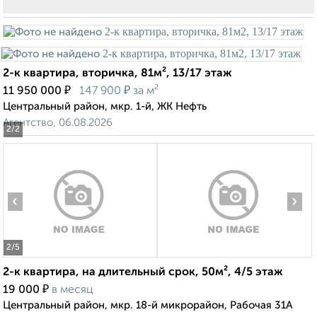
2-к квартира, вторичка, 81м², 13/17 этаж
₽
₽
11 950 000
147 900
за м²
Центральный район, мкр. 1-й, ЖК Нефть
Агентство, 06.08.2026
2
/2
‹
›
2
/5
2-к квартира, на длительный срок, 50м², 4/5 этаж
₽
19 000
в месяц
Центральный район, мкр. 18-й микрорайон, Рабочая 31А