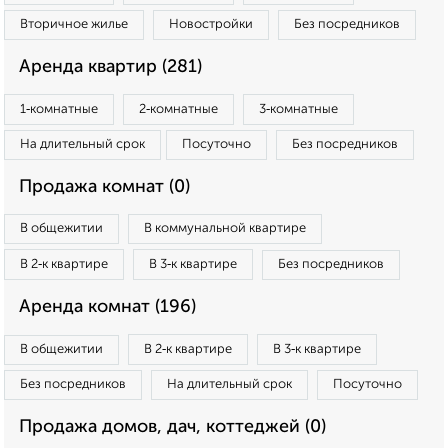
Вторичное жилье
Новостройки
Без посредников
Аренда квартир (281)
1‑комнатные
2‑комнатные
3‑комнатные
На длительный срок
Посуточно
Без посредников
Продажа комнат (0)
В общежитии
В коммунальной квартире
В 2‑к квартире
В 3‑к квартире
Без посредников
Аренда комнат (196)
В общежитии
В 2‑к квартире
В 3‑к квартире
Без посредников
На длительный срок
Посуточно
Продажа домов, дач, коттеджей (0)