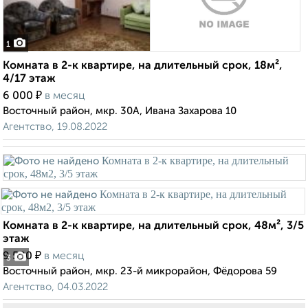
1
Комната в 2-к квартире, на длительный срок, 18м²,
4/17 этаж
₽
6 000
в месяц
Восточный район, мкр. 30А, Ивана Захарова 10
Агентство, 19.08.2022
Комната в 2-к квартире, на длительный срок, 48м², 3/5
этаж
₽
9 500
в месяц
3
Восточный район, мкр. 23-й микрорайон, Фёдорова 59
Агентство, 04.03.2022