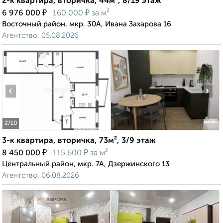
2-к квартира, вторичка, 44м², 8/19 этаж
₽
₽
6 976 000
160 000
за м²
Восточный район, мкр. 30А, Ивана Захарова 16
Агентство, 05.08.2026
‹
›
2
/10
3-к квартира, вторичка, 73м², 3/9 этаж
₽
₽
8 450 000
115 600
за м²
Центральный район, мкр. 7А, Дзержинского 13
Агентство, 06.08.2026