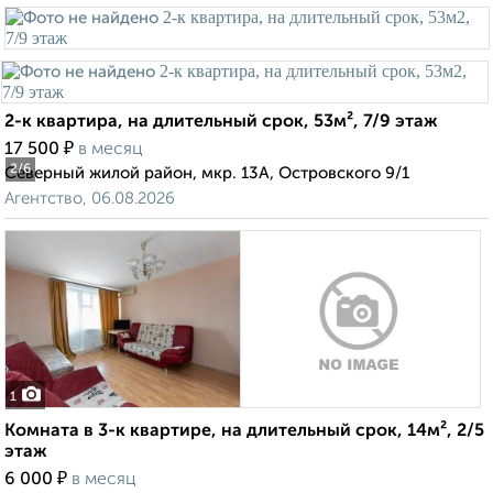
2-к квартира, на длительный срок, 53м², 7/9 этаж
₽
17 500
в месяц
2
/6
Северный жилой район, мкр. 13А, Островского 9/1
Агентство, 06.08.2026
1
Комната в 3-к квартире, на длительный срок, 14м², 2/5
этаж
₽
6 000
в месяц