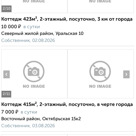
2
/10
Коттедж 423м², 2-этажный, посуточно, 3 км от города
₽
10 000
в сутки
Северный жилой район, Уральская 10
Собственник, 02.08.2026
‹
›
2
/11
Коттедж 415м², 2-этажный, посуточно, в черте города
₽
7 000
в сутки
Восточный район, Октябрьская 15к2
Собственник, 03.08.2026