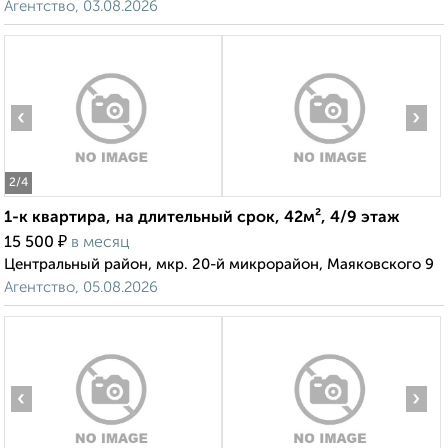
Агентство, 03.08.2026
‹
›
2
/4
1-к квартира, на длительный срок, 42м², 4/9 этаж
₽
15 500
в месяц
Центральный район, мкр. 20-й микрорайон, Маяковского 9
Агентство, 05.08.2026
‹
›