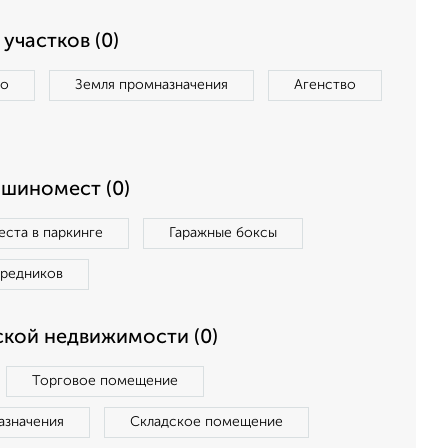
участков (0)
во
Земля промназначения
Агенство
ашиномест (0)
ста в паркинге
Гаражные боксы
средников
кой недвижимости (0)
Торговое помещение
азначения
Складское помещение