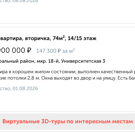
ство, 06.08.2026
квартира, вторичка, 74м², 14/15 этаж
₽
900 000
₽
147 300
за м²
альный район, мкр. 18-й, Университетская 3
ира в хорошем жилом состоянии, выполнен качественный р
ие потолки 2,8 м. Окна выходят во двор и на улицу. Есть ба
ство, 01.08.2026
Виртуальные 3D-туры по интересным местам