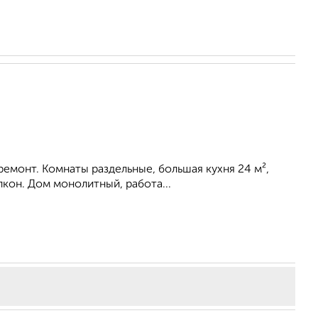
емонт. Комнаты раздельные, большая кухня 24 м²,
лкон. Дом монолитный, работа...