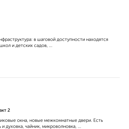
нфраструктура: в шаговой доступности находятся
кол и детских садов, ...
акт 2
тиковые окна, новые межкомнатные двери. Есть
 духовка, чайник, микроволновка, ...