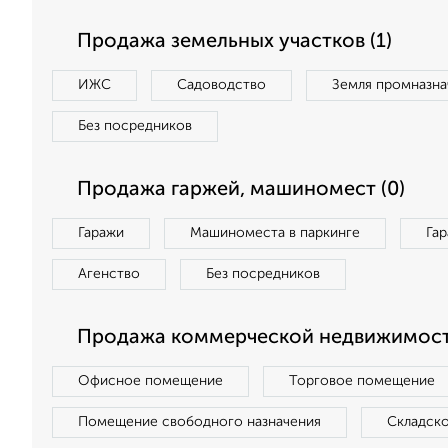
Продажа земельных участков (1)
ИЖС
Садоводство
Земля промназна
Без посредников
Продажа гаржей, машиномест (0)
Гаражи
Машиноместа в паркинге
Га
Агенство
Без посредников
Продажа коммерческой недвижимост
Офисное помещение
Торговое помещение
Помещение свободного назначения
Складск