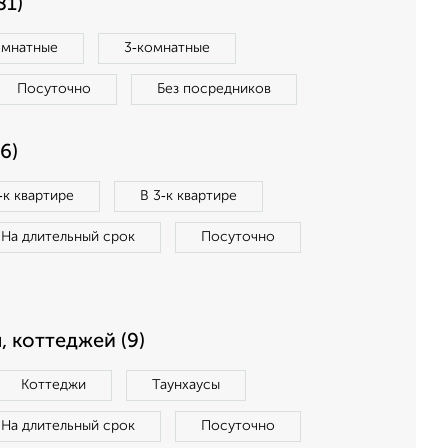
81)
омнатные
3‑комнатные
Посуточно
Без посредников
6)
‑к квартире
В 3‑к квартире
На длительный срок
Посуточно
, коттеджей (9)
Коттеджи
Таунхаусы
На длительный срок
Посуточно