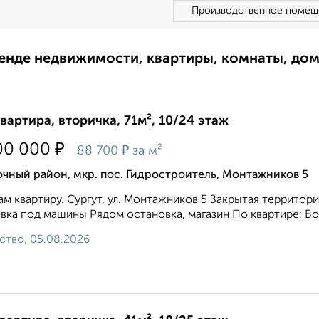
Производственное помещ
ренде недвижимости, квартиры, комнаты, до
квартира, вторичка, 71м², 10/24 этаж
₽
00 000
₽
88 700
за м²
чный район, мкр. пос. Гидростроитель, Монтажников 5
м квартиру. Сургут, ул. Монтажников 5 Закрытая территор
вка под машины Рядом остановка, магазин По квартире: Бол
ство, 05.08.2026