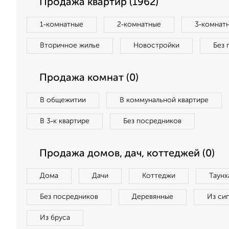
Продажа квартир (1962)
1‑комнатные
2‑комнатные
3‑комнат
Вторичное жилье
Новостройки
Без 
Продажа комнат (0)
В общежитии
В коммунальной квартире
В 3‑к квартире
Без посредников
Продажа домов, дач, коттеджей (0)
Дома
Дачи
Коттеджи
Таунх
Без посредников
Деревянные
Из си
Из бруса