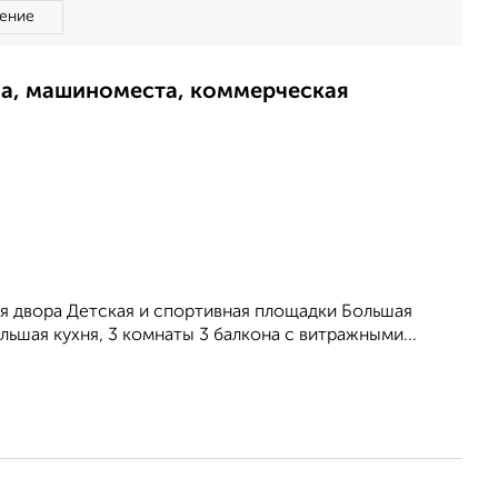
ение
ма, машиноместа, коммерческая
ия двора Детская и спортивная площадки Большая
ьшая кухня, 3 комнаты 3 балкона с витражными...