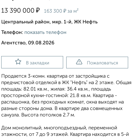
₽
13 390 000
₽
163 300
за м²
Центральный район, мкр. 1-й, ЖК Нефть
Телефон:
показать телефон
Агентство, 09.08.2026
В закладки
Пожаловаться
Продается 3-комн. квартира от застройщика с
предчистовой отделкой в ЖК "Нефть" на 2 этаже. Общая
площадь: 82.01 кв.м., жилая: 36.4 кв.м., площадь
просторной кухни-гостиной: 21.8 кв.м. Квартира -
распашонка, без проходных комнат, окна выходят на
paзные стороны дома. В квартире два совмещенных
санузла. Высота потолков 2.7 м.
Дом монолитный, многоподъездный, переменной
этажности, от 7 до 9 этажей. Квартира находится в 5-й