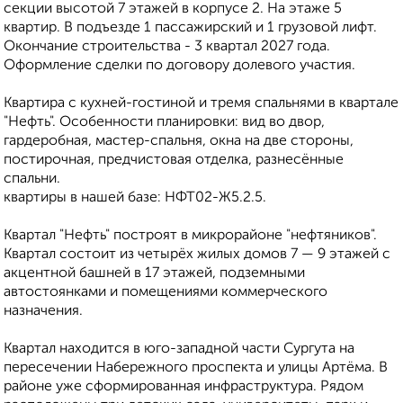
секции высотой 7 этажей в корпусе 2. На этаже 5
квартир. В подъезде 1 пассажирский и 1 грузовой лифт.
Окончание строительства - 3 квартал 2027 года.
Оформление сделки по договору долевого участия.
Квартира с кухней-гостиной и тремя спальнями в квартале
"Нефть". Особенности планировки: вид во двор,
гардеробная, мастер-спальня, окна на две стороны,
постирочная, предчистовая отделка, разнесённые
спальни.
квартиры в нашей базе: НФТ02-Ж5.2.5.
Квартал "Нефть" построят в микрорайоне "нефтяников".
Квартал состоит из четырёх жилых домов 7 — 9 этажей с
акцентной башней в 17 этажей, подземными
автостоянками и помещениями коммерческого
назначения.
Квартал находится в юго-западной части Сургута на
пересечении Набережного проспекта и улицы Артёма. В
районе уже сформированная инфраструктура. Рядом