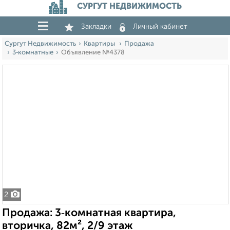
СУРГУТ НЕДВИЖИМОСТЬ
Закладки
Личный кабинет
Сургут Недвижимость
Квартиры
Продажа
3‑комнатные
Объявление №4378
2
Продажа: 3‑комнатная квартира,
вторичка, 82м², 2/9 этаж