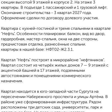
секции высотой 9 этажей в корпусе 2. На этаже 3
квартиры. В подъезде 1 пассажирский и 1 грузовой лифт.
Окончание строительства - 3 квартал 2027 года.
Оформление сделки по договору долевого участия.
Квартира с кухней-гостиной и тремя спальнями в квартале
"Нефть". Особенности планировки: балкон, вид во двор,
гардеробная, мастер-спальня, окна на две стороны,
предчистовая отделка, разнесённые спальни.
квартиры в нашей базе: НФТ02-Ж2.3.1.
Квартал "Нефть" построят в микрорайоне "нефтяников".
Квартал состоит из четырёх жилых домов 7 — 9 этажей с
акцентной башней в 17 этажей, подземными
автостоянками и помещениями коммерческого
назначения.
Квартал находится в юго-западной части Сургута на
пересечении Набережного проспекта и улицы Артёма. В
районе уже сформированная инфраструктура. Рядом
расположены три детских сада, университеты, парк и