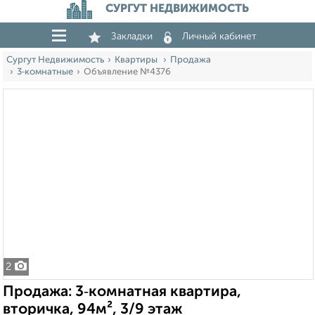
СУРГУТ НЕДВИЖИМОСТЬ
Закладки
Личный кабинет
Сургут Недвижимость
Квартиры
Продажа
3‑комнатные
Объявление №4376
2
Продажа: 3‑комнатная квартира,
вторичка, 94м², 3/9 этаж