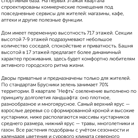
спортивная база. На первых этажах квартала
спроектированы коммерческие помещения под
повседневные сервисы для жителей: магазины, кафе,
аптеки и другие полезные функции.
Дом имеет переменную высотность 717 этажей. Секции
высотой 7-9 этажей подразумевают небольшое
количество соседей, спокойствие и приватность. Башня
высотой в 17 этажей предлагает более динамичный
характер проживания, здесь будет комфортно любителям
активного городского ритма жизни.
Дворы приватные и предназначены только для жителей.
По стандартам Брусники зелень занимает 70%
территории. В квартале "Нефть" озеленение выполнено по
принципу долголетия ландшафта: оно плотное,
разнообразное и многоярусное. Самый верхний ярус —
взрослые деревья со сформированной кроной и высокие
кустарники, ниже располагаются массивы кустарников
среднего размера, нижний ярус — травы, многолетники и
газон. Все растения подобраны с учётом сезонности и
календаря цветения и сурового климата северного