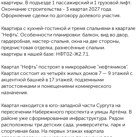
квартиры. В подъезде 1 пассажирский и 1 грузовой лифт.
Окончание строительства - 3 квартал 2027 года.
Оформление сделки по договору долевого участия.
Квартира с кухней-гостиной и тремя спальнями в квартале
"Нефть". Особенности планировки: балкон, вид во двор,
гардеробная, мастер-спальня, окна на две стороны,
предчистовая отделка, разнесённые спальни.
квартиры в нашей базе: НФТ02-Ж2.7.1.
Квартал "Нефть" построят в микрорайоне "нефтяников".
Квартал состоит из четырёх жилых домов 7 — 9 этажей с
акцентной башней в 17 этажей, подземными
автостоянками и помещениями коммерческого
назначения.
Квартал находится в юго-западной части Сургута на
пересечении Набережного проспекта и улицы Артёма. В
районе уже сформированная инфраструктура. Рядом
расположены три детских сада, университеты, парк и
спортивная база. На первых этажах квартала