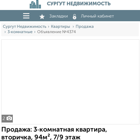
СУРГУТ НЕДВИЖИМОСТЬ
Закладки
Личный кабинет
Сургут Недвижимость
Квартиры
Продажа
3‑комнатные
Объявление №4374
2
Продажа: 3‑комнатная квартира,
вторичка, 94м², 7/9 этаж