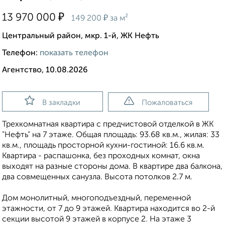
₽
13 970 000
₽
149 200
за м²
Центральный район, мкр. 1-й, ЖК Нефть
Телефон:
показать телефон
Агентство, 10.08.2026
В закладки
Пожаловаться
Трехкомнатная квартира с предчистовой отделкой в ЖК
"Нефть" на 7 этаже. Общая площадь: 93.68 кв.м., жилая: 33
кв.м., площадь просторной кухни-гостиной: 16.6 кв.м.
Квартира - распашонка, без проходных комнат, окна
выходят на paзные стороны дома. В квартире два балкона,
два совмещенных санузла. Высота потолков 2.7 м.
Дом монолитный, многоподъездный, переменной
этажности, от 7 до 9 этажей. Квартира находится во 2-й
секции высотой 9 этажей в корпусе 2. На этаже 3