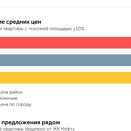
е средних цен
е квартиры с похожей площадью ±10%
ена район
ложение
ена по городу
 предложения рядом
е квартиры недалеко от ЖК Нефть