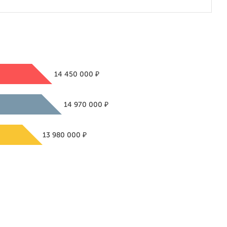
₽
14 450 000
₽
14 970 000
₽
13 980 000