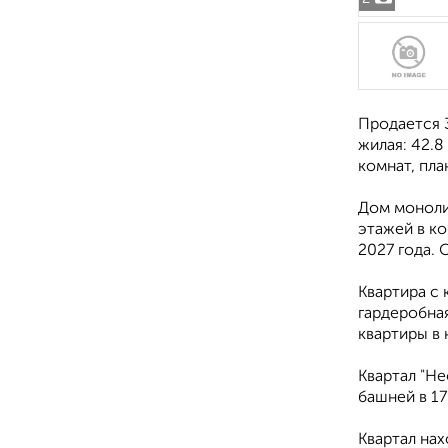
Продается 3
жилая: 42.8
комнат, пла
Дом моноли
этажей в ко
2027 года. 
Квартира с 
гардеробная
квартиры в 
Квартал "Не
башней в 1
Квартал нах