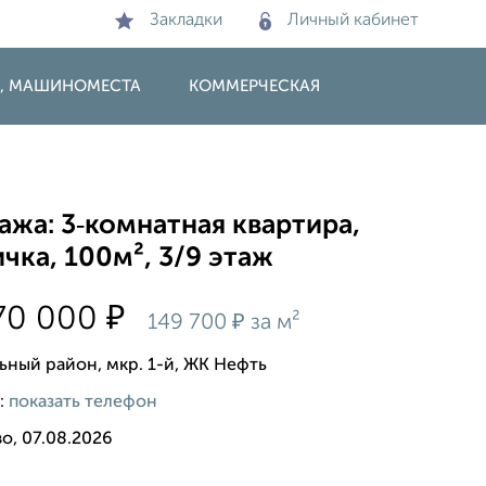
Закладки
Личный кабинет
И, МАШИНОМЕСТА
КОММЕРЧЕСКАЯ
жа: 3‑комнатная квартира,
чка, 100м², 3/9 этаж
₽
70 000
₽
149 700
за м²
ьный район, мкр. 1-й, ЖК Нефть
:
показать телефон
о, 07.08.2026