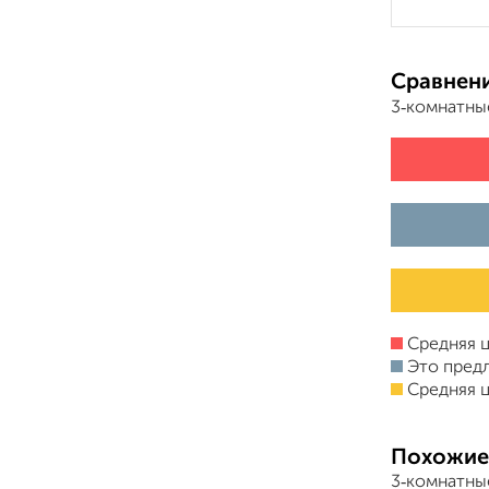
Сравнени
3‑комнатны
Средняя ц
Это пред
Средняя ц
Похожие
3‑комнатны