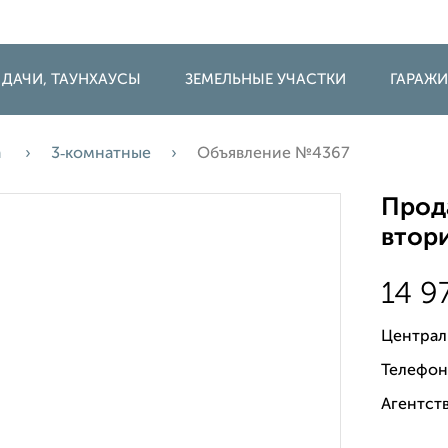
 ДАЧИ, ТАУНХАУСЫ
ЗЕМЕЛЬНЫЕ УЧАСТКИ
ГАРАЖ
а
3‑комнатные
Объявление №4367
Прода
втори
14 9
Централ
Телефон
Агентств