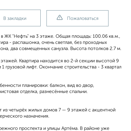
В закладки
Пожаловаться
 ЖК "Нефть" на 3 этаже. Общая площадь: 100.06 кв.м.,
тира - распашонка, очень светлая, без проходных
она, два совмещенных санузла. Высота потолков 2.7 м.
этажей. Квартира находится во 2-й секции высотой 9
 1 грузовой лифт. Окончание строительства - 3 квартал
бенности планировки: балкон, вид во двор,
чистовая отделка, разнесённые спальни.
ит из четырёх жилых домов 7 — 9 этажей с акцентной
ерческого назначения.
режного проспекта и улицы Артёма. В районе уже