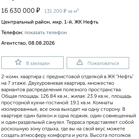
₽
16 630 000
₽
131 200
за м²
Центральный район, мкр. 1-й, ЖК Нефть
Телефон:
показать телефон
Агентство, 08.08.2026
В закладки
Пожаловаться
2-комн. квартира с предчистовой отделкой в ЖК "Нефть"
на 7 этаже. Двухуровневая квартира, множество
вариантов распределения полезного пространства.
Общая площадь: 126.84 кв.м., жилая: 23.9 кв.м., площадь
просторной кухни-гостиной: 19.1 кв.м. Комнаты
изолированные, все окна выходят на одну сторону. В
квартире один балкон и одна лоджия, один совмещенный
и один раздельный санузел. Терраса представляет собой
роскошную зону отдыха, где вы на свой вкус можете
создать атмосферу комфорта и уюта. Высота потолков