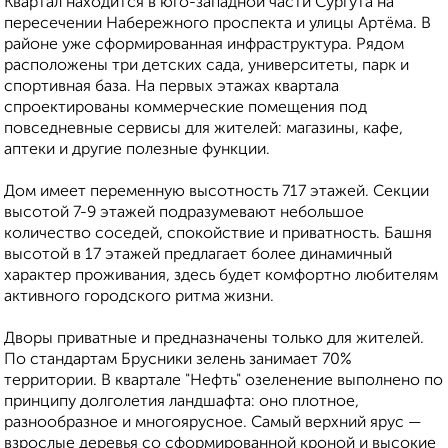
Квартал находится в юго-западной части Сургута на
пересечении Набережного проспекта и улицы Артёма. В
районе уже сформированная инфраструктура. Рядом
расположены три детских сада, университеты, парк и
спортивная база. На первых этажах квартала
спроектированы коммерческие помещения под
повседневные сервисы для жителей: магазины, кафе,
аптеки и другие полезные функции.
Дом имеет переменную высотность 717 этажей. Секции
высотой 7-9 этажей подразумевают небольшое
количество соседей, спокойствие и приватность. Башня
высотой в 17 этажей предлагает более динамичный
характер проживания, здесь будет комфортно любителям
активного городского ритма жизни.
Дворы приватные и предназначены только для жителей.
По стандартам Брусники зелень занимает 70%
территории. В квартале "Нефть" озеленение выполнено по
принципу долголетия ландшафта: оно плотное,
разнообразное и многоярусное. Самый верхний ярус —
взрослые деревья со сформированной кроной и высокие