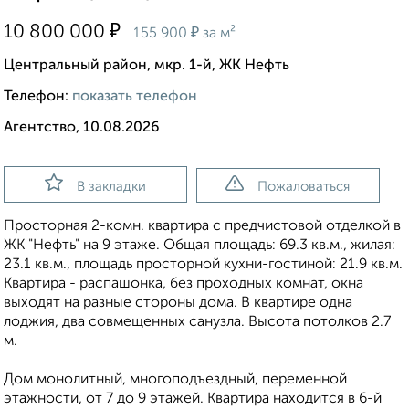
₽
10 800 000
₽
155 900
за м²
Центральный район, мкр. 1-й, ЖК Нефть
Телефон:
показать телефон
Агентство, 10.08.2026
В закладки
Пожаловаться
Просторная 2-комн. квартира с предчистовой отделкой в
ЖК "Нефть" на 9 этаже. Общая площадь: 69.3 кв.м., жилая:
23.1 кв.м., площадь просторной кухни-гостиной: 21.9 кв.м.
Квартира - распашонка, без проходных комнат, окна
выходят на paзные стороны дома. В квартире одна
лоджия, два совмещенных санузла. Высота потолков 2.7
м.
Дом монолитный, многоподъездный, переменной
этажности, от 7 до 9 этажей. Квартира находится в 6-й