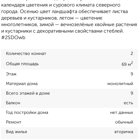
календаря цветения и сурового климата северного
города. Осенью цвет ландшафта обеспечивает листва
деревьев и кустарников, летом — цветение
многолетников, зимой — вечнозелёные хвойные растения
и кустарники с декоративными свойствами стеблей.
#2SDOwb
Количество комнат
2
2
Общая площадь
69 м
Этаж
9
Материал дома
монолитный
Всего этажей в доме
9
Балкон
есть
Год постройки дома
нет данных
Ремонт
обычный
Вид жилья
вторичка