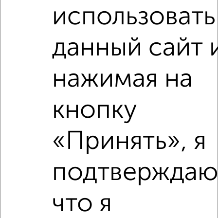
использовать
данный сайт 
нажимая на
кнопку
Сравнение средних цен
2‑комнатные квартиры с похожей площадью ±10%
«Принять», я
₽
10 750 000
подтверждаю
₽
10 800 000
что я
₽
10 140 000