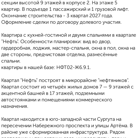
секции высотой 9 этажей в корпусе 2. На этаже 5
квартир. В подъезде 1 пассажирский и 1 грузовой лифт.
Окончание строительства - 3 квартал 2027 года.
Оформление сделки по договору долевого участия.
Квартира с кухней-гостиной и двумя спальнями в квартале
"Нефть". Особенности планировки: вид во двор,
гардеробная, лоджия, мастер-спальня, окна в пол, окна на
две стороны, предчистовая отделка, разнесённые
спальни.
квартиры в нашей базе: НФТ02-Ж6.9.1.
Квартал "Нефть" построят в микрорайоне "нефтяников".
Квартал состоит из четырёх жилых домов 7 — 9 этажей с
акцентной башней в 17 этажей, подземными
автостоянками и помещениями коммерческого
назначения.
Квартал находится в юго-западной части Сургута на
пересечении Набережного проспекта и улицы Артёма. В
районе уже сформированная инфраструктура. Рядом