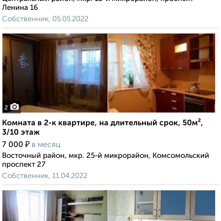
Ленина 16
Собственник, 05.05.2022
2
Комната в 2-к квартире, на длительный срок, 50м²,
3/10 этаж
₽
7 000
в месяц
Восточный район, мкр. 25-й микрорайон, Комсомольский
проспект 27
Собственник, 11.04.2022