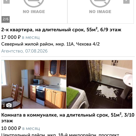
2
/6
2-к квартира, на длительный срок, 55м², 6/9 этаж
₽
17 000
в месяц
Северный жилой район, мкр. 11А, Чехова 4/2
Агентство, 07.08.2026
3
Комната в коммуналке, на длительный срок, 51м², 3/10
этаж
₽
10 000
в месяц
Центральный район, мкр. 18-й микрорайон, проспект