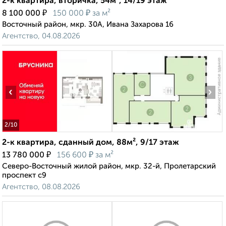
2-к квартира, вторичка, 54м², 14/19 этаж
₽
₽
8 100 000
150 000
за м²
Восточный район, мкр. 30А, Ивана Захарова 16
Агентство, 04.08.2026
‹
›
2
/10
2-к квартира, сданный дом, 88м², 9/17 этаж
₽
₽
13 780 000
156 600
за м²
Северо-Восточный жилой район, мкр. 32-й, Пролетарский
проспект с9
Агентство, 08.08.2026