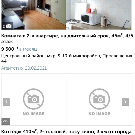
2
Комната в 2-к квартире, на длительный срок, 45м², 4/5
этаж
₽
9 500
в месяц
Центральный район, мкр. 9-10-й микрорайон, Просвещения
44
Агентство, 20.02.2021
‹
›
2
/9
Коттедж 410м², 2-этажный, посуточно, 3 км от города