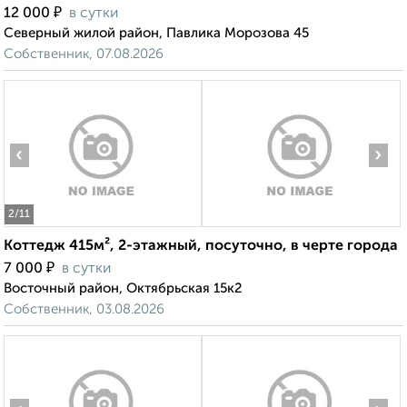
₽
12 000
в сутки
Северный жилой район, Павлика Морозова 45
Собственник, 07.08.2026
‹
›
2
/11
Коттедж 415м², 2-этажный, посуточно, в черте города
₽
7 000
в сутки
Восточный район, Октябрьская 15к2
Собственник, 03.08.2026