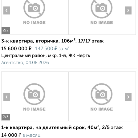
‹
›
2
/2
3-к квартира, вторичка, 106м², 17/17 этаж
₽
₽
15 600 000
147 500
за м²
Центральный район, мкр. 1-й, ЖК Нефть
Агентство, 04.08.2026
‹
›
2
/3
1-к квартира, на длительный срок, 40м², 2/5 этаж
₽
14 000
в месяц