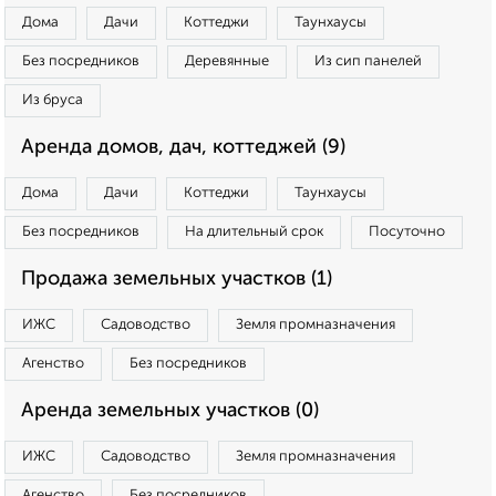
Дома
Дачи
Коттеджи
Таунхаусы
Без посредников
Деревянные
Из сип панелей
Из бруса
Аренда домов, дач, коттеджей (9)
Дома
Дачи
Коттеджи
Таунхаусы
Без посредников
На длительный срок
Посуточно
Продажа земельных участков (1)
ИЖС
Садоводство
Земля промназначения
Агенство
Без посредников
Аренда земельных участков (0)
ИЖС
Садоводство
Земля промназначения
Агенство
Без посредников