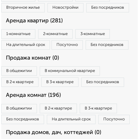
Вторичное жилье
Новостройки
Без посредников
Аренда квартир (281)
1‑комнатные
2‑комнатные
3‑комнатные
На длительный срок
Посуточно
Без посредников
Продажа комнат (0)
В общежитии
В коммунальной квартире
В 2‑к квартире
В 3‑к квартире
Без посредников
Аренда комнат (196)
В общежитии
В 2‑к квартире
В 3‑к квартире
Без посредников
На длительный срок
Посуточно
Продажа домов, дач, коттеджей (0)