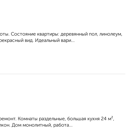
ты. Состояние квартиры: деревянный пол, линолеум,
рекрасный вид. Идеальный вари...
емонт. Комнаты раздельные, большая кухня 24 м²,
лкон. Дом монолитный, работа...