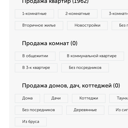
Продажа квартир (1962)
1‑комнатные
2‑комнатные
3‑комнат
Вторичное жилье
Новостройки
Без 
Продажа комнат (0)
В общежитии
В коммунальной квартире
В 3‑к квартире
Без посредников
Продажа домов, дач, коттеджей (0)
Дома
Дачи
Коттеджи
Таунх
Без посредников
Деревянные
Из си
Из бруса