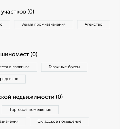
участков (0)
во
Земля промназначения
Агенство
ашиномест (0)
ста в паркинге
Гаражные боксы
средников
кой недвижимости (0)
Торговое помещение
азначения
Складское помещение