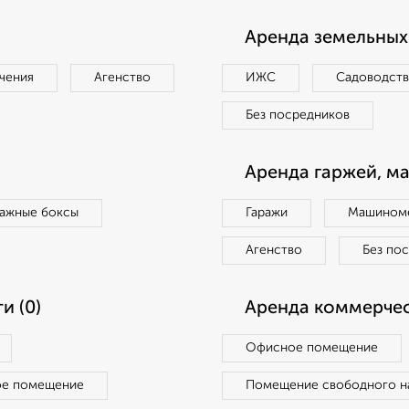
Аренда земельных 
чения
Агенство
ИЖС
Садоводст
Без посредников
Аренда гаржей, м
ражные боксы
Гаражи
Машиноме
Агенство
Без по
и (0)
Аренда коммерчес
Офисное помещение
ое помещение
Помещение свободного н