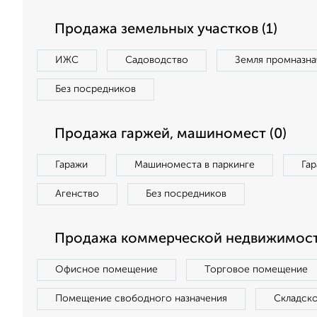
Продажа земельных участков (1)
ИЖС
Садоводство
Земля промназна
Без посредников
Продажа гаржей, машиномест (0)
Гаражи
Машиноместа в паркинге
Га
Агенство
Без посредников
Продажа коммерческой недвижимост
Офисное помещение
Торговое помещение
Помещение свободного назначения
Складск