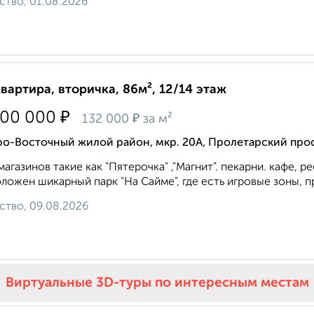
ство, 01.08.2026
квартира, вторичка, 86м², 12/14 этаж
₽
400 000
₽
132 000
за м²
ро-Восточный жилой район, мкр. 20А, Пролетарский про
магазинов такие как "Пятерочка" ,"Магнит". пекарни. кафе, 
ложен шикарный парк "На Сайме", где есть игровые зоны, пр
ство, 09.08.2026
Виртуальные 3D-туры по интересным местам