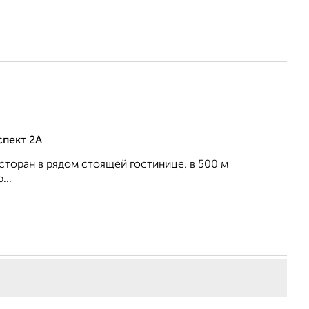
спект 2А
ресторан в рядом стоящей гостинице. в 500 м
...