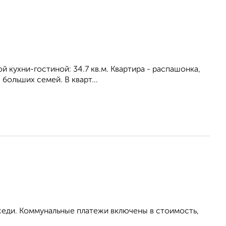
ой кухни-гостиной: 34.7 кв.м. Квартира - распашонка,
бoльшиx ceмeй. В кварт...
оседи. Коммунальные платежи включены в стоимость,