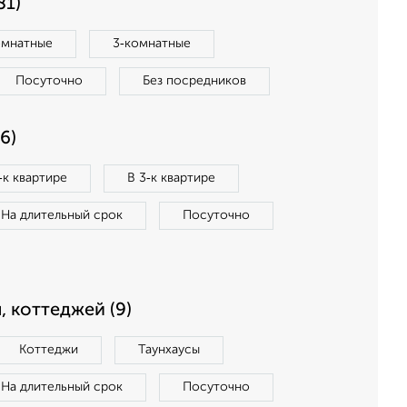
81)
омнатные
3‑комнатные
Посуточно
Без посредников
6)
‑к квартире
В 3‑к квартире
На длительный срок
Посуточно
, коттеджей (9)
Коттеджи
Таунхаусы
На длительный срок
Посуточно