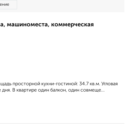
ение
ма, машиноместа, коммерческая
лощадь просторной кухни-гостиной: 34.7 кв.м. Угловая
дня. В квартире один балкон, один совмеще...