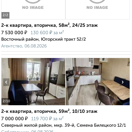
2
/2
2-к квартира, вторичка, 58м², 24/25 этаж
₽
₽
7 530 000
130 600
за м²
Восточный район, Югорский тракт 52/2
Агентство, 06.08.2026
‹
›
2
/10
2-к квартира, вторичка, 59м², 10/10 этаж
₽
₽
7 000 000
119 700
за м²
Северный жилой район, мкр. 39-й, Семена Билецкого 12/1