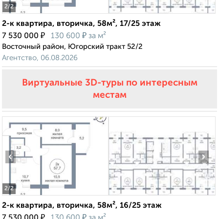
2
/2
2-к квартира, вторичка, 58м², 17/25 этаж
₽
₽
7 530 000
130 600
за м²
Восточный район, Югорский тракт 52/2
Агентство, 06.08.2026
Виртуальные 3D-туры по интересным
местам
‹
›
2
/2
2-к квартира, вторичка, 58м², 16/25 этаж
₽
₽
7 530 000
130 600
за м²