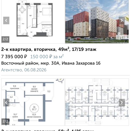
‹
›
2
/2
2-к квартира, вторичка, 49м², 17/19 этаж
₽
₽
7 395 000
150 000
за м²
Восточный район, мкр. 30А, Ивана Захарова 16
Агентство, 06.08.2026
‹
›
2
/2