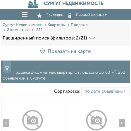
СУРГУТ НЕДВИЖИМОСТЬ
Закладки
Личный кабинет
Сургут Недвижимость
Квартиры
Продажа
2‑комнатные
252
Расширенный поиск (фильтров: 2/21)
Показать на карте
Продажа 2‑комнатных квартир, c площадью до 60 м², 252
объявлений в Сургуте
Сортировка:
‹
›