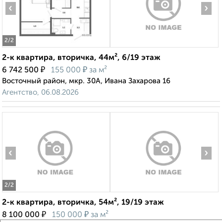
‹
›
2
/2
2-к квартира, вторичка, 44м², 6/19 этаж
₽
₽
6 742 500
155 000
за м²
Восточный район, мкр. 30А, Ивана Захарова 16
Агентство, 06.08.2026
‹
›
2
/2
2-к квартира, вторичка, 54м², 19/19 этаж
₽
₽
8 100 000
150 000
за м²