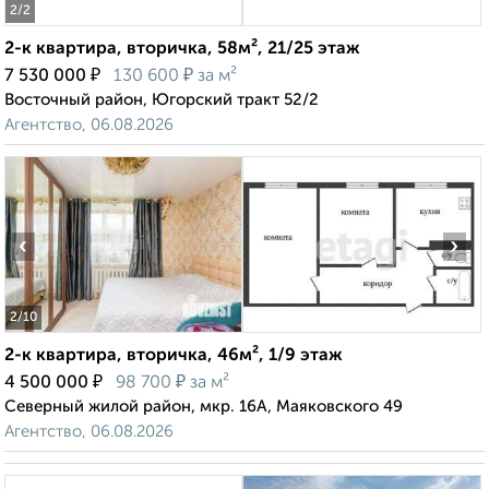
2
/2
2-к квартира, вторичка, 58м², 21/25 этаж
₽
₽
7 530 000
130 600
за м²
Восточный район, Югорский тракт 52/2
Агентство, 06.08.2026
‹
›
2
/10
2-к квартира, вторичка, 46м², 1/9 этаж
₽
₽
4 500 000
98 700
за м²
Северный жилой район, мкр. 16А, Маяковского 49
Агентство, 06.08.2026