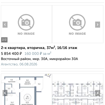
‹
›
2
/2
2-к квартира, вторичка, 37м², 16/16 этаж
₽
₽
5 854 400
160 000
за м²
Восточный район, мкр. 30А, микрорайон 30А
Агентство, 06.08.2026
‹
›