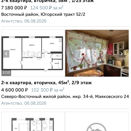
2-к квартира, вторичка, 58м², 1/25 этаж
₽
₽
7 180 000
124 500
за м²
Восточный район, Югорский тракт 52/2
Агентство, 06.08.2026
‹
›
2
/10
2-к квартира, вторичка, 45м², 2/9 этаж
₽
₽
4 600 000
102 300
за м²
Северо-Восточный жилой район, мкр. 34-й, Маяковского 24
Агентство, 06.08.2026