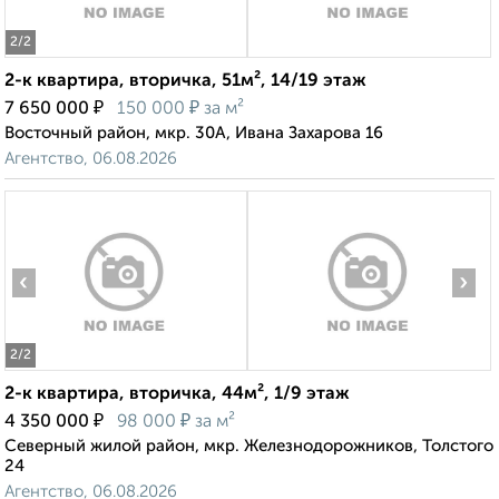
2
/2
2-к квартира, вторичка, 51м², 14/19 этаж
₽
₽
7 650 000
150 000
за м²
Восточный район, мкр. 30А, Ивана Захарова 16
Агентство, 06.08.2026
‹
›
2
/2
2-к квартира, вторичка, 44м², 1/9 этаж
₽
₽
4 350 000
98 000
за м²
Северный жилой район, мкр. Железнодорожников, Толстого
24
Агентство, 06.08.2026