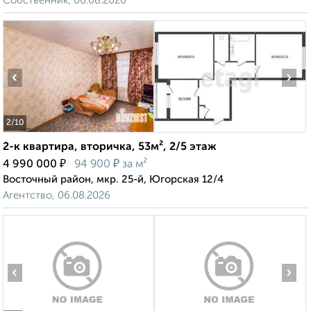
Собственник, 06.08.2026
‹
›
2
/10
2-к квартира, вторичка, 53м², 2/5 этаж
₽
₽
4 990 000
94 900
за м²
Восточный район, мкр. 25-й, Югорская 12/4
Агентство, 06.08.2026
‹
›