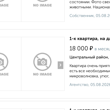
состоянии. Фото свеж
животными. Националь
Собственник, 05.08.
1-к квартира, на д
₽
18 000
в меся
Центральный район, 
›
Квартира очень прият
есть все необходимые
микроволновка, утюг, 
Агентство, 05.08.202