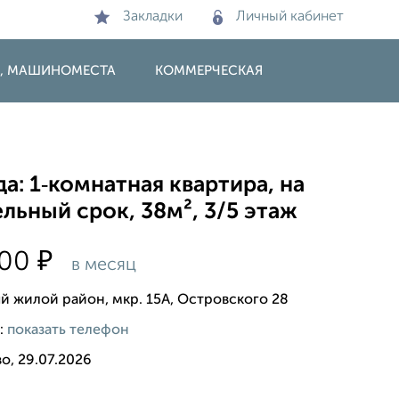
Закладки
Личный кабинет
И, МАШИНОМЕСТА
КОММЕРЧЕСКАЯ
а: 1‑комнатная квартира, на
льный срок, 38м², 3/5 этаж
₽
000
в месяц
й жилой район, мкр. 15А, Островского 28
:
показать телефон
о, 29.07.2026