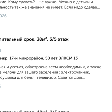
ие. Кому сдавать? - Не важно! Можно с детьми и
ность так же значения не имеет. Если надо сделае...
2026
лительный срок, 38м², 3/5 этаж
ц
мкр. 17-й микрорайон, 50 лет ВЛКСМ 13
ная и уютная, обустроена всем необходимым, а также
 мелочи для вашего заселения : электрочайник,
сушилка для белья, телевизор. Сдается долг...
6