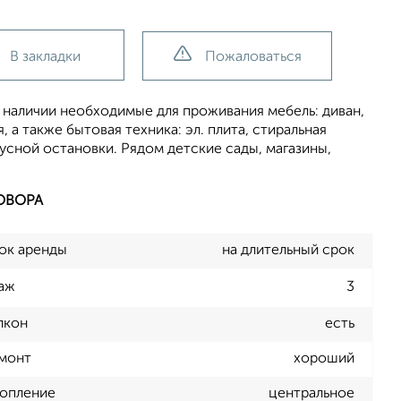
В закладки
Пожаловаться
В наличии необходимые для проживания мебель: диван,
, а также бытовая техника: эл. плита, стиральная
усной остановки. Рядом детские сады, магазины,
ОВОРА
ок аренды
на длительный срок
аж
3
лкон
есть
монт
хороший
опление
центральное