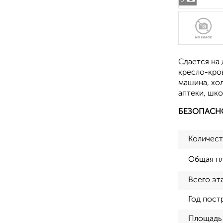
Сдается на 
кресло-кров
машина, хол
аптеки, шко
БЕЗОПАСН
Количест
Общая п
Всего эт
Год пост
Площадь 