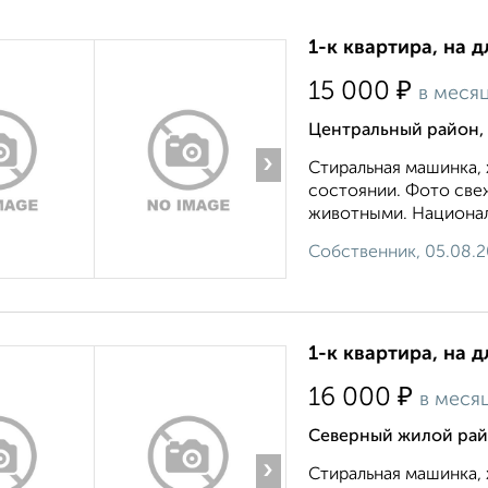
1-к квартира, на д
₽
15 000
в меся
Центральный район, 
›
Стиральная машинка, 
состоянии. Фото свеж
животными. Националь
Собственник, 05.08.
1-к квартира, на д
₽
16 000
в меся
Северный жилой райо
›
Стиральная машинка, 