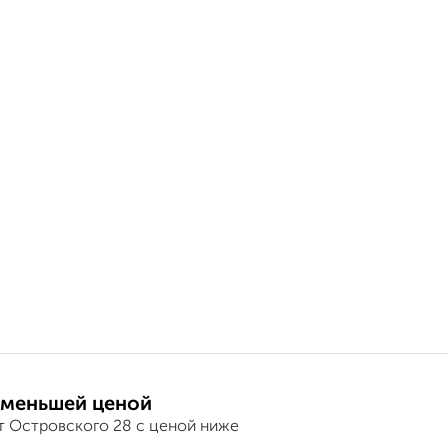
 меньшей ценой
т Островского 28 с ценой ниже