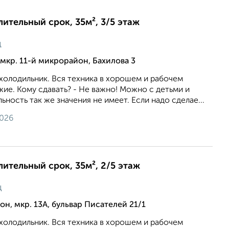
лительный срок, 35м², 3/5 этаж
ц
мкр. 11-й микрорайон, Бахилова 3
холодильник. Вся техника в хорошем и рабочем
ие. Кому сдавать? - Не важно! Можно с детьми и
ность так же значения не имеет. Если надо сделае...
2026
лительный срок, 35м², 2/5 этаж
ц
н, мкр. 13А, бульвар Писателей 21/1
холодильник. Вся техника в хорошем и рабочем