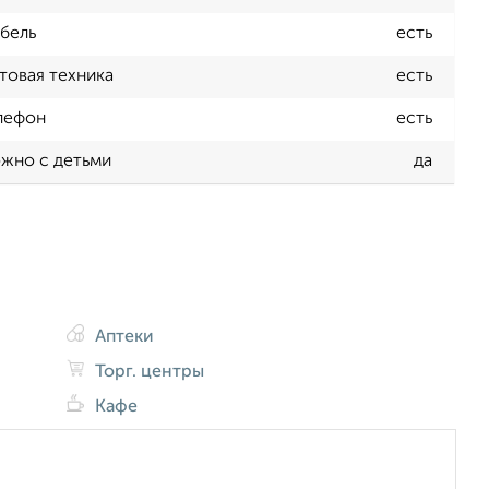
бель
есть
товая техника
есть
лефон
есть
жно с детьми
да
Аптеки
Торг. центры
Кафе