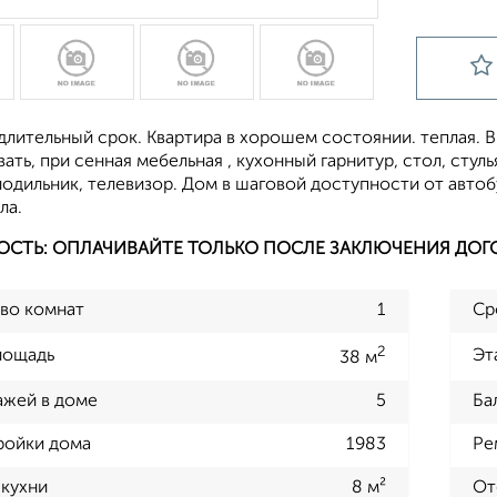
длительный срок. Квартира в хорошем состоянии. теплая. 
ать, при сенная мебельная , кухонный гарнитур, стол, стулья
одильник, телевизор. Дом в шаговой доступности от автоб
ла.
ОСТЬ: ОПЛАЧИВАЙТЕ ТОЛЬКО ПОСЛЕ ЗАКЛЮЧЕНИЯ ДОГ
во комнат
1
Ср
2
лощадь
Эт
38 м
ажей в доме
5
Ба
ройки дома
1983
Ре
кухни
8 м²
От