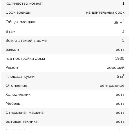
Количество комнат
1
Срок аренды
на длительный срок
2
Общая площадь
38 м
Этаж
3
Всего этажей в доме
5
Балкон
есть
Год постройки дома
1980
Ремонт
хороший
Площадь кухни
6 м²
Отопление
центральное
Холодильник
есть
Мебель
есть
Стиральная машина
есть
Бытовая техника
есть