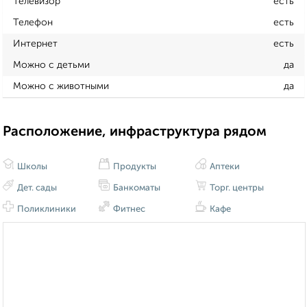
Телевизор
есть
Телефон
есть
Интернет
есть
Можно с детьми
да
Можно с животными
да
Расположение, инфраструктура рядом
Школы
Продукты
Аптеки
Дет. сады
Банкоматы
Торг. центры
Поликлиники
Фитнес
Кафе