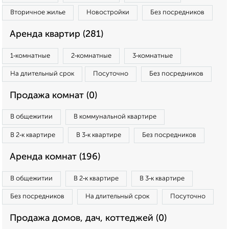
Вторичное жилье
Новостройки
Без посредников
Аренда квартир (281)
1‑комнатные
2‑комнатные
3‑комнатные
На длительный срок
Посуточно
Без посредников
Продажа комнат (0)
В общежитии
В коммунальной квартире
В 2‑к квартире
В 3‑к квартире
Без посредников
Аренда комнат (196)
В общежитии
В 2‑к квартире
В 3‑к квартире
Без посредников
На длительный срок
Посуточно
Продажа домов, дач, коттеджей (0)