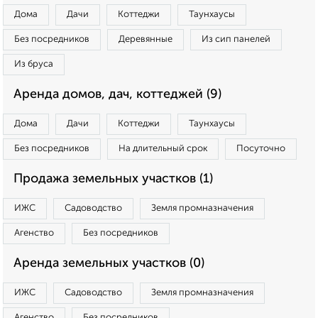
Дома
Дачи
Коттеджи
Таунхаусы
Без посредников
Деревянные
Из сип панелей
Из бруса
Аренда домов, дач, коттеджей (9)
Дома
Дачи
Коттеджи
Таунхаусы
Без посредников
На длительный срок
Посуточно
Продажа земельных участков (1)
ИЖС
Садоводство
Земля промназначения
Агенство
Без посредников
Аренда земельных участков (0)
ИЖС
Садоводство
Земля промназначения
Агенство
Без посредников