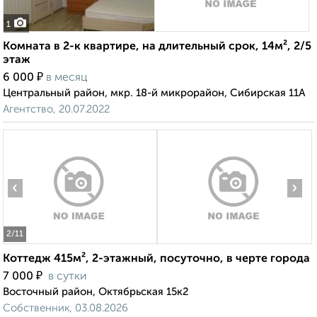
1
Комната в 2-к квартире, на длительный срок, 14м², 2/5
этаж
₽
6 000
в месяц
Центральный район, мкр. 18-й микрорайон, Сибирская 11А
Агентство, 20.07.2022
‹
›
2
/11
Коттедж 415м², 2-этажный, посуточно, в черте города
₽
7 000
в сутки
Восточный район, Октябрьская 15к2
Собственник, 03.08.2026