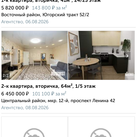
1-к квартира, вторичка, 41м², 24/25 этаж
₽
₽
5 820 000
143 800
за м²
Восточный район, Югорский тракт 52/2
Агентство, 06.08.2026
‹
›
2
/2
2-к квартира, вторичка, 64м², 1/5 этаж
₽
₽
6 450 000
101 100
за м²
Центральный район, мкр. 12-й, проспект Ленина 42
Агентство, 08.08.2026