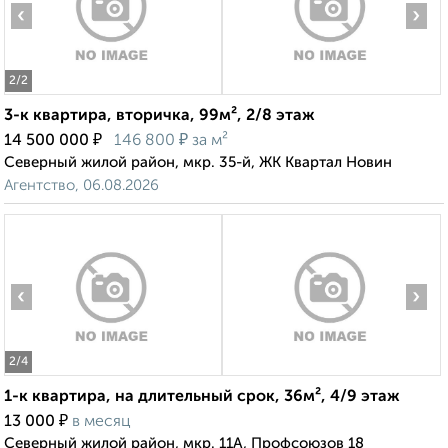
‹
›
2
/2
3-к квартира, вторичка, 99м², 2/8 этаж
₽
₽
14 500 000
146 800
за м²
Северный жилой район, мкр. 35-й, ЖК Квартал Новин
Агентство, 06.08.2026
‹
›
2
/4
1-к квартира, на длительный срок, 36м², 4/9 этаж
₽
13 000
в месяц
Северный жилой район, мкр. 11А, Профсоюзов 18