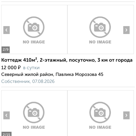
‹
›
2
/9
Коттедж 410м², 2-этажный, посуточно, 3 км от города
₽
12 000
в сутки
Северный жилой район, Павлика Морозова 45
Собственник, 07.08.2026
‹
›
2
/15