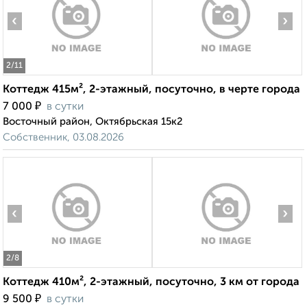
‹
›
2
/11
Коттедж 415м², 2-этажный, посуточно, в черте города
₽
7 000
в сутки
Восточный район, Октябрьская 15к2
Собственник, 03.08.2026
‹
›
2
/8
Коттедж 410м², 2-этажный, посуточно, 3 км от города
₽
9 500
в сутки