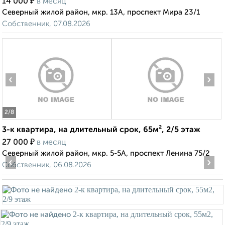
₽
14 000
в месяц
Северный жилой район, мкр. 13А, проспект Мира 23/1
Собственник, 07.08.2026
‹
›
2
/8
3-к квартира, на длительный срок, 65м², 2/5 этаж
₽
27 000
в месяц
Северный жилой район, мкр. 5-5А, проспект Ленина 75/2
‹
›
Собственник, 06.08.2026