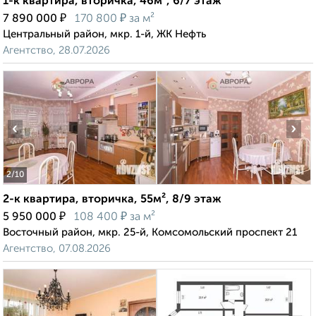
1-к квартира, вторичка, 46м², 6/7 этаж
₽
₽
7 890 000
170 800
за м²
Центральный район, мкр. 1-й, ЖК Нефть
Агентство, 28.07.2026
‹
›
2
/10
2-к квартира, вторичка, 55м², 8/9 этаж
₽
₽
5 950 000
108 400
за м²
Восточный район, мкр. 25-й, Комсомольский проспект 21
Агентство, 07.08.2026