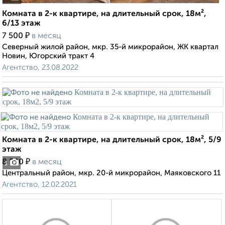
Комната в 2-к квартире, на длительный срок, 18м²,
6/13 этаж
₽
7 500
в месяц
Северный жилой район, мкр. 35-й микрорайон, ЖК квартал
Новин, Югорский тракт 4
Агентство, 23.08.2022
Комната в 2-к квартире, на длительный срок, 18м², 5/9
этаж
₽
8 500
в месяц
1
Центральный район, мкр. 20-й микрорайон, Маяковского 11
Агентство, 12.02.2021