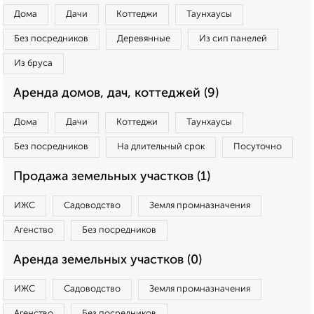
Дома
Дачи
Коттеджи
Таунхаусы
Без посредников
Деревянные
Из сип панелей
Из бруса
Аренда домов, дач, коттеджей (9)
Дома
Дачи
Коттеджи
Таунхаусы
Без посредников
На длительный срок
Посуточно
Продажа земельных участков (1)
ИЖС
Садоводство
Земля промназначения
Агенство
Без посредников
Аренда земельных участков (0)
ИЖС
Садоводство
Земля промназначения
Агенство
Без посредников