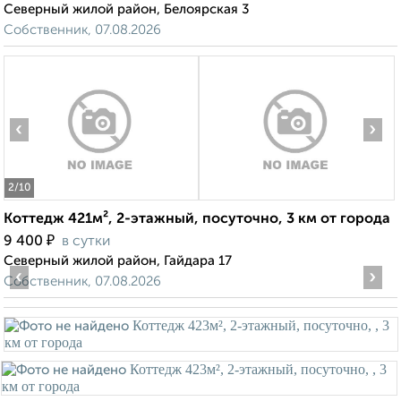
Северный жилой район, Белоярская 3
Собственник, 07.08.2026
‹
›
2
/10
Коттедж 421м², 2-этажный, посуточно, 3 км от города
₽
9 400
в сутки
Северный жилой район, Гайдара 17
‹
›
Собственник, 07.08.2026