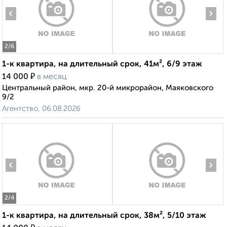
‹
›
2
/6
1-к квартира, на длительный срок, 41м², 6/9 этаж
₽
14 000
в месяц
Центральный район, мкр. 20-й микрорайон, Маяковского
9/2
Агентство, 06.08.2026
‹
›
2
/4
1-к квартира, на длительный срок, 38м², 5/10 этаж