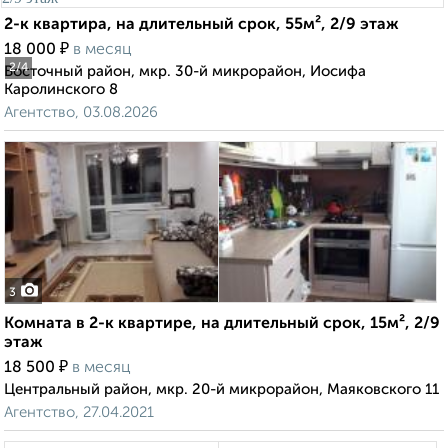
2-к квартира, на длительный срок, 55м², 2/9 этаж
₽
18 000
в месяц
2
/4
Восточный район, мкр. 30-й микрорайон, Иосифа
Каролинского 8
Агентство, 03.08.2026
3
Комната в 2-к квартире, на длительный срок, 15м², 2/9
этаж
₽
18 500
в месяц
Центральный район, мкр. 20-й микрорайон, Маяковского 11
Агентство, 27.04.2021