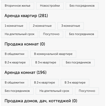
Вторичное жилье
Новостройки
Без посредников
Аренда квартир (281)
1‑комнатные
2‑комнатные
3‑комнатные
На длительный срок
Посуточно
Без посредников
Продажа комнат (0)
В общежитии
В коммунальной квартире
В 2‑к квартире
В 3‑к квартире
Без посредников
Аренда комнат (196)
В общежитии
В 2‑к квартире
В 3‑к квартире
Без посредников
На длительный срок
Посуточно
Продажа домов, дач, коттеджей (0)