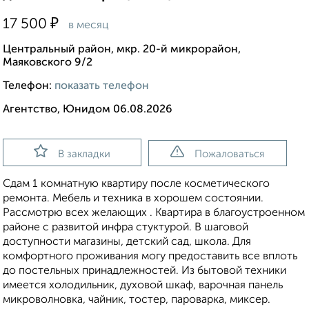
₽
17 500
в месяц
Центральный район, мкр. 20-й микрорайон,
Маяковского 9/2
Телефон:
показать телефон
Агентство, Юнидом 06.08.2026
В закладки
Пожаловаться
Сдам 1 комнатную квартиру после косметического
ремонта. Мебель и техника в хорошем состоянии.
Рассмотрю всех желающих . Квартира в благоустроенном
районе с развитой инфра стуктурой. В шаговой
доступности магазины, детский сад, школа. Для
комфортного проживания могу предоставить все вплоть
до постельных принадлежностей. Из бытовой техники
имеется холодильник, духовой шкаф, варочная панель
микроволновка, чайник, тостер, пароварка, миксер.