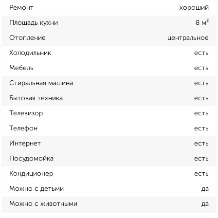
Ремонт
хороший
Площадь кухни
8 м²
Отопление
центральное
Холодильник
есть
Мебель
есть
Стиральная машина
есть
Бытовая техника
есть
Телевизор
есть
Телефон
есть
Интернет
есть
Посудомойка
есть
Кондиционер
есть
Можно с детьми
да
Можно с животными
да