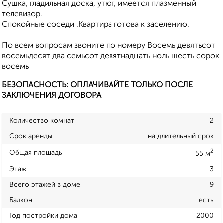
Сушка, гладильная доска, утюг, имеется плазменный
телевизор.
Спокойные соседи .Квартира готова к заселению.
По всем вопросам звоните по номеру Восемь девятьсот
восемьдесят два семьсот девятнадцать ноль шесть сорок
восемь
БЕЗОПАСНОСТЬ: ОПЛАЧИВАЙТЕ ТОЛЬКО ПОСЛЕ
ЗАКЛЮЧЕНИЯ ДОГОВОРА
Количество комнат
2
Срок аренды
на длительный срок
2
Общая площадь
55 м
Этаж
3
Всего этажей в доме
9
Балкон
есть
Год постройки дома
2000