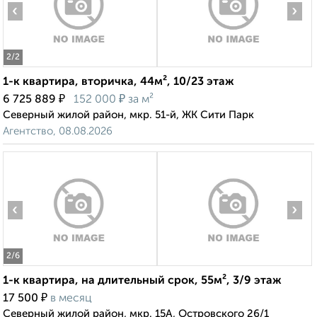
‹
›
2
/2
1-к квартира, вторичка, 44м², 10/23 этаж
₽
₽
6 725 889
152 000
за м²
Северный жилой район, мкр. 51-й, ЖК Сити Парк
Агентство, 08.08.2026
‹
›
2
/6
1-к квартира, на длительный срок, 55м², 3/9 этаж
₽
17 500
в месяц
Северный жилой район, мкр. 15А, Островского 26/1