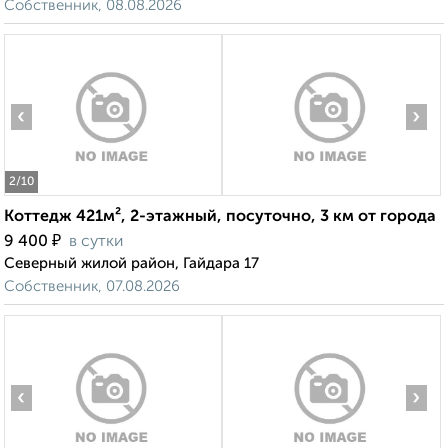
Собственник, 08.08.2026
‹
›
2
/10
Коттедж 421м², 2-этажный, посуточно, 3 км от города
₽
9 400
в сутки
Северный жилой район, Гайдара 17
Собственник, 07.08.2026
‹
›