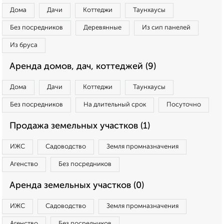
Дома
Дачи
Коттеджи
Таунхаусы
Без посредников
Деревянные
Из сип панелей
Из бруса
Аренда домов, дач, коттеджей (9)
Дома
Дачи
Коттеджи
Таунхаусы
Без посредников
На длительный срок
Посуточно
Продажа земельных участков (1)
ИЖС
Садоводство
Земля промназначения
Агенство
Без посредников
Аренда земельных участков (0)
ИЖС
Садоводство
Земля промназначения
Агенство
Без посредников