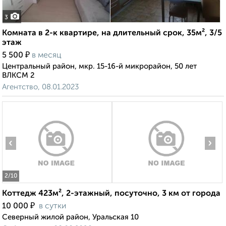
3
Комната в 2-к квартире, на длительный срок, 35м², 3/5
этаж
₽
5 500
в месяц
Центральный район, мкр. 15-16-й микрорайон, 50 лет
ВЛКСМ 2
Агентство, 08.01.2023
‹
›
2
/10
Коттедж 423м², 2-этажный, посуточно, 3 км от города
₽
10 000
в сутки
Северный жилой район, Уральская 10