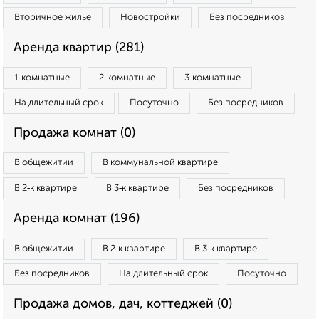
Вторичное жилье
Новостройки
Без посредников
Аренда квартир (281)
1‑комнатные
2‑комнатные
3‑комнатные
На длительный срок
Посуточно
Без посредников
Продажа комнат (0)
В общежитии
В коммунальной квартире
В 2‑к квартире
В 3‑к квартире
Без посредников
Аренда комнат (196)
В общежитии
В 2‑к квартире
В 3‑к квартире
Без посредников
На длительный срок
Посуточно
Продажа домов, дач, коттеджей (0)