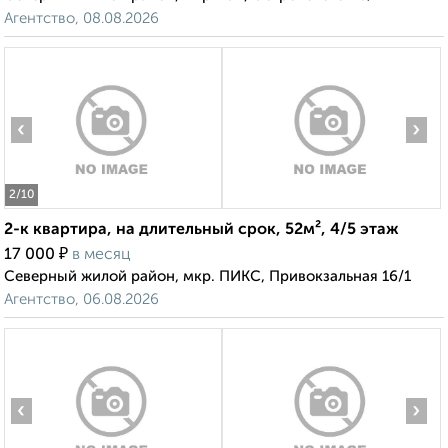
Агентство, 08.08.2026
‹
›
2
/10
2-к квартира, на длительный срок, 52м², 4/5 этаж
₽
17 000
в месяц
Северный жилой район, мкр. ПИКС, Привокзальная 16/1
Агентство, 06.08.2026
‹
›