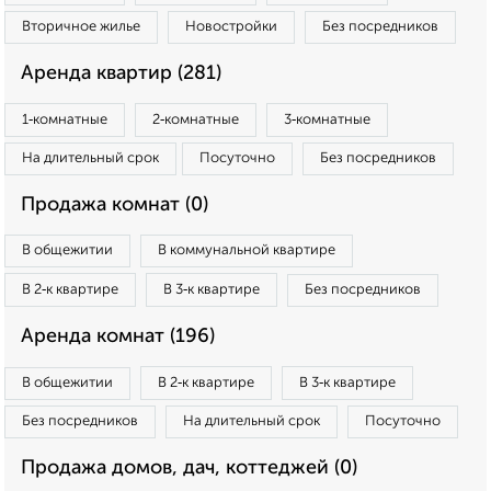
Вторичное жилье
Новостройки
Без посредников
Аренда квартир (281)
1‑комнатные
2‑комнатные
3‑комнатные
На длительный срок
Посуточно
Без посредников
Продажа комнат (0)
В общежитии
В коммунальной квартире
В 2‑к квартире
В 3‑к квартире
Без посредников
Аренда комнат (196)
В общежитии
В 2‑к квартире
В 3‑к квартире
Без посредников
На длительный срок
Посуточно
Продажа домов, дач, коттеджей (0)