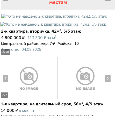
местам
2-к квартира, вторичка, 42м², 5/5 этаж
₽
₽
4 800 000
113 300
за м²
Центральный район, мкр. 7-й, Майская 10
Агентство, 04.08.2026
2
/10
‹
›
2
/3
1-к квартира, на длительный срок, 36м², 4/9 этаж
₽
14 000
в месяц