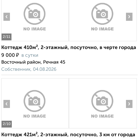
‹
›
2
/11
Коттедж 410м², 2-этажный, посуточно, в черте города
₽
9 000
в сутки
Восточный район, Речная 45
Собственник, 04.08.2026
‹
›
2
/10
Коттедж 421м², 2-этажный, посуточно, 3 км от города