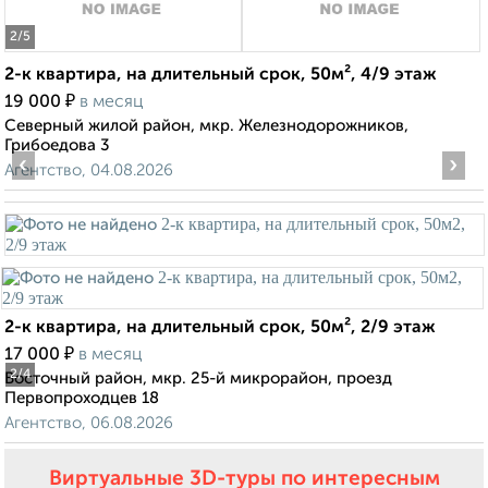
2
/5
2-к квартира, на длительный срок, 50м², 4/9 этаж
₽
19 000
в месяц
Северный жилой район, мкр. Железнодорожников,
Грибоедова 3
‹
›
Агентство, 04.08.2026
2-к квартира, на длительный срок, 50м², 2/9 этаж
₽
17 000
в месяц
2
/4
Восточный район, мкр. 25-й микрорайон, проезд
Первопроходцев 18
Агентство, 06.08.2026
Виртуальные 3D-туры по интересным