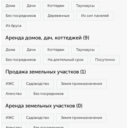
Дома
Дачи
Коттеджи
Таунхаусы
Без посредников
Деревянные
Из сип панелей
Из бруса
Аренда домов, дач, коттеджей (9)
Дома
Дачи
Коттеджи
Таунхаусы
Без посредников
На длительный срок
Посуточно
Продажа земельных участков (1)
ИЖС
Садоводство
Земля промназначения
Агенство
Без посредников
Аренда земельных участков (0)
ИЖС
Садоводство
Земля промназначения
Агенство
Без посредников