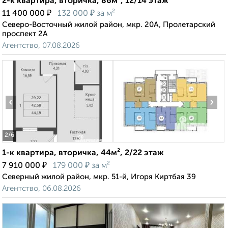
2-к квартира, вторичка, 86м², 12/14 этаж
₽
₽
11 400 000
132 000
за м²
Северо-Восточный жилой район, мкр. 20А, Пролетарский
проспект 2А
Агентство, 07.08.2026
‹
›
2
/6
1-к квартира, вторичка, 44м², 2/22 этаж
₽
₽
7 910 000
179 000
за м²
Северный жилой район, мкр. 51-й, Игоря Киртбая 39
Агентство, 06.08.2026