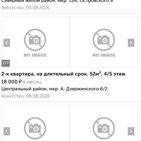
Северный жилой район, мкр. 13А, Островского 9
Агентство, 05.08.2026
‹
›
2
/7
2-к квартира, на длительный срок, 52м², 4/5 этаж
₽
18 000
в месяц
Центральный район, мкр. А, Дзержинского 6/2
Агентство, 06.08.2026
‹
›