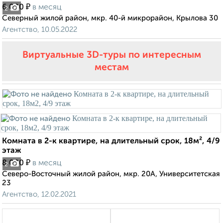
₽
6 000
в месяц
2
Северный жилой район, мкр. 40-й микрорайон, Крылова 30
Агентство, 10.05.2022
Виртуальные 3D-туры по интересным
местам
Комната в 2-к квартире, на длительный срок, 18м², 4/9
этаж
₽
8 000
в месяц
2
Северо-Восточный жилой район, мкр. 20А, Университетская
23
Агентство, 12.02.2021