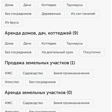
Дома
Дачи
Коттеджи
Таунхаусы
Без посредников
Деревянные
Из сип панелей
Из бруса
Аренда домов, дач, коттеджей (9)
Дома
Дачи
Коттеджи
Таунхаусы
Без посредников
На длительный срок
Посуточно
Продажа земельных участков (1)
ИЖС
Садоводство
Земля промназначения
Агенство
Без посредников
Аренда земельных участков (0)
ИЖС
Садоводство
Земля промназначения
Агенство
Без посредников