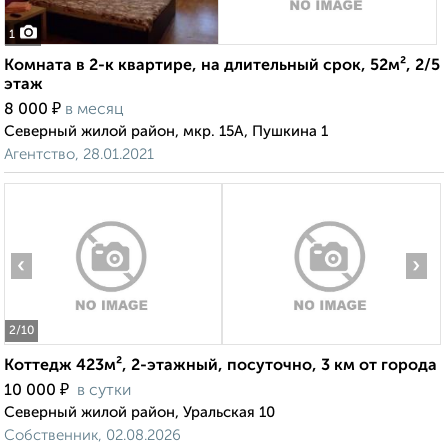
1
Комната в 2-к квартире, на длительный срок, 52м², 2/5
этаж
₽
8 000
в месяц
Северный жилой район, мкр. 15А, Пушкина 1
Агентство, 28.01.2021
‹
›
2
/10
Коттедж 423м², 2-этажный, посуточно, 3 км от города
₽
10 000
в сутки
Северный жилой район, Уральская 10
Собственник, 02.08.2026