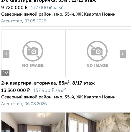
1-к квартира, вторичка, 55м², 11/15 этаж
₽
₽
9 720 000
177 000
за м²
Северный жилой район, мкр. 35-й, ЖК Квартал Новин
Агентство, 07.08.2026
‹
›
2
/2
2-к квартира, вторичка, 85м², 8/17 этаж
₽
₽
13 360 000
157 900
за м²
Северный жилой район, мкр. 35-й, ЖК Квартал Новин
Агентство, 06.08.2026