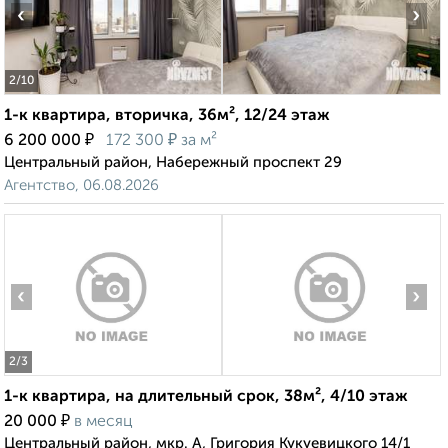
‹
›
2
/10
1-к квартира, вторичка, 36м², 12/24 этаж
₽
₽
6 200 000
172 300
за м²
Центральный район, Набережный проспект 29
Агентство, 06.08.2026
‹
›
2
/3
1-к квартира, на длительный срок, 38м², 4/10 этаж
₽
20 000
в месяц
Центральный район, мкр. А, Григория Кукуевицкого 14/1