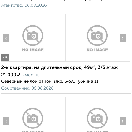
Агентство, 06.08.2026
‹
›
2
/6
2-к квартира, на длительный срок, 49м², 3/5 этаж
₽
21 000
в месяц
Северный жилой район, мкр. 5-5А, Губкина 11
Собственник, 06.08.2026
‹
›