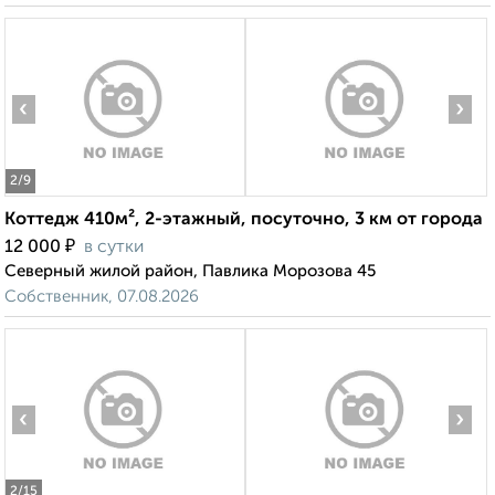
‹
›
2
/9
Коттедж 410м², 2-этажный, посуточно, 3 км от города
₽
12 000
в сутки
Северный жилой район, Павлика Морозова 45
Собственник, 07.08.2026
‹
›
2
/15