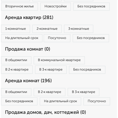
Вторичное жилье
Новостройки
Без посредников
Аренда квартир (281)
1‑комнатные
2‑комнатные
3‑комнатные
На длительный срок
Посуточно
Без посредников
Продажа комнат (0)
В общежитии
В коммунальной квартире
В 2‑к квартире
В 3‑к квартире
Без посредников
Аренда комнат (196)
В общежитии
В 2‑к квартире
В 3‑к квартире
Без посредников
На длительный срок
Посуточно
Продажа домов, дач, коттеджей (0)