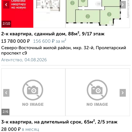
‹
›
2
/10
2-к квартира, сданный дом, 88м², 9/17 этаж
₽
₽
13 780 000
156 600
за м²
Северо-Восточный жилой район, мкр. 32-й, Пролетарский
проспект с9
Агентство, 04.08.2026
‹
›
2
/6
3-к квартира, на длительный срок, 65м², 2/5 этаж
₽
28 000
в месяц