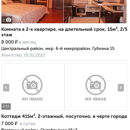
2
Комната в 2-к квартире, на длительный срок, 15м², 2/5
этаж
₽
8 000
в месяц
Центральный район, мкр. 6-й микрорайон, Губкина 15
Агентство, 01.02.2022
‹
›
2
/11
Коттедж 415м², 2-этажный, посуточно, в черте города
₽
7 000
в сутки