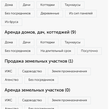
Дома
Дачи
Коттеджи
Таунхаусы
Без посредников
Деревянные
Из сип панелей
Из бруса
Аренда домов, дач, коттеджей (9)
Дома
Дачи
Коттеджи
Таунхаусы
Без посредников
На длительный срок
Посуточно
Продажа земельных участков (1)
ИЖС
Садоводство
Земля промназначения
Агенство
Без посредников
Аренда земельных участков (0)
ИЖС
Садоводство
Земля промназначения
Агенство
Без посредников