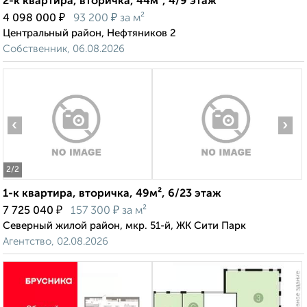
2-к квартира, вторичка, 44м², 4/9 этаж
₽
₽
4 098 000
93 200
за м²
Центральный район, Нефтяников 2
Собственник, 06.08.2026
‹
›
2
/2
1-к квартира, вторичка, 49м², 6/23 этаж
₽
₽
7 725 040
157 300
за м²
Северный жилой район, мкр. 51-й, ЖК Сити Парк
Агентство, 02.08.2026