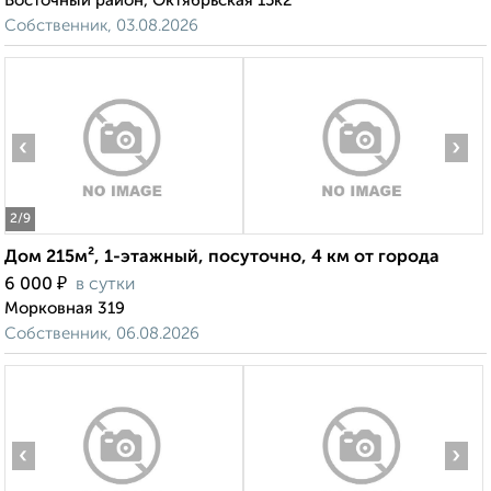
Восточный район, Октябрьская 15к2
Собственник, 03.08.2026
‹
›
2
/9
Дом 215м², 1-этажный, посуточно, 4 км от города
₽
6 000
в сутки
Морковная 319
Собственник, 06.08.2026
‹
›