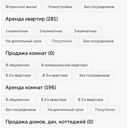
Вторичное жилье
Новостройки
Без посредников
Аренда квартир (281)
1‑комнатные
2‑комнатные
3‑комнатные
На длительный срок
Посуточно
Без посредников
Продажа комнат (0)
В общежитии
В коммунальной квартире
В 2‑к квартире
В 3‑к квартире
Без посредников
Аренда комнат (196)
В общежитии
В 2‑к квартире
В 3‑к квартире
Без посредников
На длительный срок
Посуточно
Продажа домов, дач, коттеджей (0)