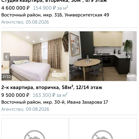
Студия квартира, вторичка, 30м², 6/9 этаж
₽
₽
4 600 000
154 900
за м²
Восточный район, мкр. 31Б, Университетская 49
Агентство, 05.08.2026
‹
›
2
/10
2-к квартира, вторичка, 58м², 12/14 этаж
₽
₽
9 500 000
163 300
за м²
Восточный район, мкр. 30-й, Ивана Захарова 17
Агентство, 09.08.2026