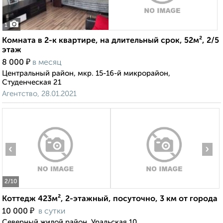
1
Комната в 2-к квартире, на длительный срок, 52м², 2/5
этаж
₽
8 000
в месяц
Центральный район, мкр. 15-16-й микрорайон,
Студенческая 21
Агентство, 28.01.2021
‹
›
2
/10
Коттедж 423м², 2-этажный, посуточно, 3 км от города
₽
10 000
в сутки
Северный жилой район, Уральская 10