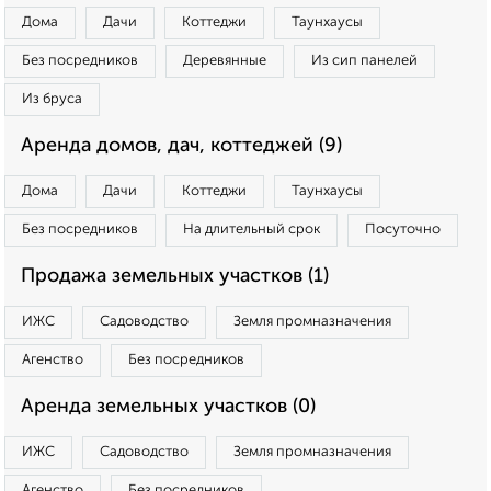
Дома
Дачи
Коттеджи
Таунхаусы
Без посредников
Деревянные
Из сип панелей
Из бруса
Аренда домов, дач, коттеджей (9)
Дома
Дачи
Коттеджи
Таунхаусы
Без посредников
На длительный срок
Посуточно
Продажа земельных участков (1)
ИЖС
Садоводство
Земля промназначения
Агенство
Без посредников
Аренда земельных участков (0)
ИЖС
Садоводство
Земля промназначения
Агенство
Без посредников