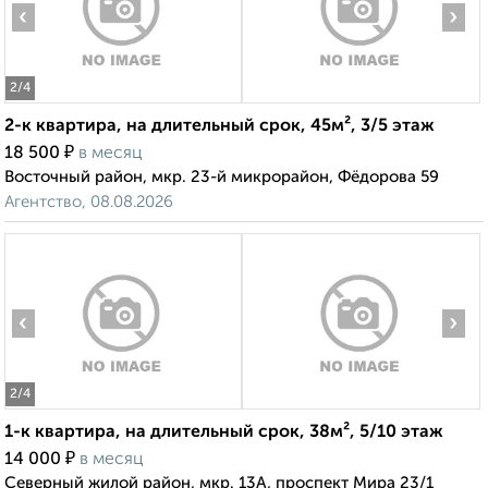
‹
›
2
/4
2-к квартира, на длительный срок, 45м², 3/5 этаж
₽
18 500
в месяц
Восточный район, мкр. 23-й микрорайон, Фёдорова 59
Агентство, 08.08.2026
‹
›
2
/4
1-к квартира, на длительный срок, 38м², 5/10 этаж
₽
14 000
в месяц
Северный жилой район, мкр. 13А, проспект Мира 23/1