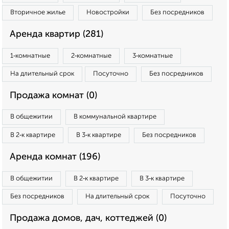
Вторичное жилье
Новостройки
Без посредников
Аренда квартир (281)
1‑комнатные
2‑комнатные
3‑комнатные
На длительный срок
Посуточно
Без посредников
Продажа комнат (0)
В общежитии
В коммунальной квартире
В 2‑к квартире
В 3‑к квартире
Без посредников
Аренда комнат (196)
В общежитии
В 2‑к квартире
В 3‑к квартире
Без посредников
На длительный срок
Посуточно
Продажа домов, дач, коттеджей (0)