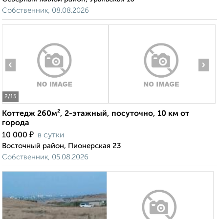
Собственник, 08.08.2026
‹
›
2
/15
Коттедж 260м², 2-этажный, посуточно, 10 км от
города
₽
10 000
в сутки
Восточный район, Пионерская 23
Собственник, 05.08.2026