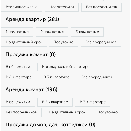
Вторичное жилье
Новостройки
Без посредников
Аренда квартир (281)
1‑комнатные
2‑комнатные
3‑комнатные
На длительный срок
Посуточно
Без посредников
Продажа комнат (0)
В общежитии
В коммунальной квартире
В 2‑к квартире
В 3‑к квартире
Без посредников
Аренда комнат (196)
В общежитии
В 2‑к квартире
В 3‑к квартире
Без посредников
На длительный срок
Посуточно
Продажа домов, дач, коттеджей (0)