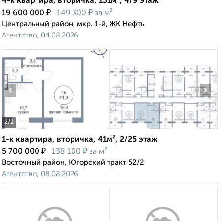
4-к квартира, вторичка, 131м², 4/9 этаж
₽
₽
19 600 000
149 300
за м²
Центральный район, мкр. 1-й, ЖК Нефть
Агентство, 04.08.2026
‹
›
2
/2
1-к квартира, вторичка, 41м², 2/25 этаж
₽
₽
5 700 000
138 100
за м²
Восточный район, Югорский тракт 52/2
Агентство, 08.08.2026