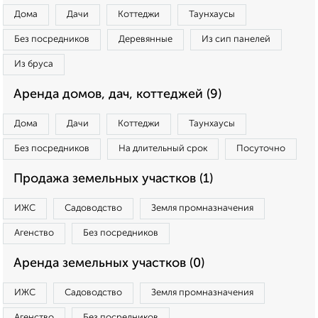
Дома
Дачи
Коттеджи
Таунхаусы
Без посредников
Деревянные
Из сип панелей
Из бруса
Аренда домов, дач, коттеджей (9)
Дома
Дачи
Коттеджи
Таунхаусы
Без посредников
На длительный срок
Посуточно
Продажа земельных участков (1)
ИЖС
Садоводство
Земля промназначения
Агенство
Без посредников
Аренда земельных участков (0)
ИЖС
Садоводство
Земля промназначения
Агенство
Без посредников