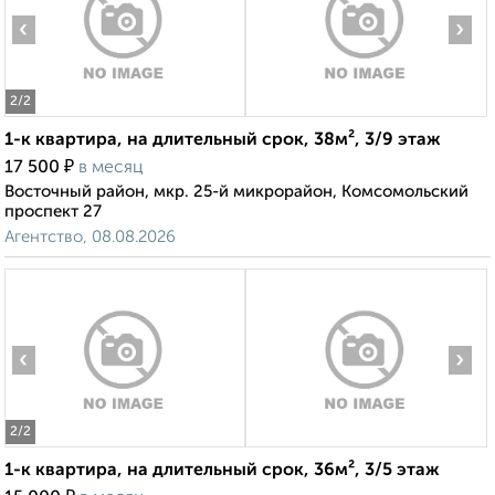
‹
›
2
/2
1-к квартира, на длительный срок, 38м², 3/9 этаж
₽
17 500
в месяц
Восточный район, мкр. 25-й микрорайон, Комсомольский
проспект 27
Агентство, 08.08.2026
‹
›
2
/2
1-к квартира, на длительный срок, 36м², 3/5 этаж