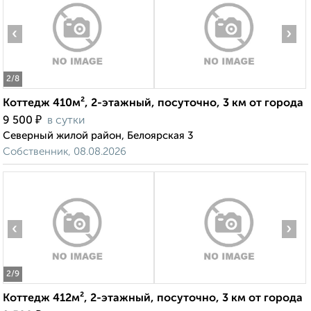
‹
›
2
/8
Коттедж 410м², 2-этажный, посуточно, 3 км от города
₽
9 500
в сутки
Северный жилой район, Белоярская 3
Собственник, 08.08.2026
‹
›
2
/9
Коттедж 412м², 2-этажный, посуточно, 3 км от города