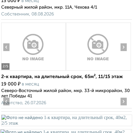
₽
15 000
в месяц
Северный жилой район, мкр. 11А, Чехова 4/1
Собственник, 08.08.2026
‹
›
2
/5
2-к квартира, на длительный срок, 65м², 11/15 этаж
₽
19 000
в месяц
Северо-Восточный жилой район, мкр. 33-й микрорайон, 30
лет Победы 41
‹
›
Агентство, 26.07.2026