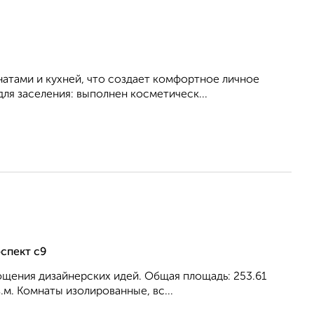
атами и кухней, что создает комфортное личное
ля заселения: выполнен косметическ...
спект с9
ощения дизайнерских идей. Общая площадь: 253.61
в.м. Комнаты изолированные, вс...