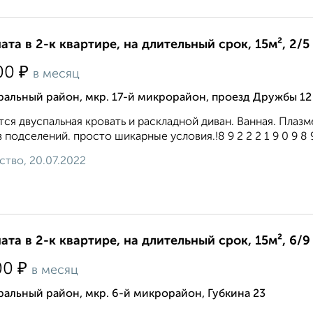
ата в 2-к квартире, на длительный срок, 15м², 2/5
₽
00
в месяц
альный район, мкр. 17-й микрорайон, проезд Дружбы 12
ся двуспальная кровать и раскладной диван. Ванная. Плаз
ез подселений. просто шикарные условия.!8 9 2 2 2 1 9 0 9 8 9 
ство, 20.07.2022
ата в 2-к квартире, на длительный срок, 15м², 6/9
₽
00
в месяц
альный район, мкр. 6-й микрорайон, Губкина 23