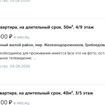
ство, 05.08.2026
квартира, на длительный срок, 50м², 4/9 этаж
₽
000
в месяц
рный жилой район, мкр. Железнодорожников, Грибоедова
еобходимое для проживания имеется (все что на фото, ост
ьное телевидение. ...
ство, 04.08.2026
квартира, на длительный срок, 40м², 3/5 этаж
₽
000
в месяц