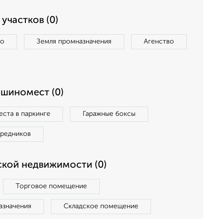
участков (0)
во
Земля промназначения
Агенство
ашиномест (0)
ста в паркинге
Гаражные боксы
средников
кой недвижимости (0)
Торговое помещение
азначения
Складское помещение