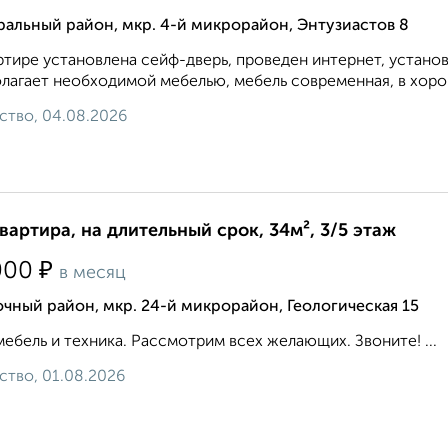
альный район, мкр. 4-й микрорайон, Энтузиастов 8
ртире установлена сейф-дверь, проведен интернет, устано
лагает необходимой мебелью, мебель современная, в хоро
ство, 04.08.2026
квартира, на длительный срок, 34м², 3/5 этаж
₽
000
в месяц
чный район, мкр. 24-й микрорайон, Геологическая 15
мебель и техника. Рассмотрим всех желающих. Звоните! ...
ство, 01.08.2026