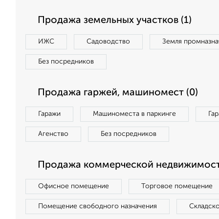
Продажа земельных участков (1)
ИЖС
Садоводство
Земля промназна
Без посредников
Продажа гаржей, машиномест (0)
Гаражи
Машиноместа в паркинге
Га
Агенство
Без посредников
Продажа коммерческой недвижимост
Офисное помещение
Торговое помещение
Помещение свободного назначения
Складск