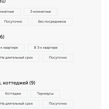
81)
омнатные
3‑комнатные
Посуточно
Без посредников
6)
‑к квартире
В 3‑к квартире
На длительный срок
Посуточно
, коттеджей (9)
Коттеджи
Таунхаусы
На длительный срок
Посуточно