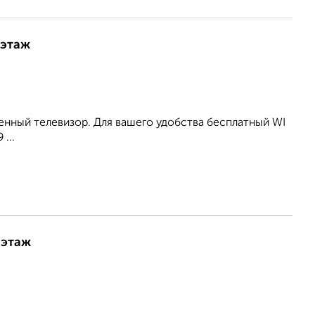
 этаж
менный телевизор. Для вашего удобства бесплатный WI
...
 этаж