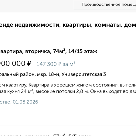
Производственное помещ
ренде недвижимости, квартиры, комнаты, до
квартира, вторичка, 74м², 14/15 этаж
₽
900 000
₽
147 300
за м²
альный район, мкр. 18-й, Университетская 3
м квартиру. Квартира в хорошем жилом состоянии, выполн
ая кухня 24 м², высокие потолки 2,8 м. Окна выходят во дво
ство, 01.08.2026