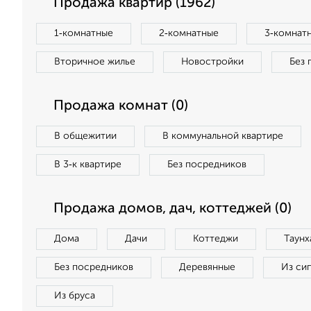
Продажа квартир (1962)
1‑комнатные
2‑комнатные
3‑комнат
Вторичное жилье
Новостройки
Без 
Продажа комнат (0)
В общежитии
В коммунальной квартире
В 3‑к квартире
Без посредников
Продажа домов, дач, коттеджей (0)
Дома
Дачи
Коттеджи
Таунх
Без посредников
Деревянные
Из си
Из бруса